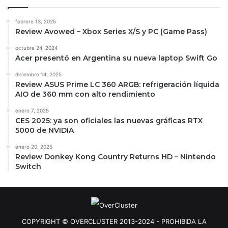
febrero 13, 2025
Review Avowed – Xbox Series X/S y PC (Game Pass)
octubre 24, 2024
Acer presentó en Argentina su nueva laptop Swift Go
diciembre 14, 2025
Review ASUS Prime LC 360 ARGB: refrigeración líquida
AIO de 360 mm con alto rendimiento
enero 7, 2025
CES 2025: ya son oficiales las nuevas gráficas RTX
5000 de NVIDIA
enero 20, 2025
Review Donkey Kong Country Returns HD – Nintendo
Switch
COPYRIGHT © OVERCLUSTER 2013-2024 - PROHIBIDA LA