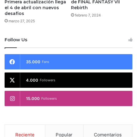
Primera actualización llega
de FINAL FANTASY VII
el 4 de abril con nuevos
Rebirth
desafíos
febrero 7, 2024
marzo 27, 2025
Follow Us
35.000
Fans
4.000
Followers
15.000
Followers
Reciente
Popular
Comentarios