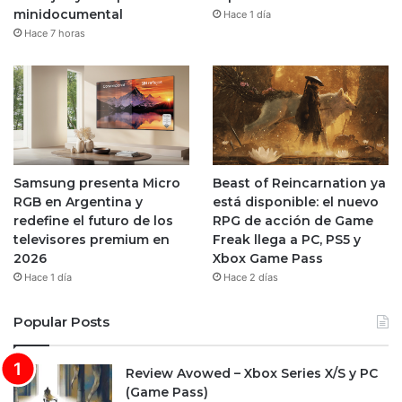
minidocumental
Hace 1 día
Hace 7 horas
Samsung presenta Micro
Beast of Reincarnation ya
RGB en Argentina y
está disponible: el nuevo
redefine el futuro de los
RPG de acción de Game
televisores premium en
Freak llega a PC, PS5 y
2026
Xbox Game Pass
Hace 1 día
Hace 2 días
Popular Posts
Review Avowed – Xbox Series X/S y PC
(Game Pass)