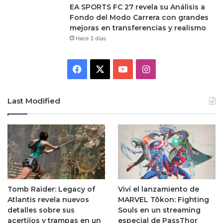
EA SPORTS FC 27 revela su Análisis a
Fondo del Modo Carrera con grandes
mejoras en transferencias y realismo
Hace 3 días
Facebook
X
YouTube
Instagram
Last Modified
Tomb Raider: Legacy of
Viví el lanzamiento de
Atlantis revela nuevos
MARVEL Tōkon: Fighting
detalles sobre sus
Souls en un streaming
acertijos y trampas en un
especial de PassThor