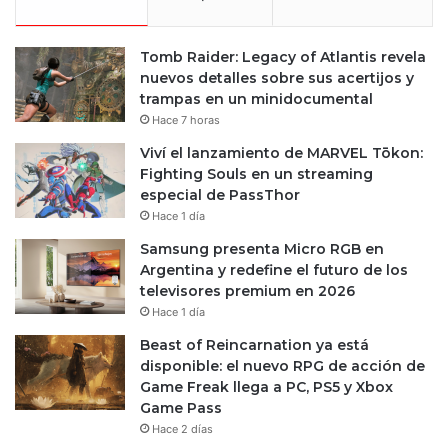
Tomb Raider: Legacy of Atlantis revela
nuevos detalles sobre sus acertijos y
trampas en un minidocumental
Hace 7 horas
Viví el lanzamiento de MARVEL Tōkon:
Fighting Souls en un streaming
especial de PassThor
Hace 1 día
Samsung presenta Micro RGB en
Argentina y redefine el futuro de los
televisores premium en 2026
Hace 1 día
Beast of Reincarnation ya está
disponible: el nuevo RPG de acción de
Game Freak llega a PC, PS5 y Xbox
Game Pass
Hace 2 días