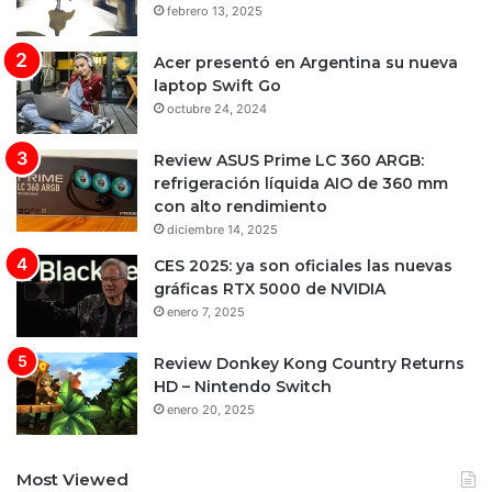
febrero 13, 2025
Acer presentó en Argentina su nueva
laptop Swift Go
octubre 24, 2024
Review ASUS Prime LC 360 ARGB:
refrigeración líquida AIO de 360 mm
con alto rendimiento
diciembre 14, 2025
CES 2025: ya son oficiales las nuevas
gráficas RTX 5000 de NVIDIA
enero 7, 2025
Review Donkey Kong Country Returns
HD – Nintendo Switch
enero 20, 2025
Most Viewed