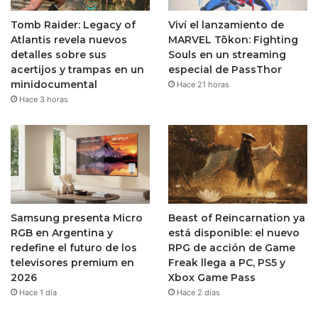
Tomb Raider: Legacy of
Viví el lanzamiento de
Atlantis revela nuevos
MARVEL Tōkon: Fighting
detalles sobre sus
Souls en un streaming
acertijos y trampas en un
especial de PassThor
minidocumental
Hace 21 horas
Hace 3 horas
Samsung presenta Micro
Beast of Reincarnation ya
RGB en Argentina y
está disponible: el nuevo
redefine el futuro de los
RPG de acción de Game
televisores premium en
Freak llega a PC, PS5 y
2026
Xbox Game Pass
Hace 1 día
Hace 2 días