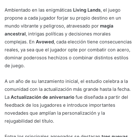
Ambientado en las enigmáticas
Living Lands
, el juego
propone a cada jugador forjar su propio destino en un
mundo vibrante y peligroso, atravesado por
magia
ancestral
, intrigas políticas y decisiones morales
complejas. En
Avowed
, cada elección tiene consecuencias
reales, ya sea que el jugador opte por combatir con acero,
dominar poderosos hechizos o combinar distintos estilos
de juego.
A un año de su lanzamiento inicial, el estudio celebra a la
comunidad con la actualización más grande hasta la fecha.
La
Actualización de aniversario
fue diseñada a partir del
feedback de los jugadores e introduce importantes
novedades que amplían la personalización y la
rejugabilidad del título.
Entre los principales agregados se destacan
tres nuevas