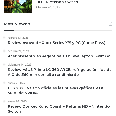
HD – Nintendo Switch
enero 20, 2025
Most Viewed
febrero 13, 2025
Review Avowed – Xbox Series X/S y PC (Game Pass)
octubre 24, 2024
Acer presentó en Argentina su nueva laptop Swift Go
diciembre 14, 2025
Review ASUS Prime LC 360 ARGB: refrigeración líquida
AIO de 360 mm con alto rendimiento
enero 7, 2025
CES 2025: ya son oficiales las nuevas gráficas RTX
5000 de NVIDIA
enero 20, 2025
Review Donkey Kong Country Returns HD – Nintendo
Switch