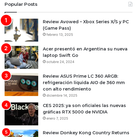
Popular Posts
Review Avowed – Xbox Series X/S y PC
(Game Pass)
febrero 13, 2025
Acer presentó en Argentina su nueva
laptop Swift Go
octubre 24, 2024
Review ASUS Prime LC 360 ARGB:
refrigeración líquida AIO de 360 mm
con alto rendimiento
diciembre 14, 2025
CES 2025: ya son oficiales las nuevas
gráficas RTX 5000 de NVIDIA
enero 7, 2025
Review Donkey Kong Country Returns