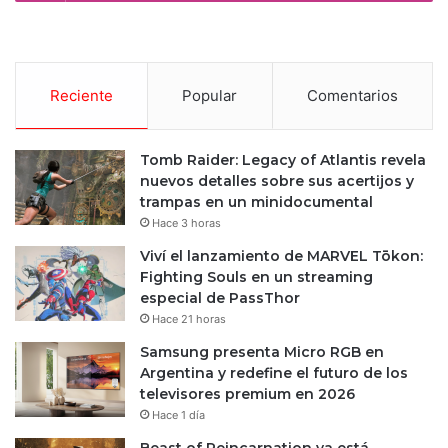
Reciente
Popular
Comentarios
Tomb Raider: Legacy of Atlantis revela
nuevos detalles sobre sus acertijos y
trampas en un minidocumental
Hace 3 horas
Viví el lanzamiento de MARVEL Tōkon:
Fighting Souls en un streaming
especial de PassThor
Hace 21 horas
Samsung presenta Micro RGB en
Argentina y redefine el futuro de los
televisores premium en 2026
Hace 1 día
Beast of Reincarnation ya está