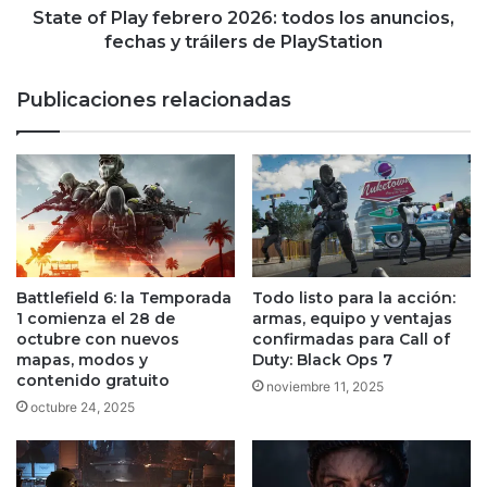
y
State of Play febrero 2026: todos los anuncios,
tráilers
fechas y tráilers de PlayStation
de
PlayStation
Publicaciones relacionadas
Battlefield 6: la Temporada
Todo listo para la acción:
1 comienza el 28 de
armas, equipo y ventajas
octubre con nuevos
confirmadas para Call of
mapas, modos y
Duty: Black Ops 7
contenido gratuito
noviembre 11, 2025
octubre 24, 2025