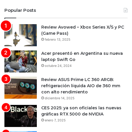
Popular Posts
Review Avowed – Xbox Series X/S y PC
(Game Pass)
febrero 13, 2025
Acer presentó en Argentina su nueva
laptop Swift Go
octubre 24, 2024
Review ASUS Prime LC 360 ARGB:
refrigeración líquida AIO de 360 mm
con alto rendimiento
diciembre 14, 2025
CES 2025: ya son oficiales las nuevas
gráficas RTX 5000 de NVIDIA
enero 7, 2025