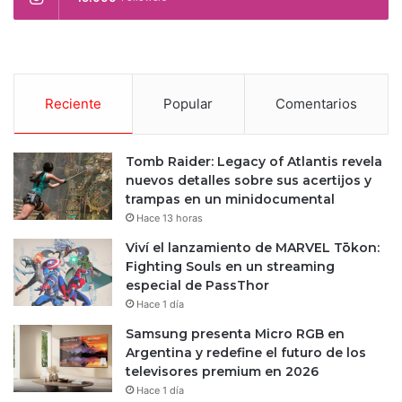
Reciente
Popular
Comentarios
Tomb Raider: Legacy of Atlantis revela
nuevos detalles sobre sus acertijos y
trampas en un minidocumental
Hace 13 horas
Viví el lanzamiento de MARVEL Tōkon:
Fighting Souls en un streaming
especial de PassThor
Hace 1 día
Samsung presenta Micro RGB en
Argentina y redefine el futuro de los
televisores premium en 2026
Hace 1 día