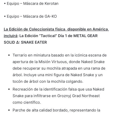
• Equipo – Máscara de Kerotan
• Equipo – Máscara de GA-KO
La Edición de Coleccionista física, disponible en América,
incluirá
: La Edición “Tactical” Día 1 de METAL GEAR
SOLID Δ: SNAKE EATER
Terrario en miniatura basado en la icónica escena de
apertura de la Misión Virtuous, donde Naked Snake
debe recuperar su mochila atrapada en una rama de
árbol. Incluye una mini figura de Naked Snake y un
tocón de árbol con la mochila colgando.
Recreación de la identificación falsa que usa Naked
Snake para infiltrarse en Groznyj Grad Northeast
como científico.
Parche de alta calidad bordado, representando la