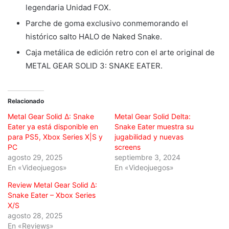
legendaria Unidad FOX.
Parche de goma exclusivo conmemorando el
histórico salto HALO de Naked Snake.
Caja metálica de edición retro con el arte original de
METAL GEAR SOLID 3: SNAKE EATER.
Relacionado
Metal Gear Solid Δ: Snake
Metal Gear Solid Delta:
Eater ya está disponible en
Snake Eater muestra su
para PS5, Xbox Series X|S y
jugabilidad y nuevas
PC
screens
agosto 29, 2025
septiembre 3, 2024
En «Videojuegos»
En «Videojuegos»
Review Metal Gear Solid Δ:
Snake Eater – Xbox Series
X/S
agosto 28, 2025
En «Reviews»