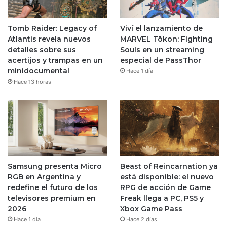
Tomb Raider: Legacy of
Viví el lanzamiento de
Atlantis revela nuevos
MARVEL Tōkon: Fighting
detalles sobre sus
Souls en un streaming
acertijos y trampas en un
especial de PassThor
minidocumental
Hace 1 día
Hace 13 horas
Samsung presenta Micro
Beast of Reincarnation ya
RGB en Argentina y
está disponible: el nuevo
redefine el futuro de los
RPG de acción de Game
televisores premium en
Freak llega a PC, PS5 y
2026
Xbox Game Pass
Hace 1 día
Hace 2 días