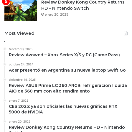
Review Donkey Kong Country Returns
HD – Nintendo Switch
enero 20, 2025
Most Viewed
febrero 13, 2025
Review Avowed – Xbox Series X/S y PC (Game Pass)
octubre 24, 2024
Acer presentó en Argentina su nueva laptop Swift Go
diciembre 14, 2025
Review ASUS Prime LC 360 ARGB: refrigeración líquida
AIO de 360 mm con alto rendimiento
enero 7, 2025
CES 2025: ya son oficiales las nuevas gráficas RTX
5000 de NVIDIA
enero 20, 2025
Review Donkey Kong Country Returns HD – Nintendo