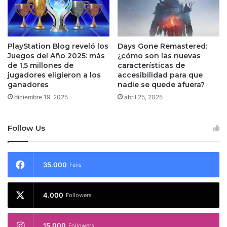
PlayStation Blog reveló los
Days Gone Remastered:
Juegos del Año 2025: más
¿cómo son las nuevas
de 1,5 millones de
características de
jugadores eligieron a los
accesibilidad para que
ganadores
nadie se quede afuera?
diciembre 19, 2025
abril 25, 2025
Follow Us
35.000
Fans
4.000
Followers
15.000
Followers