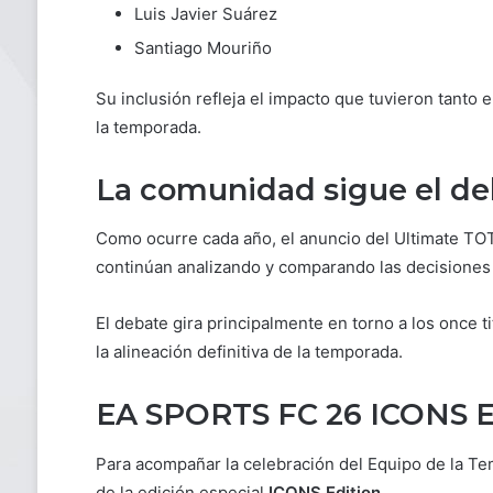
Luis Javier Suárez
Santiago Mouriño
Su inclusión refleja el impacto que tuvieron tanto
la temporada.
La comunidad sigue el de
Como ocurre cada año, el anuncio del Ultimate TOT
continúan analizando y comparando las decisiones
El debate gira principalmente en torno a los once t
la alineación definitiva de la temporada.
EA SPORTS FC 26 ICONS E
Para acompañar la celebración del Equipo de la Tem
de la edición especial
ICONS Edition
.