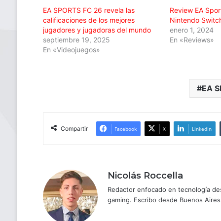
EA SPORTS FC 26 revela las
Review EA Spor
calificaciones de los mejores
Nintendo Switc
jugadores y jugadoras del mundo
enero 1, 2024
septiembre 19, 2025
En «Reviews»
En «Videojuegos»
EA S
Compartir
Facebook
X
LinkedIn
Nicolás Roccella
Redactor enfocado en tecnología des
gaming. Escribo desde Buenos Aires