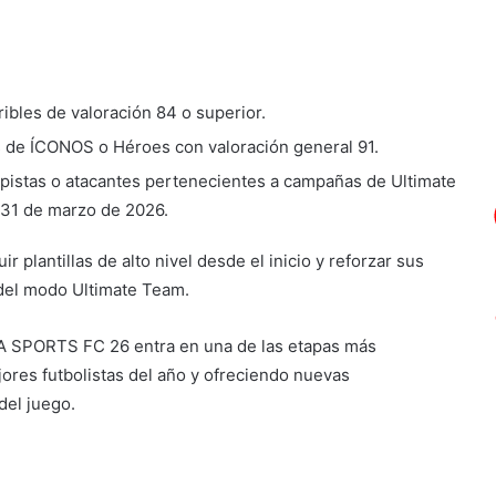
eribles de valoración 84 o superior.
es de ÍCONOS o Héroes con valoración general 91.
pistas o atacantes pertenecientes a campañas de Ultimate
 31 de marzo de 2026.
r plantillas de alto nivel desde el inicio y reforzar sus
 del modo Ultimate Team.
EA SPORTS FC 26 entra en una de las etapas más
jores futbolistas del año y ofreciendo nuevas
del juego.