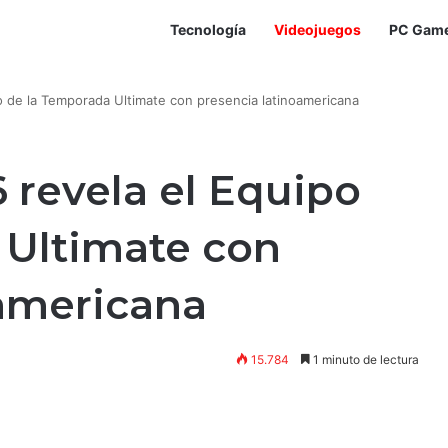
Tecnología
Videojuegos
PC Gam
 de la Temporada Ultimate con presencia latinoamericana
revela el Equipo
 Ultimate con
oamericana
15.784
1 minuto de lectura