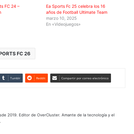
ts FC 24 –
Ea Sports Fc 25 celebra los 16
h
años de Football Ultimate Team
marzo 10, 2025
En «Videojuegos»
PORTS FC 26
Tumblr
Reddit
Compartir por correo electrónico
de 2019. Editor de OverCluster. Amante de la tecnología y el
.