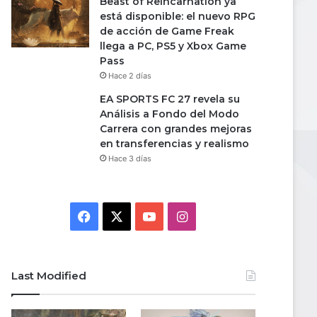
Beast of Reincarnation ya
está disponible: el nuevo RPG
de acción de Game Freak
llega a PC, PS5 y Xbox Game
Pass
Hace 2 días
EA SPORTS FC 27 revela su
Análisis a Fondo del Modo
Carrera con grandes mejoras
en transferencias y realismo
Hace 3 días
Facebook
X
YouTube
Instagram
Last Modified