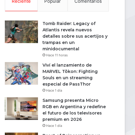
Reciente
Popular
Comentarios
Tomb Raider: Legacy of
Atlantis revela nuevos
detalles sobre sus acertijos y
trampas en un
minidocumental
Hace 11 horas
Viví el lanzamiento de
MARVEL Tōkon: Fighting
Souls en un streaming
especial de PassThor
Hace 1 día
Samsung presenta Micro
RGB en Argentina y redefine
el futuro de los televisores
premium en 2026
Hace 1 día