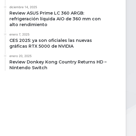
diciembre 14, 2025
Review ASUS Prime LC 360 ARGB:
refrigeración líquida AIO de 360 mm con
alto rendimiento
enero 7, 2025
CES 2025: ya son oficiales las nuevas
gráficas RTX 5000 de NVIDIA
enero 20, 2025
Review Donkey Kong Country Returns HD –
Nintendo Switch