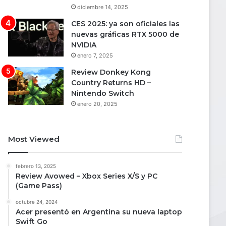
diciembre 14, 2025
CES 2025: ya son oficiales las
nuevas gráficas RTX 5000 de
NVIDIA
enero 7, 2025
Review Donkey Kong
Country Returns HD –
Nintendo Switch
enero 20, 2025
Most Viewed
febrero 13, 2025
Review Avowed – Xbox Series X/S y PC
(Game Pass)
octubre 24, 2024
Acer presentó en Argentina su nueva laptop
Swift Go