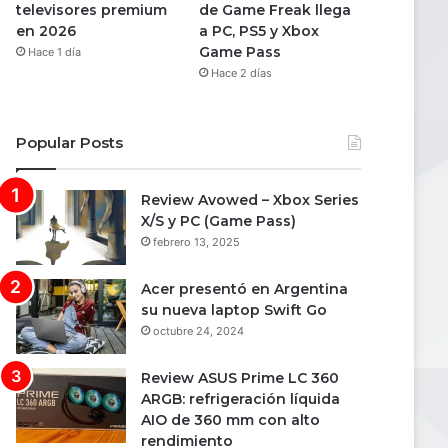
televisores premium
de Game Freak llega
en 2026
a PC, PS5 y Xbox
Game Pass
Hace 1 día
Hace 2 días
Popular Posts
Review Avowed – Xbox Series
X/S y PC (Game Pass)
febrero 13, 2025
Acer presentó en Argentina
su nueva laptop Swift Go
octubre 24, 2024
Review ASUS Prime LC 360
ARGB: refrigeración líquida
AIO de 360 mm con alto
rendimiento