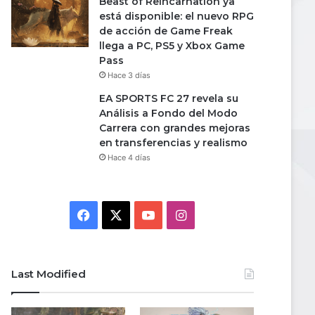
Beast of Reincarnation ya
está disponible: el nuevo RPG
de acción de Game Freak
llega a PC, PS5 y Xbox Game
Pass
Hace 3 días
EA SPORTS FC 27 revela su
Análisis a Fondo del Modo
Carrera con grandes mejoras
en transferencias y realismo
Hace 4 días
Facebook
X
YouTube
Instagram
Last Modified