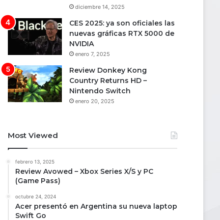
diciembre 14, 2025
CES 2025: ya son oficiales las
nuevas gráficas RTX 5000 de
NVIDIA
enero 7, 2025
Review Donkey Kong
Country Returns HD –
Nintendo Switch
enero 20, 2025
Most Viewed
febrero 13, 2025
Review Avowed – Xbox Series X/S y PC
(Game Pass)
octubre 24, 2024
Acer presentó en Argentina su nueva laptop
Swift Go