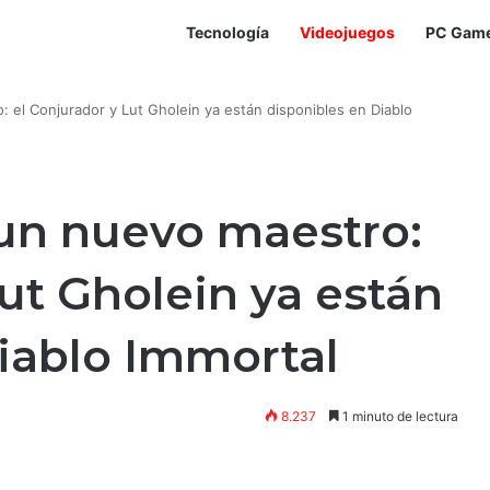
Tecnología
Videojuegos
PC Gam
o: el Conjurador y Lut Gholein ya están disponibles en Diablo
e un nuevo maestro:
Lut Gholein ya están
iablo Immortal
8.237
1 minuto de lectura