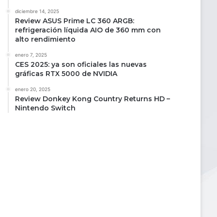
diciembre 14, 2025
Review ASUS Prime LC 360 ARGB:
refrigeración líquida AIO de 360 mm con
alto rendimiento
enero 7, 2025
CES 2025: ya son oficiales las nuevas
gráficas RTX 5000 de NVIDIA
enero 20, 2025
Review Donkey Kong Country Returns HD –
Nintendo Switch