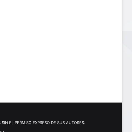
 SIN EL PERMISO EXPRESO DE SUS AUTORES.
ews