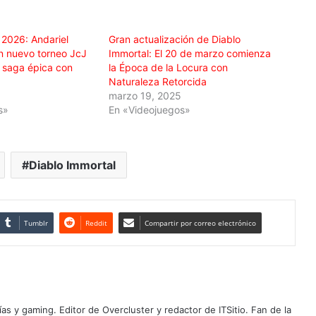
 2026: Andariel
Gran actualización de Diablo
un nuevo torneo JcJ
Immortal: El 20 de marzo comienza
 saga épica con
la Época de la Locura con
Naturaleza Retorcida
6
marzo 19, 2025
s»
En «Videojuegos»
Diablo Immortal
Tumblr
Reddit
Compartir por correo electrónico
as y gaming. Editor de Overcluster y redactor de ITSitio. Fan de la