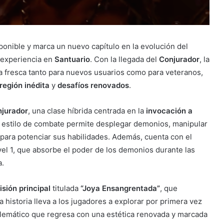
ponible y marca un nuevo capítulo en la evolución del
 experiencia en
Santuario
. Con la llegada del
Conjurador
, la
a fresca tanto para nuevos usuarios como para veteranos,
región inédita
y
desafíos renovados
.
jurador
, una clase híbrida centrada en la
invocación a
u estilo de combate permite desplegar demonios, manipular
l para potenciar sus habilidades. Además, cuenta con el
vel 1, que absorbe el poder de los demonios durante las
a.
isión principal
titulada
“Joya Ensangrentada”
, que
ta historia lleva a los jugadores a explorar por primera vez
lemático que regresa con una estética renovada y marcada