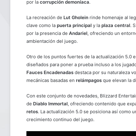
por la
corrupción demoníaca
.
La recreación de
Lut Gholein
rinde homenaje al leg
clave como la
puerta principal
y la
plaza central
. 
por la presencia de
Andariel
, ofreciendo un entorn
ambientación del juego.
Otro de los puntos fuertes de la actualización 5.0 
diseñados para poner a prueba incluso a los juga
Fauces Encadenadas
destaca por su naturaleza v
mecánicas basadas en
relámpagos
que elevan la di
Con este conjunto de novedades, Blizzard Entertai
de
Diablo Immortal
, ofreciendo contenido que expa
retos
. La actualización 5.0 se posiciona así como u
crecimiento continuo del juego.