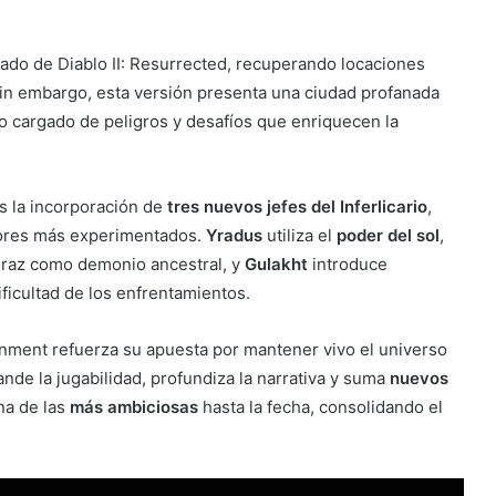
ado de Diablo II: Resurrected, recuperando locaciones
Sin embargo, esta versión presenta una ciudad profanada
o cargado de peligros y desafíos que enriquecen la
es la incorporación de
tres nuevos jefes del Inferlicario
,
dores más experimentados.
Yradus
utiliza el
poder del sol
,
oraz como demonio ancestral, y
Gulakht
introduce
ficultad de los enfrentamientos.
nment refuerza su apuesta por mantener vivo el universo
nde la jugabilidad, profundiza la narrativa y suma
nuevos
na de las
más ambiciosas
hasta la fecha, consolidando el