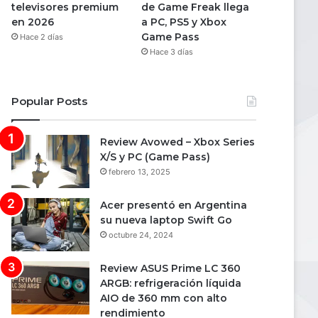
televisores premium
de Game Freak llega
en 2026
a PC, PS5 y Xbox
Game Pass
Hace 2 días
Hace 3 días
Popular Posts
Review Avowed – Xbox Series
X/S y PC (Game Pass)
febrero 13, 2025
Acer presentó en Argentina
su nueva laptop Swift Go
octubre 24, 2024
Review ASUS Prime LC 360
ARGB: refrigeración líquida
AIO de 360 mm con alto
rendimiento