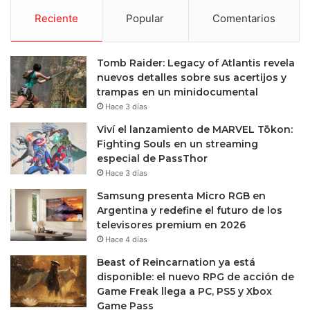
Reciente
Popular
Comentarios
Tomb Raider: Legacy of Atlantis revela
nuevos detalles sobre sus acertijos y
trampas en un minidocumental
Hace 3 días
Viví el lanzamiento de MARVEL Tōkon:
Fighting Souls en un streaming
especial de PassThor
Hace 3 días
Samsung presenta Micro RGB en
Argentina y redefine el futuro de los
televisores premium en 2026
Hace 4 días
Beast of Reincarnation ya está
disponible: el nuevo RPG de acción de
Game Freak llega a PC, PS5 y Xbox
Game Pass