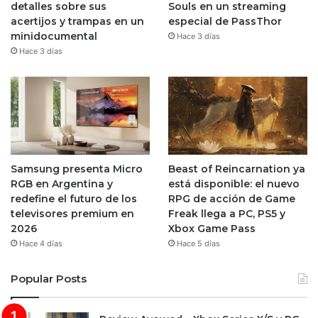
detalles sobre sus
Souls en un streaming
acertijos y trampas en un
especial de PassThor
minidocumental
Hace 3 días
Hace 3 días
Samsung presenta Micro
Beast of Reincarnation ya
RGB en Argentina y
está disponible: el nuevo
redefine el futuro de los
RPG de acción de Game
televisores premium en
Freak llega a PC, PS5 y
2026
Xbox Game Pass
Hace 4 días
Hace 5 días
Popular Posts