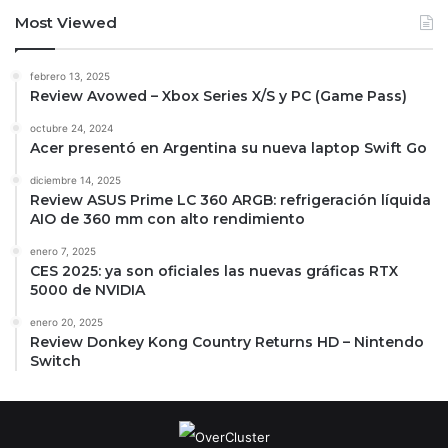
Most Viewed
febrero 13, 2025
Review Avowed – Xbox Series X/S y PC (Game Pass)
octubre 24, 2024
Acer presentó en Argentina su nueva laptop Swift Go
diciembre 14, 2025
Review ASUS Prime LC 360 ARGB: refrigeración líquida
AIO de 360 mm con alto rendimiento
enero 7, 2025
CES 2025: ya son oficiales las nuevas gráficas RTX
5000 de NVIDIA
enero 20, 2025
Review Donkey Kong Country Returns HD – Nintendo
Switch