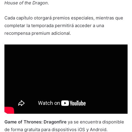
House of the Dragon
.
Cada capítulo otorgará premios especiales, mientras que
completar la temporada permitirá acceder a una
recompensa premium adicional.
Game of Thrones: Dragonfire
ya se encuentra disponible
de forma gratuita para dispositivos iOS y Android.