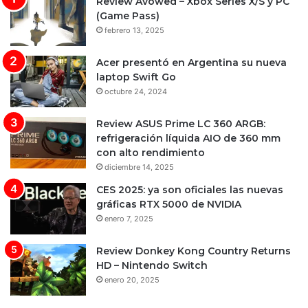
Review Avowed – Xbox Series X/S y PC
(Game Pass)
febrero 13, 2025
Acer presentó en Argentina su nueva
laptop Swift Go
octubre 24, 2024
Review ASUS Prime LC 360 ARGB:
refrigeración líquida AIO de 360 mm
con alto rendimiento
diciembre 14, 2025
CES 2025: ya son oficiales las nuevas
gráficas RTX 5000 de NVIDIA
enero 7, 2025
Review Donkey Kong Country Returns
HD – Nintendo Switch
enero 20, 2025