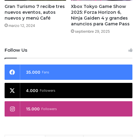
Gran Turismo 7 recibe tres
Xbox Tokyo Game Show
nuevos eventos, autos
2025: Forza Horizon 6,
nuevos y menú Café
Ninja Gaiden 4 y grandes
anuncios para Game Pass
marzo 12, 2024
septiembre 29, 2025
Follow Us
35.000
Fans
4.000
Followers
15.000
Followers