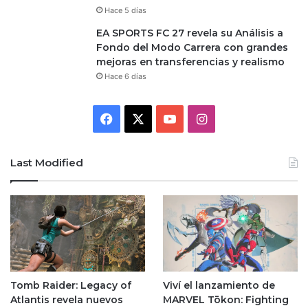
Hace 5 días
EA SPORTS FC 27 revela su Análisis a
Fondo del Modo Carrera con grandes
mejoras en transferencias y realismo
Hace 6 días
Facebook
X
YouTube
Instagram
Last Modified
Tomb Raider: Legacy of
Viví el lanzamiento de
Atlantis revela nuevos
MARVEL Tōkon: Fighting