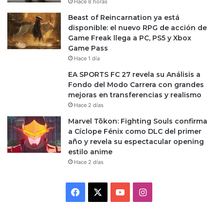
Hace 8 horas
Beast of Reincarnation ya está
disponible: el nuevo RPG de acción de
Game Freak llega a PC, PS5 y Xbox
Game Pass
Hace 1 día
EA SPORTS FC 27 revela su Análisis a
Fondo del Modo Carrera con grandes
mejoras en transferencias y realismo
Hace 2 días
Marvel Tōkon: Fighting Souls confirma
a Cíclope Fénix como DLC del primer
año y revela su espectacular opening
estilo anime
Hace 2 días
Facebook
X
YouTube
Instagram