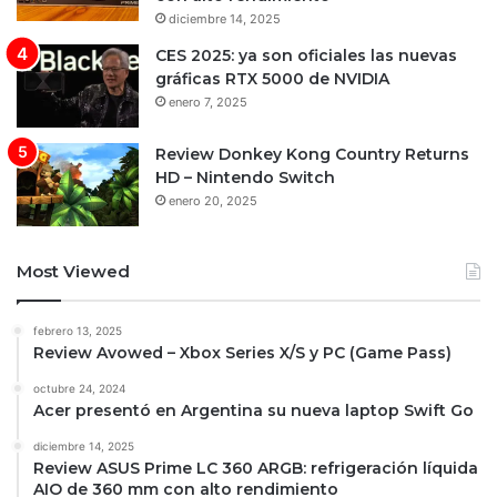
diciembre 14, 2025
CES 2025: ya son oficiales las nuevas
gráficas RTX 5000 de NVIDIA
enero 7, 2025
Review Donkey Kong Country Returns
HD – Nintendo Switch
enero 20, 2025
Most Viewed
febrero 13, 2025
Review Avowed – Xbox Series X/S y PC (Game Pass)
octubre 24, 2024
Acer presentó en Argentina su nueva laptop Swift Go
diciembre 14, 2025
Review ASUS Prime LC 360 ARGB: refrigeración líquida
AIO de 360 mm con alto rendimiento