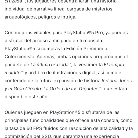
cruzada
™, los jugadores desentrañarán una historia
individual de narrativa lineal cargada de misterios
arqueológicos, peligros e intriga.
Con mejoras visuales para PlayStation®5 Pro, ya puedes
disfrutar del acceso anticipado en tu consola
PlayStation®5 si compras la Edición Prémium o
Coleccionista. Además, ambas opciones proporcionan el
paquete de
La última cruzada
™, la vestimenta
El templo
maldito
™ y un libro de ilustraciones digital, así como el
contenido de la futura expansión de historia
Indiana Jones
y el Gran Círculo: La Orden de los Gigantes
™, que estará
disponible este año.
Quienes jueguen en PlayStation®5 disfrutarán de las
principales funcionalidades que ofrece esta consola, como
la tasa de 60 FPS fluidos con resolución de alta calidad y la
optimización del SSD, que garantiza una experiencia