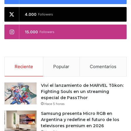
4.000
Followers
15.000
Followers
Reciente
Popular
Comentarios
Viví el lanzamiento de MARVEL Tōkon:
Fighting Souls en un streaming
especial de PassThor
Hace 5 horas
Samsung presenta Micro RGB en
Argentina y redefine el futuro de los
televisores premium en 2026