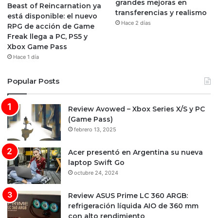
grandes mejoras en
Beast of Reincarnation ya
transferencias y realismo
está disponible: el nuevo
Hace 2 días
RPG de acción de Game
Freak llega a PC, PS5 y
Xbox Game Pass
Hace 1 día
Popular Posts
Review Avowed – Xbox Series X/S y PC
(Game Pass)
febrero 13, 2025
Acer presentó en Argentina su nueva
laptop Swift Go
octubre 24, 2024
Review ASUS Prime LC 360 ARGB:
refrigeración líquida AIO de 360 mm
con alto rendimiento