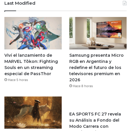
Last Modified
Viví el lanzamiento de
Samsung presenta Micro
MARVEL Tōkon: Fighting
RGB en Argentina y
Souls en un streaming
redefine el futuro de los
especial de PassThor
televisores premium en
2026
Hace 5 horas
Hace 8 horas
EA SPORTS FC 27 revela
su Análisis a Fondo del
Modo Carrera con