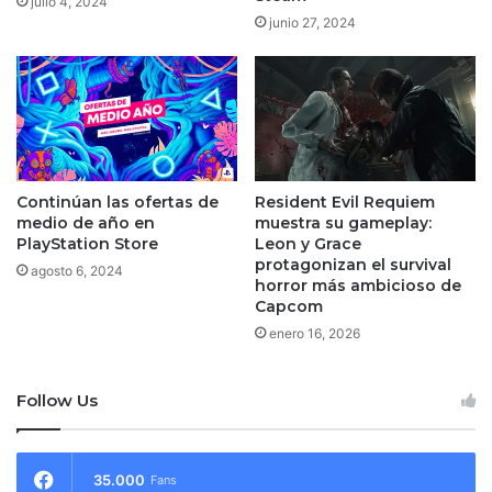
julio 4, 2024
junio 27, 2024
Continúan las ofertas de
Resident Evil Requiem
medio de año en
muestra su gameplay:
PlayStation Store
Leon y Grace
protagonizan el survival
agosto 6, 2024
horror más ambicioso de
Capcom
enero 16, 2026
Follow Us
35.000
Fans