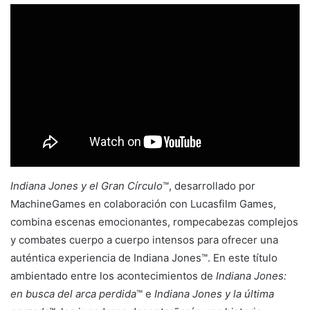
Indiana Jones y el Gran Círculo
™, desarrollado por
MachineGames en colaboración con Lucasfilm Games,
combina escenas emocionantes, rompecabezas complejos
y combates cuerpo a cuerpo intensos para ofrecer una
auténtica experiencia de Indiana Jones™. En este título
ambientado entre los acontecimientos de
Indiana Jones:
en busca del arca perdida
™ e
Indiana Jones y la última