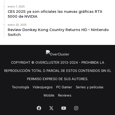
enero 7, 2025
CES 2025: ya son oficiales las nuevas gráficas RTX
5000 de NVIDIA
enero 20, 2025
Review Donkey Kong Country Returns HD – Nintendo
Switch
COPYRIGHT © OVERCLUSTER 2013-2024 - PROHIBIDA LA
REPRODUCCIÓN TOTAL O PARCIAL DE ESTOS CONTENIDOS SIN EL
PERMISO EXPRESO DE SUS AUTORES.
Tecnología
Videojuegos
PC Gamer
Series y películas
Mobile
Reviews
Facebook
X
YouTube
Instagram