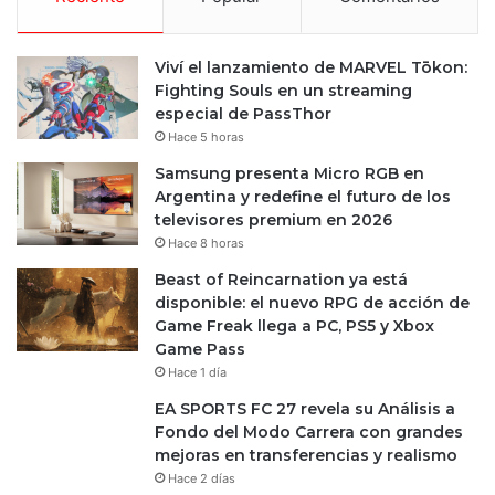
Viví el lanzamiento de MARVEL Tōkon:
Fighting Souls en un streaming
especial de PassThor
Hace 5 horas
Samsung presenta Micro RGB en
Argentina y redefine el futuro de los
televisores premium en 2026
Hace 8 horas
Beast of Reincarnation ya está
disponible: el nuevo RPG de acción de
Game Freak llega a PC, PS5 y Xbox
Game Pass
Hace 1 día
EA SPORTS FC 27 revela su Análisis a
Fondo del Modo Carrera con grandes
mejoras en transferencias y realismo
Hace 2 días