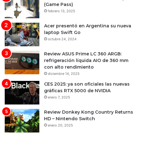
(Game Pass)
febrero 13, 2025
Acer presentó en Argentina su nueva
laptop Swift Go
octubre 24, 2024
Review ASUS Prime LC 360 ARGB:
refrigeración líquida AIO de 360 mm
con alto rendimiento
diciembre 14, 2025
CES 2025: ya son oficiales las nuevas
gráficas RTX 5000 de NVIDIA
enero 7, 2025
Review Donkey Kong Country Returns
HD – Nintendo Switch
enero 20, 2025