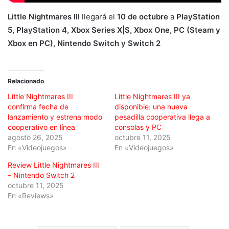
Little Nightmares III
llegará el
10 de octubre
a
PlayStation
5, PlayStation 4, Xbox Series X|S, Xbox One, PC (Steam y
Xbox en PC), Nintendo Switch y Switch 2
Relacionado
Little Nightmares III
Little Nightmares III ya
confirma fecha de
disponible: una nueva
lanzamiento y estrena modo
pesadilla cooperativa llega a
cooperativo en línea
consolas y PC
agosto 26, 2025
octubre 11, 2025
En «Videojuegos»
En «Videojuegos»
Review Little Nightmares III
– Nintendo Switch 2
octubre 11, 2025
En «Reviews»