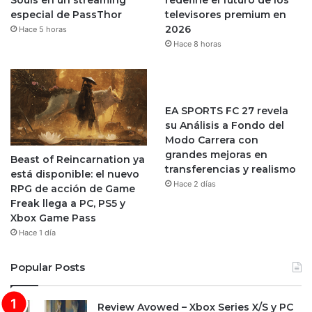
especial de PassThor
televisores premium en
2026
Hace 5 horas
Hace 8 horas
EA SPORTS FC 27 revela
su Análisis a Fondo del
Modo Carrera con
grandes mejoras en
Beast of Reincarnation ya
transferencias y realismo
está disponible: el nuevo
Hace 2 días
RPG de acción de Game
Freak llega a PC, PS5 y
Xbox Game Pass
Hace 1 día
Popular Posts
Review Avowed – Xbox Series X/S y PC