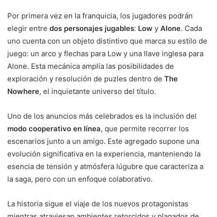
Por primera vez en la franquicia, los jugadores podrán
elegir entre
dos personajes jugables
:
Low
y
Alone
. Cada
uno cuenta con un objeto distintivo que marca su estilo de
juego: un arco y flechas para Low y una llave inglesa para
Alone. Esta mecánica amplía las posibilidades de
exploración y resolución de puzles dentro de
The
Nowhere
, el inquietante universo del título.
Uno de los anuncios más celebrados es la inclusión del
modo cooperativo en línea
, que permite recorrer los
escenarios junto a un amigo. Este agregado supone una
evolución significativa en la experiencia, manteniendo la
esencia de tensión y atmósfera lúgubre que caracteriza a
la saga, pero con un enfoque colaborativo.
La historia sigue el viaje de los nuevos protagonistas
mientras atraviesan ambientes retorcidos y plagados de