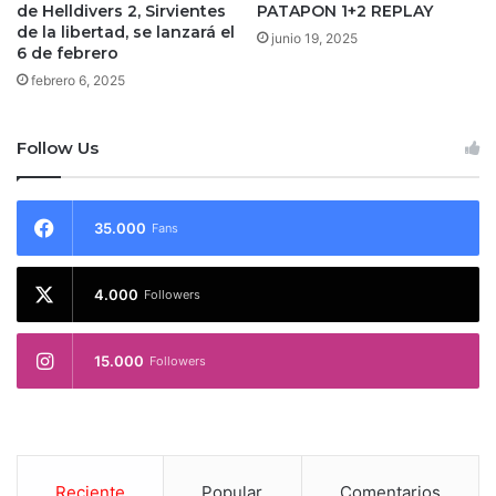
de Helldivers 2, Sirvientes
PATAPON 1+2 REPLAY
de la libertad, se lanzará el
junio 19, 2025
6 de febrero
febrero 6, 2025
Follow Us
35.000
Fans
4.000
Followers
15.000
Followers
Reciente
Popular
Comentarios