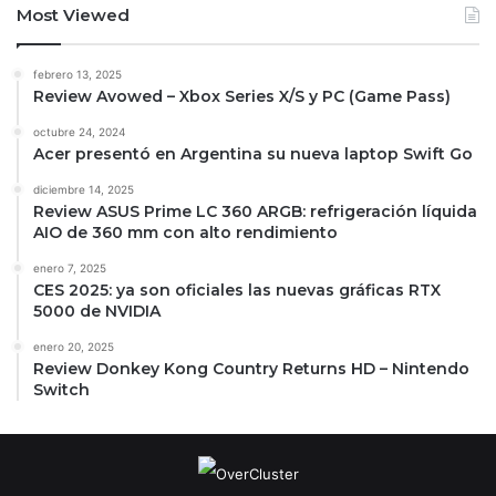
Most Viewed
febrero 13, 2025
Review Avowed – Xbox Series X/S y PC (Game Pass)
octubre 24, 2024
Acer presentó en Argentina su nueva laptop Swift Go
diciembre 14, 2025
Review ASUS Prime LC 360 ARGB: refrigeración líquida
AIO de 360 mm con alto rendimiento
enero 7, 2025
CES 2025: ya son oficiales las nuevas gráficas RTX
5000 de NVIDIA
enero 20, 2025
Review Donkey Kong Country Returns HD – Nintendo
Switch