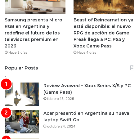
Samsung presenta Micro
Beast of Reincarnation ya
RGB en Argentina y
está disponible: el nuevo
redefine el futuro de los
RPG de acción de Game
televisores premium en
Freak llega a PC, PS5 y
2026
Xbox Game Pass
Hace 3 días
Hace 4 días
Popular Posts
Review Avowed – Xbox Series X/S y PC
(Game Pass)
febrero 13, 2025
Acer presentó en Argentina su nueva
laptop Swift Go
octubre 24, 2024