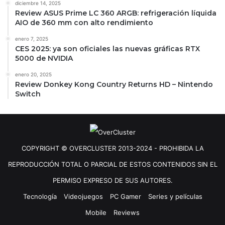
diciembre 14, 2025
Review ASUS Prime LC 360 ARGB: refrigeración líquida
AIO de 360 mm con alto rendimiento
enero 7, 2025
CES 2025: ya son oficiales las nuevas gráficas RTX
5000 de NVIDIA
enero 20, 2025
Review Donkey Kong Country Returns HD – Nintendo
Switch
COPYRIGHT © OVERCLUSTER 2013-2024 - PROHIBIDA LA
REPRODUCCIÓN TOTAL O PARCIAL DE ESTOS CONTENIDOS SIN EL
PERMISO EXPRESO DE SUS AUTORES.
Tecnología
Videojuegos
PC Gamer
Series y películas
Mobile
Reviews