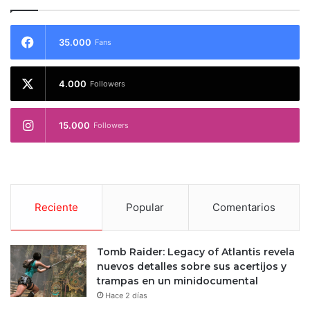
35.000
Fans
4.000
Followers
15.000
Followers
Reciente
Popular
Comentarios
Tomb Raider: Legacy of Atlantis revela
nuevos detalles sobre sus acertijos y
trampas en un minidocumental
Hace 2 días