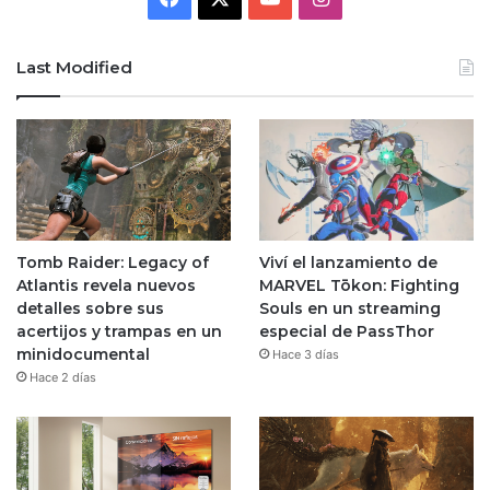
Last Modified
Tomb Raider: Legacy of
Viví el lanzamiento de
Atlantis revela nuevos
MARVEL Tōkon: Fighting
detalles sobre sus
Souls en un streaming
acertijos y trampas en un
especial de PassThor
minidocumental
Hace 3 días
Hace 2 días