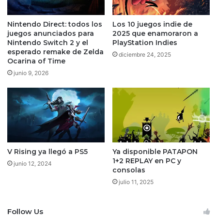
Nintendo Direct: todos los
Los 10 juegos indie de
juegos anunciados para
2025 que enamoraron a
Nintendo Switch 2 y el
PlayStation Indies
esperado remake de Zelda
diciembre 24, 2025
Ocarina of Time
junio 9, 2026
V Rising ya llegó a PS5
Ya disponible PATAPON
1+2 REPLAY en PC y
junio 12, 2024
consolas
julio 11, 2025
Follow Us