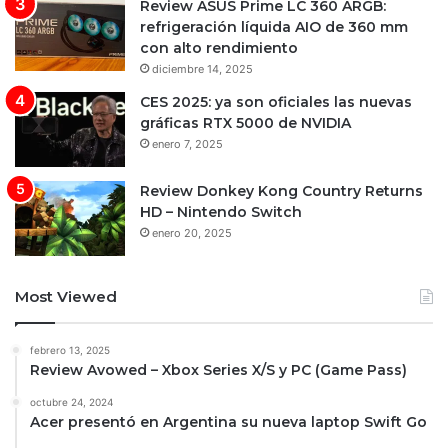
Review ASUS Prime LC 360 ARGB:
refrigeración líquida AIO de 360 mm
con alto rendimiento
diciembre 14, 2025
CES 2025: ya son oficiales las nuevas
gráficas RTX 5000 de NVIDIA
enero 7, 2025
Review Donkey Kong Country Returns
HD – Nintendo Switch
enero 20, 2025
Most Viewed
febrero 13, 2025
Review Avowed – Xbox Series X/S y PC (Game Pass)
octubre 24, 2024
Acer presentó en Argentina su nueva laptop Swift Go