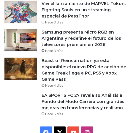
Viví el lanzamiento de MARVEL Tōkon:
Fighting Souls en un streaming
especial de PassThor
Hace 3 días
Samsung presenta Micro RGB en
Argentina y redefine el futuro de los
televisores premium en 2026
Hace 3 días
Beast of Reincarnation ya está
disponible: el nuevo RPG de acción de
Game Freak llega a PC, PS5 y Xbox
Game Pass
Hace 4 días
EA SPORTS FC 27 revela su Análisis a
Fondo del Modo Carrera con grandes
mejoras en transferencias y realismo
Hace 5 días
Facebook
X
YouTube
Instagram