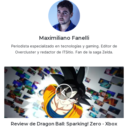
Maximiliano Fanelli
Periodista especializado en tecnologías y gaming. Editor de
Overcluster y redactor de ITSitio. Fan de la saga Zelda.
Review
de
Dragon
Ball:
Sparking!
Zero
-
Xbox
Series
X
Review de Dragon Ball: Sparking! Zero - Xbox