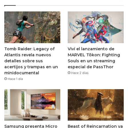
Tomb Raider: Legacy of
Viví el lanzamiento de
Atlantis revela nuevos
MARVEL Tōkon: Fighting
detalles sobre sus
Souls en un streaming
acertijos y trampas en un
especial de PassThor
minidocumental
Hace 2 días
Hace 1 día
Samsung presenta Micro
Beast of Reincarnation ya