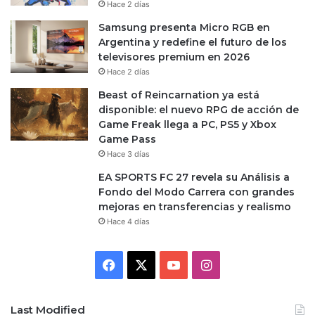
Hace 2 días
Samsung presenta Micro RGB en
Argentina y redefine el futuro de los
televisores premium en 2026
Hace 2 días
Beast of Reincarnation ya está
disponible: el nuevo RPG de acción de
Game Freak llega a PC, PS5 y Xbox
Game Pass
Hace 3 días
EA SPORTS FC 27 revela su Análisis a
Fondo del Modo Carrera con grandes
mejoras en transferencias y realismo
Hace 4 días
Facebook
X
YouTube
Instagram
Last Modified