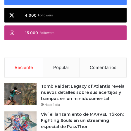
4.000
Followers
15.000
Followers
Reciente
Popular
Comentarios
Tomb Raider: Legacy of Atlantis revela
nuevos detalles sobre sus acertijos y
trampas en un minidocumental
Hace 1 día
Viví el lanzamiento de MARVEL Tōkon:
Fighting Souls en un streaming
especial de PassThor