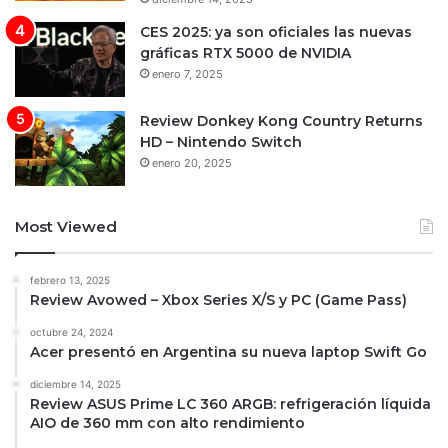
CES 2025: ya son oficiales las nuevas
gráficas RTX 5000 de NVIDIA
enero 7, 2025
Review Donkey Kong Country Returns
HD – Nintendo Switch
enero 20, 2025
Most Viewed
febrero 13, 2025
Review Avowed – Xbox Series X/S y PC (Game Pass)
octubre 24, 2024
Acer presentó en Argentina su nueva laptop Swift Go
diciembre 14, 2025
Review ASUS Prime LC 360 ARGB: refrigeración líquida
AIO de 360 mm con alto rendimiento