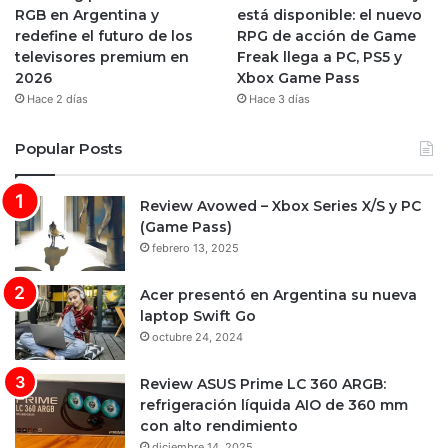
RGB en Argentina y
está disponible: el nuevo
redefine el futuro de los
RPG de acción de Game
televisores premium en
Freak llega a PC, PS5 y
2026
Xbox Game Pass
Hace 2 días
Hace 3 días
Popular Posts
Review Avowed – Xbox Series X/S y PC
(Game Pass)
febrero 13, 2025
Acer presentó en Argentina su nueva
laptop Swift Go
octubre 24, 2024
Review ASUS Prime LC 360 ARGB:
refrigeración líquida AIO de 360 mm
con alto rendimiento
diciembre 14, 2025