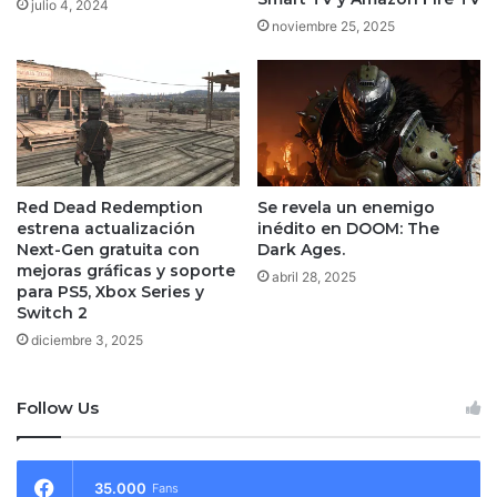
julio 4, 2024
noviembre 25, 2025
Red Dead Redemption
Se revela un enemigo
estrena actualización
inédito en DOOM: The
Next-Gen gratuita con
Dark Ages.
mejoras gráficas y soporte
abril 28, 2025
para PS5, Xbox Series y
Switch 2
diciembre 3, 2025
Follow Us
35.000
Fans