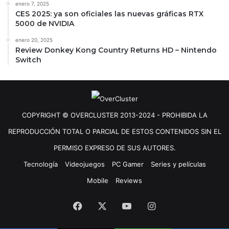
enero 7, 2025
CES 2025: ya son oficiales las nuevas gráficas RTX
5000 de NVIDIA
enero 20, 2025
Review Donkey Kong Country Returns HD – Nintendo
Switch
COPYRIGHT © OVERCLUSTER 2013-2024 - PROHIBIDA LA
REPRODUCCIÓN TOTAL O PARCIAL DE ESTOS CONTENIDOS SIN EL
PERMISO EXPRESO DE SUS AUTORES.
Tecnología
Videojuegos
PC Gamer
Series y películas
Mobile
Reviews
Facebook
X
YouTube
Instagram