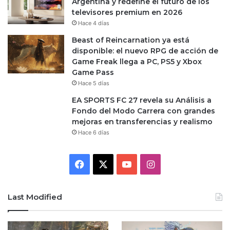
Argentina y redefine el futuro de los
televisores premium en 2026
Hace 4 días
Beast of Reincarnation ya está
disponible: el nuevo RPG de acción de
Game Freak llega a PC, PS5 y Xbox
Game Pass
Hace 5 días
EA SPORTS FC 27 revela su Análisis a
Fondo del Modo Carrera con grandes
mejoras en transferencias y realismo
Hace 6 días
Facebook
X
YouTube
Instagram
Last Modified