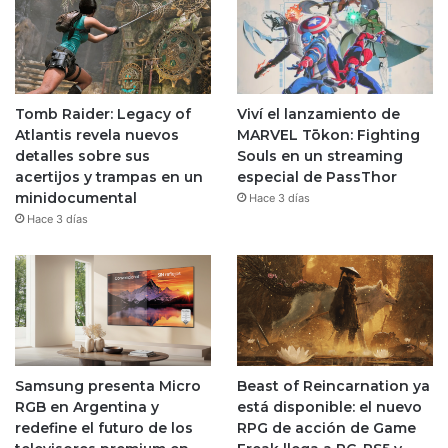
Tomb Raider: Legacy of
Viví el lanzamiento de
Atlantis revela nuevos
MARVEL Tōkon: Fighting
detalles sobre sus
Souls en un streaming
acertijos y trampas en un
especial de PassThor
minidocumental
Hace 3 días
Hace 3 días
Samsung presenta Micro
Beast of Reincarnation ya
RGB en Argentina y
está disponible: el nuevo
redefine el futuro de los
RPG de acción de Game