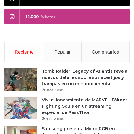
15.000
Followers
Reciente
Popular
Comentarios
Tomb Raider: Legacy of Atlantis revela
nuevos detalles sobre sus acertijos y
trampas en un minidocumental
Hace 3 días
Viví el lanzamiento de MARVEL Tōkon:
Fighting Souls en un streaming
especial de PassThor
Hace 3 días
Samsung presenta Micro RGB en