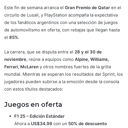
Este fin de semana arranca el
Gran Premio de Qatar
en el
circuito de Lusail, y PlayStation acompaña la expectativa
de los fanáticos argentinos con una selección de juegos
de automovilismo en oferta, con rebajas que llegan hasta
el
85%
.
La carrera, que se disputa entre el
28 y el 30 de
noviembre
, reúne a equipos como
Alpine, Williams,
Ferrari, McLaren
y otros nombres fuertes de la grilla
mundial. Mientras se esperan los resultados del Sprint, los
jugadores pueden subirse a la emoción desde la consola
con estos títulos destacados:
Juegos en oferta
F1 25 – Edición Estándar
Ahora a
US$34.99
con un
50% de descuento