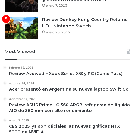
enero 7, 2025
Review Donkey Kong Country Returns
HD – Nintendo Switch
enero 20, 2025
Most Viewed
febrero 13, 2025
Review Avowed – Xbox Series X/S y PC (Game Pass)
octubre 24, 2024
Acer presentó en Argentina su nueva laptop Swift Go
diciembre 14, 2025
Review ASUS Prime LC 360 ARGB: refrigeración líquida
AIO de 360 mm con alto rendimiento
enero 7, 2025
CES 2025: ya son oficiales las nuevas gráficas RTX
5000 de NVIDIA