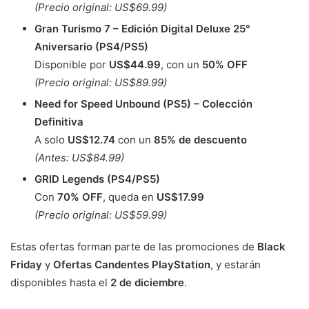
(Precio original: US$69.99)
Gran Turismo 7 – Edición Digital Deluxe 25°
Aniversario (PS4/PS5)
Disponible por
US$44.99
, con un
50% OFF
(Precio original: US$89.99)
Need for Speed Unbound (PS5) – Colección
Definitiva
A solo
US$12.74
con un
85% de descuento
(Antes: US$84.99)
GRID Legends (PS4/PS5)
Con
70% OFF
, queda en
US$17.99
(Precio original: US$59.99)
Estas ofertas forman parte de las promociones de
Black
Friday
y
Ofertas Candentes PlayStation
, y estarán
disponibles hasta el
2 de diciembre
.