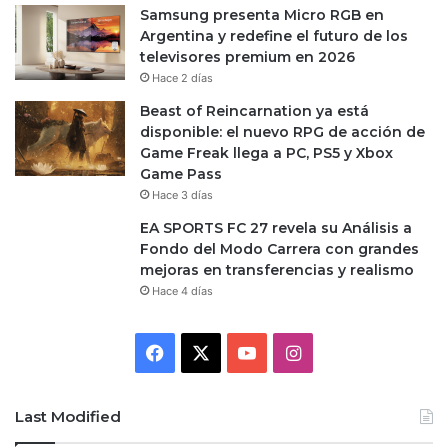
Samsung presenta Micro RGB en
Argentina y redefine el futuro de los
televisores premium en 2026
Hace 2 días
Beast of Reincarnation ya está
disponible: el nuevo RPG de acción de
Game Freak llega a PC, PS5 y Xbox
Game Pass
Hace 3 días
EA SPORTS FC 27 revela su Análisis a
Fondo del Modo Carrera con grandes
mejoras en transferencias y realismo
Hace 4 días
Facebook
X
YouTube
Instagram
Last Modified