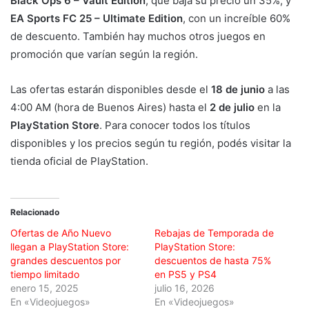
Black Ops 6 – Vault Edition
, que baja su precio un 35%; y
EA Sports FC 25 – Ultimate Edition
, con un increíble 60%
de descuento. También hay muchos otros juegos en
promoción que varían según la región.
Las ofertas estarán disponibles desde el
18 de junio
a las
4:00 AM (hora de Buenos Aires) hasta el
2 de julio
en la
PlayStation Store
. Para conocer todos los títulos
disponibles y los precios según tu región, podés visitar la
tienda oficial de PlayStation.
Relacionado
Ofertas de Año Nuevo
Rebajas de Temporada de
llegan a PlayStation Store:
PlayStation Store:
grandes descuentos por
descuentos de hasta 75%
tiempo limitado
en PS5 y PS4
enero 15, 2025
julio 16, 2026
En «Videojuegos»
En «Videojuegos»