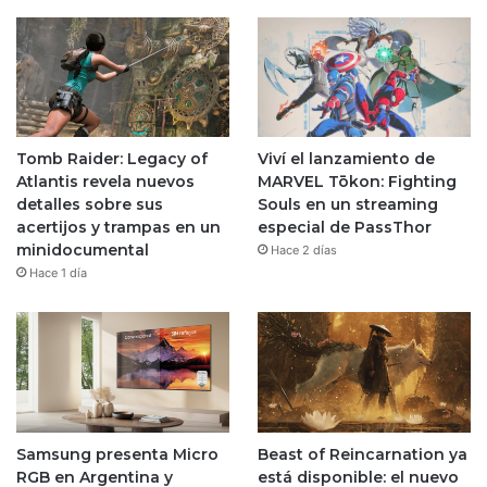
Tomb Raider: Legacy of
Viví el lanzamiento de
Atlantis revela nuevos
MARVEL Tōkon: Fighting
detalles sobre sus
Souls en un streaming
acertijos y trampas en un
especial de PassThor
minidocumental
Hace 2 días
Hace 1 día
Samsung presenta Micro
Beast of Reincarnation ya
RGB en Argentina y
está disponible: el nuevo