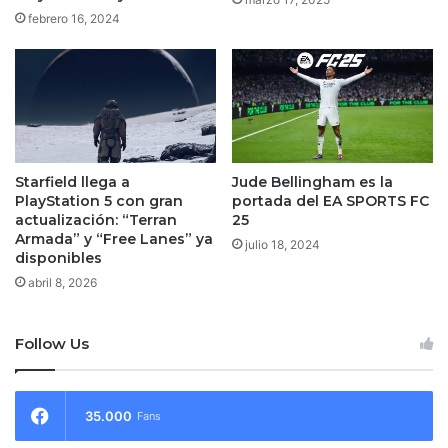
febrero 16, 2024
Starfield llega a
Jude Bellingham es la
PlayStation 5 con gran
portada del EA SPORTS FC
actualización: “Terran
25
Armada” y “Free Lanes” ya
julio 18, 2024
disponibles
abril 8, 2026
Follow Us
35.000
Fans