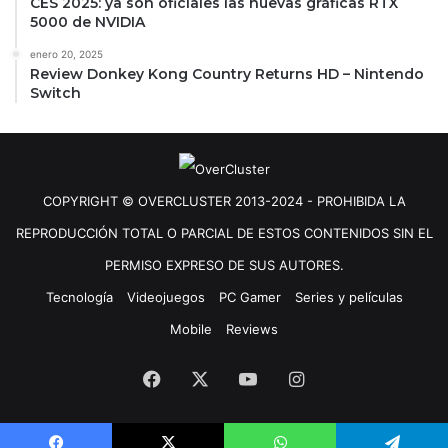
CES 2025: ya son oficiales las nuevas gráficas RTX
5000 de NVIDIA
enero 20, 2025
Review Donkey Kong Country Returns HD – Nintendo
Switch
COPYRIGHT © OVERCLUSTER 2013-2024 - PROHIBIDA LA
REPRODUCCIÓN TOTAL O PARCIAL DE ESTOS CONTENIDOS SIN EL
PERMISO EXPRESO DE SUS AUTORES.
Tecnología
Videojuegos
PC Gamer
Series y películas
Mobile
Reviews
Facebook
X
YouTube
Instagram