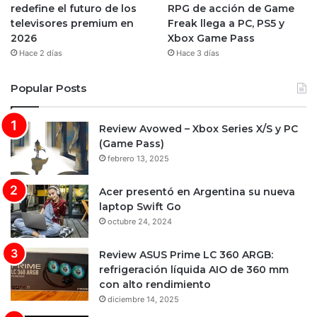
redefine el futuro de los
RPG de acción de Game
televisores premium en
Freak llega a PC, PS5 y
2026
Xbox Game Pass
Hace 2 días
Hace 3 días
Popular Posts
Review Avowed – Xbox Series X/S y PC
(Game Pass)
febrero 13, 2025
Acer presentó en Argentina su nueva
laptop Swift Go
octubre 24, 2024
Review ASUS Prime LC 360 ARGB:
refrigeración líquida AIO de 360 mm
con alto rendimiento
diciembre 14, 2025