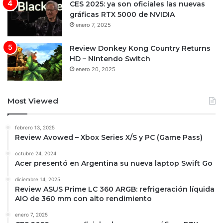
CES 2025: ya son oficiales las nuevas
gráficas RTX 5000 de NVIDIA
enero 7, 2025
Review Donkey Kong Country Returns
HD – Nintendo Switch
enero 20, 2025
Most Viewed
febrero 13, 2025
Review Avowed – Xbox Series X/S y PC (Game Pass)
octubre 24, 2024
Acer presentó en Argentina su nueva laptop Swift Go
diciembre 14, 2025
Review ASUS Prime LC 360 ARGB: refrigeración líquida
AIO de 360 mm con alto rendimiento
enero 7, 2025