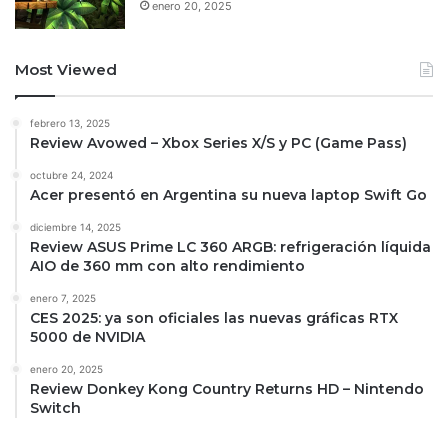
enero 20, 2025
Most Viewed
febrero 13, 2025
Review Avowed – Xbox Series X/S y PC (Game Pass)
octubre 24, 2024
Acer presentó en Argentina su nueva laptop Swift Go
diciembre 14, 2025
Review ASUS Prime LC 360 ARGB: refrigeración líquida
AIO de 360 mm con alto rendimiento
enero 7, 2025
CES 2025: ya son oficiales las nuevas gráficas RTX
5000 de NVIDIA
enero 20, 2025
Review Donkey Kong Country Returns HD – Nintendo
Switch