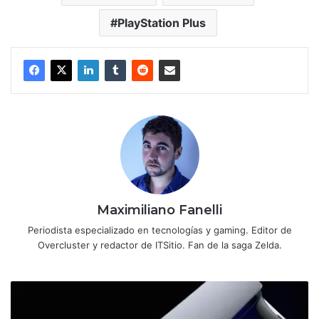
PlayStation Plus
Maximiliano Fanelli
Periodista especializado en tecnologías y gaming. Editor de
Overcluster y redactor de ITSitio. Fan de la saga Zelda.
PS5
Pro
recibirá