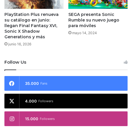
PlayStation Plus renueva
SEGA presenta Sonic
su catálogo en junio:
Rumble su nuevo juego
llegan Final Fantasy XVI,
para móviles
Sonic X Shadow
mayo 14, 2024
Generations y más
junio 16, 2026
Follow Us
35.000
Fans
4.000
Followers
15.000
Followers