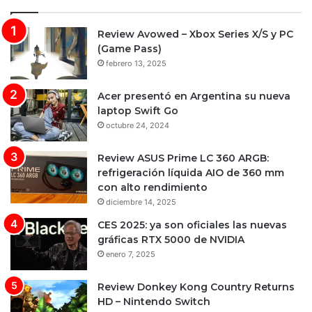
Review Avowed – Xbox Series X/S y PC
(Game Pass)
febrero 13, 2025
Acer presentó en Argentina su nueva
laptop Swift Go
octubre 24, 2024
Review ASUS Prime LC 360 ARGB:
refrigeración líquida AIO de 360 mm
con alto rendimiento
diciembre 14, 2025
CES 2025: ya son oficiales las nuevas
gráficas RTX 5000 de NVIDIA
enero 7, 2025
Review Donkey Kong Country Returns
HD – Nintendo Switch