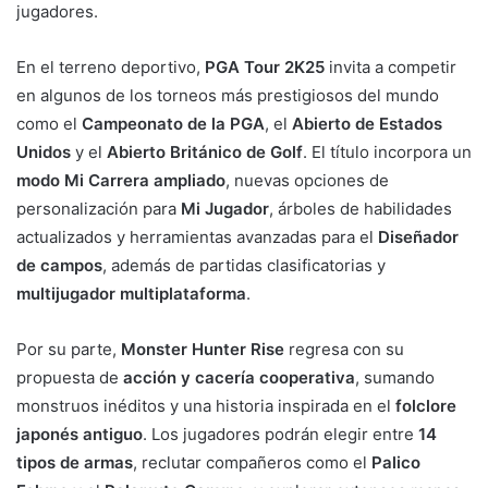
jugadores.
En el terreno deportivo,
PGA Tour 2K25
invita a competir
en algunos de los torneos más prestigiosos del mundo
como el
Campeonato de la PGA
, el
Abierto de Estados
Unidos
y el
Abierto Británico de Golf
. El título incorpora un
modo Mi Carrera ampliado
, nuevas opciones de
personalización para
Mi Jugador
, árboles de habilidades
actualizados y herramientas avanzadas para el
Diseñador
de campos
, además de partidas clasificatorias y
multijugador multiplataforma
.
Por su parte,
Monster Hunter Rise
regresa con su
propuesta de
acción y cacería cooperativa
, sumando
monstruos inéditos y una historia inspirada en el
folclore
japonés antiguo
. Los jugadores podrán elegir entre
14
tipos de armas
, reclutar compañeros como el
Palico