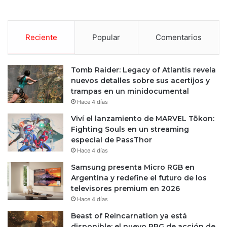
Reciente
Popular
Comentarios
Tomb Raider: Legacy of Atlantis revela
nuevos detalles sobre sus acertijos y
trampas en un minidocumental
Hace 4 días
Viví el lanzamiento de MARVEL Tōkon:
Fighting Souls en un streaming
especial de PassThor
Hace 4 días
Samsung presenta Micro RGB en
Argentina y redefine el futuro de los
televisores premium en 2026
Hace 4 días
Beast of Reincarnation ya está
disponible: el nuevo RPG de acción de