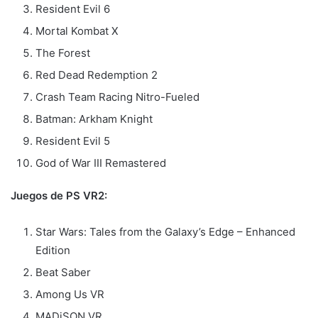
Resident Evil 6
Mortal Kombat X
The Forest
Red Dead Redemption 2
Crash Team Racing Nitro-Fueled
Batman: Arkham Knight
Resident Evil 5
God of War III Remastered
Juegos de PS VR2:
Star Wars: Tales from the Galaxy’s Edge – Enhanced
Edition
Beat Saber
Among Us VR
MADiSON VR