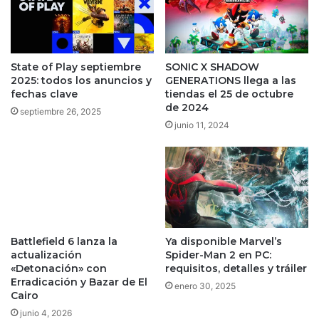
State of Play septiembre
SONIC X SHADOW
2025: todos los anuncios y
GENERATIONS llega a las
fechas clave
tiendas el 25 de octubre
de 2024
septiembre 26, 2025
junio 11, 2024
Battlefield 6 lanza la
Ya disponible Marvel’s
actualización
Spider-Man 2 en PC:
«Detonación» con
requisitos, detalles y tráiler
Erradicación y Bazar de El
enero 30, 2025
Cairo
junio 4, 2026