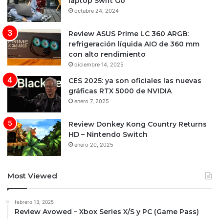
laptop Swift Go
octubre 24, 2024
Review ASUS Prime LC 360 ARGB:
refrigeración líquida AIO de 360 mm
con alto rendimiento
diciembre 14, 2025
CES 2025: ya son oficiales las nuevas
gráficas RTX 5000 de NVIDIA
enero 7, 2025
Review Donkey Kong Country Returns
HD – Nintendo Switch
enero 20, 2025
Most Viewed
febrero 13, 2025
Review Avowed – Xbox Series X/S y PC (Game Pass)