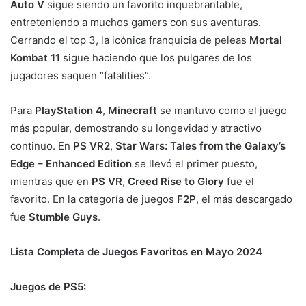
Auto V
sigue siendo un favorito inquebrantable,
entreteniendo a muchos gamers con sus aventuras.
Cerrando el top 3, la icónica franquicia de peleas
Mortal
Kombat 11
sigue haciendo que los pulgares de los
jugadores saquen “fatalities”.
Para
PlayStation 4
,
Minecraft
se mantuvo como el juego
más popular, demostrando su longevidad y atractivo
continuo. En
PS VR2
,
Star Wars: Tales from the Galaxy’s
Edge – Enhanced Edition
se llevó el primer puesto,
mientras que en
PS VR
,
Creed Rise to Glory
fue el
favorito. En la categoría de juegos
F2P
, el más descargado
fue
Stumble Guys
.
Lista Completa de Juegos Favoritos en Mayo 2024
Juegos de PS5: