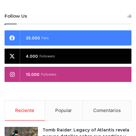
Follow Us
35.000
Fans
4.000
Followers
15.000
Followers
Reciente
Popular
Comentarios
Tomb Raider: Legacy of Atlantis revela