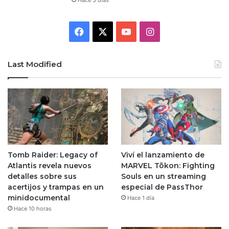
Facebook
X
YouTube
Instagram
Last Modified
Tomb Raider: Legacy of
Viví el lanzamiento de
Atlantis revela nuevos
MARVEL Tōkon: Fighting
detalles sobre sus
Souls en un streaming
acertijos y trampas en un
especial de PassThor
minidocumental
Hace 1 día
Hace 10 horas