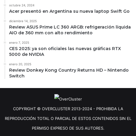
octubre 24, 2024
Acer presentó en Argentina su nueva laptop Swift Go
diciembre 14, 2025
Review ASUS Prime LC 360 ARGB: refrigeración líquida
AIO de 360 mm con alto rendimiento
enero 7, 2025
CES 2025: ya son oficiales las nuevas gráficas RTX
5000 de NVIDIA
enero 20, 2025
Review Donkey Kong Country Returns HD – Nintendo
Switch
COPYRIGHT © OVERCLUSTER 2013-2024 - PROHIBIDA LA
REPRODUCCIÓN TOTAL O PARCIAL DE ESTOS CONTENIDOS SIN EL
PERMISO EXPRESO DE SUS AUTORES.