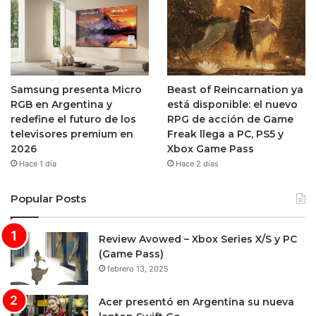
Samsung presenta Micro
Beast of Reincarnation ya
RGB en Argentina y
está disponible: el nuevo
redefine el futuro de los
RPG de acción de Game
televisores premium en
Freak llega a PC, PS5 y
2026
Xbox Game Pass
Hace 1 día
Hace 2 días
Popular Posts
Review Avowed – Xbox Series X/S y PC
(Game Pass)
febrero 13, 2025
Acer presentó en Argentina su nueva