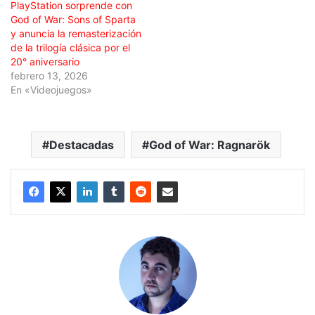
PlayStation sorprende con
God of War: Sons of Sparta
y anuncia la remasterización
de la trilogía clásica por el
20° aniversario
febrero 13, 2026
En «Videojuegos»
Destacadas
God of War: Ragnarök