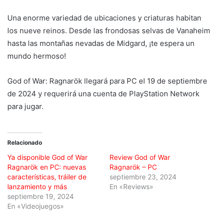
Una enorme variedad de ubicaciones y criaturas habitan
los nueve reinos. Desde las frondosas selvas de Vanaheim
hasta las montañas nevadas de Midgard, ¡te espera un
mundo hermoso!
God of War: Ragnarök llegará para PC el 19 de septiembre
de 2024 y requerirá una cuenta de PlayStation Network
para jugar.
Relacionado
Ya disponible God of War
Review God of War
Ragnarök en PC: nuevas
Ragnarök – PC
características, tráiler de
septiembre 23, 2024
lanzamiento y más
En «Reviews»
septiembre 19, 2024
En «Videojuegos»