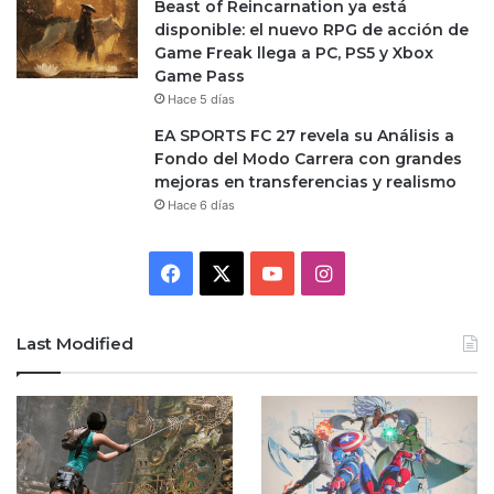
Beast of Reincarnation ya está
disponible: el nuevo RPG de acción de
Game Freak llega a PC, PS5 y Xbox
Game Pass
Hace 5 días
EA SPORTS FC 27 revela su Análisis a
Fondo del Modo Carrera con grandes
mejoras en transferencias y realismo
Hace 6 días
Facebook
X
YouTube
Instagram
Last Modified