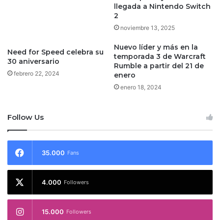
llegada a Nintendo Switch
2
noviembre 13, 2025
Nuevo líder y más en la
Need for Speed celebra su
temporada 3 de Warcraft
30 aniversario
Rumble a partir del 21 de
febrero 22, 2024
enero
enero 18, 2024
Follow Us
35.000
Fans
4.000
Followers
15.000
Followers