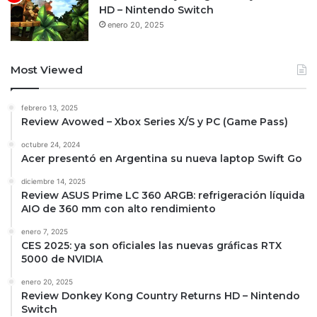
HD – Nintendo Switch
enero 20, 2025
Most Viewed
febrero 13, 2025
Review Avowed – Xbox Series X/S y PC (Game Pass)
octubre 24, 2024
Acer presentó en Argentina su nueva laptop Swift Go
diciembre 14, 2025
Review ASUS Prime LC 360 ARGB: refrigeración líquida
AIO de 360 mm con alto rendimiento
enero 7, 2025
CES 2025: ya son oficiales las nuevas gráficas RTX
5000 de NVIDIA
enero 20, 2025
Review Donkey Kong Country Returns HD – Nintendo
Switch