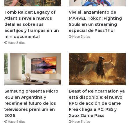
Tomb Raider: Legacy of
Viví el lanzamiento de
Atlantis revela nuevos
MARVEL Tōkon: Fighting
detalles sobre sus
Souls en un streaming
acertijos y trampas en un
especial de PassThor
minidocumental
Hace 3 días
Hace 3 días
Samsung presenta Micro
Beast of Reincarnation ya
RGB en Argentina y
está disponible: el nuevo
redefine el futuro de los
RPG de acción de Game
televisores premium en
Freak llega a PC, PS5 y
2026
Xbox Game Pass
Hace 4 días
Hace 5 días