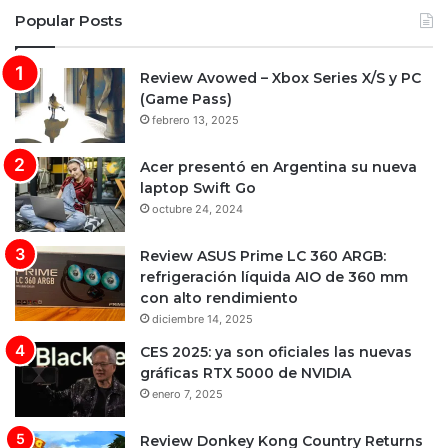
Popular Posts
Review Avowed – Xbox Series X/S y PC
(Game Pass)
febrero 13, 2025
Acer presentó en Argentina su nueva
laptop Swift Go
octubre 24, 2024
Review ASUS Prime LC 360 ARGB:
refrigeración líquida AIO de 360 mm
con alto rendimiento
diciembre 14, 2025
CES 2025: ya son oficiales las nuevas
gráficas RTX 5000 de NVIDIA
enero 7, 2025
Review Donkey Kong Country Returns