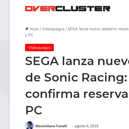
Inicio
/
Videojuegos
/
SEGA lanza nuevo adelanto musica
y PC
Videojuegos
SEGA lanza nuev
de Sonic Racing:
confirma reserva
PC
Maximiliano Fanelli
agosto 6, 2025