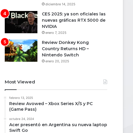
diciembre 14, 2025
CES 2025: ya son oficiales las
nuevas gráficas RTX 5000 de
NVIDIA
enero 7, 2025
Review Donkey Kong
Country Returns HD –
Nintendo Switch
enero 20, 2025
Most Viewed
febrero 13, 2025
Review Avowed – Xbox Series X/S y PC
(Game Pass)
octubre 24, 2024
Acer presentó en Argentina su nueva laptop
Swift Go