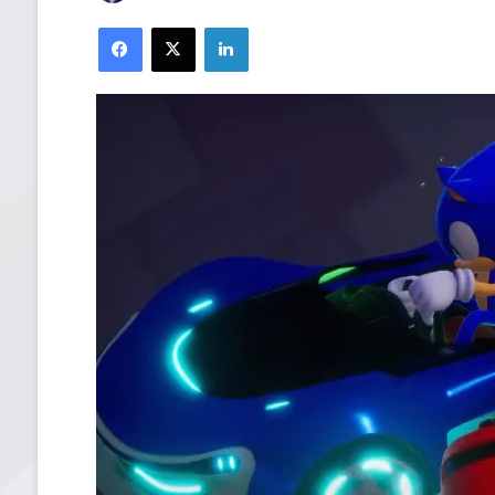
Facebook
X
LinkedIn