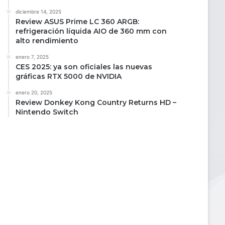
diciembre 14, 2025
Review ASUS Prime LC 360 ARGB:
refrigeración líquida AIO de 360 mm con
alto rendimiento
enero 7, 2025
CES 2025: ya son oficiales las nuevas
gráficas RTX 5000 de NVIDIA
enero 20, 2025
Review Donkey Kong Country Returns HD –
Nintendo Switch