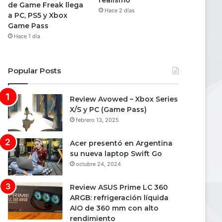
realismo
de Game Freak llega
Hace 2 días
a PC, PS5 y Xbox
Game Pass
Hace 1 día
Popular Posts
Review Avowed – Xbox Series
X/S y PC (Game Pass)
febrero 13, 2025
Acer presentó en Argentina
su nueva laptop Swift Go
octubre 24, 2024
Review ASUS Prime LC 360
ARGB: refrigeración líquida
AIO de 360 mm con alto
rendimiento