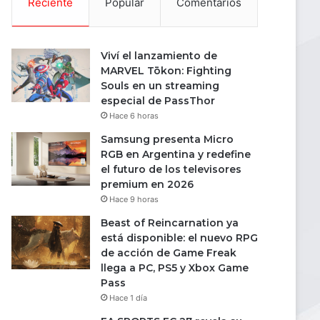
Reciente
Popular
Comentarios
Viví el lanzamiento de
MARVEL Tōkon: Fighting
Souls en un streaming
especial de PassThor
Hace 6 horas
Samsung presenta Micro
RGB en Argentina y redefine
el futuro de los televisores
premium en 2026
Hace 9 horas
Beast of Reincarnation ya
está disponible: el nuevo RPG
de acción de Game Freak
llega a PC, PS5 y Xbox Game
Pass
Hace 1 día