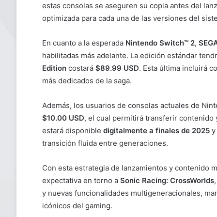
estas consolas se aseguren su copia antes del lanz
optimizada para cada una de las versiones del sist
En cuanto a la esperada
Nintendo Switch™ 2
,
SEG
habilitadas más adelante. La edición estándar tend
Edition
costará
$89.99 USD
. Esta última incluirá 
más dedicados de la saga.
Además, los usuarios de consolas actuales de Nin
$10.00 USD
, el cual permitirá transferir contenid
estará disponible
digitalmente a finales de 2025
y
transición fluida entre generaciones.
Con esta estrategia de lanzamientos y contenido m
expectativa en torno a
Sonic Racing: CrossWorlds
y nuevas funcionalidades multigeneracionales, man
icónicos del gaming.