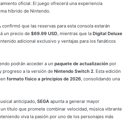
amiento oficial. El juego ofrecerá una experiencia
ema híbrido de Nintendo.
A
confirmó que las reservas para esta consola estarán
rá un precio de
$69.99 USD
, mientras que la
Digital Deluxe
contenido adicional exclusivo y ventajas para los fanáticos
tendo podrán acceder a un
paquete de actualización
por
o y progreso a la versión de
Nintendo Switch 2
. Esta edición
 en
formato físico a principios de 2026
, consolidando una
usical anticipado,
SEGA
apunta a generar mayor
, un título que promete combinar velocidad, música vibrante
teniendo viva la pasión por uno de los personajes más