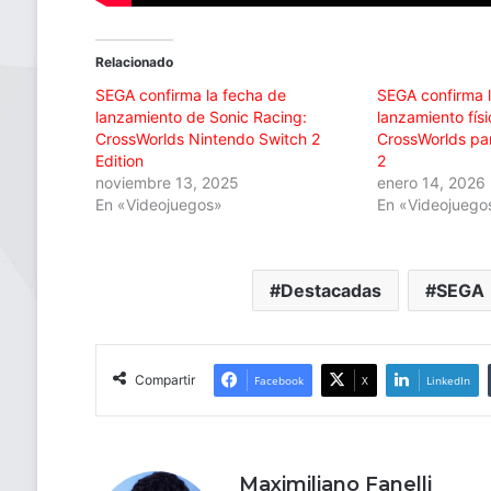
Relacionado
SEGA confirma la fecha de
SEGA confirma 
lanzamiento de Sonic Racing:
lanzamiento fís
CrossWorlds Nintendo Switch 2
CrossWorlds pa
Edition
2
noviembre 13, 2025
enero 14, 2026
En «Videojuegos»
En «Videojuego
Destacadas
SEGA
Compartir
Facebook
X
LinkedIn
Maximiliano Fanelli