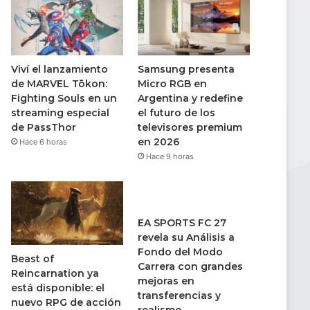
Viví el lanzamiento
Samsung presenta
de MARVEL Tōkon:
Micro RGB en
Fighting Souls en un
Argentina y redefine
streaming especial
el futuro de los
de PassThor
televisores premium
en 2026
Hace 6 horas
Hace 9 horas
EA SPORTS FC 27
revela su Análisis a
Fondo del Modo
Beast of
Carrera con grandes
Reincarnation ya
mejoras en
está disponible: el
transferencias y
nuevo RPG de acción