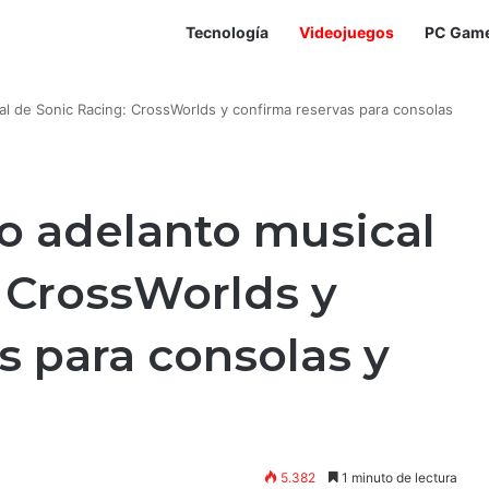
Tecnología
Videojuegos
PC Gam
l de Sonic Racing: CrossWorlds y confirma reservas para consolas
o adelanto musical
 CrossWorlds y
s para consolas y
5.382
1 minuto de lectura