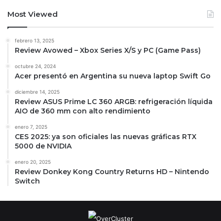
Most Viewed
febrero 13, 2025
Review Avowed – Xbox Series X/S y PC (Game Pass)
octubre 24, 2024
Acer presentó en Argentina su nueva laptop Swift Go
diciembre 14, 2025
Review ASUS Prime LC 360 ARGB: refrigeración líquida
AIO de 360 mm con alto rendimiento
enero 7, 2025
CES 2025: ya son oficiales las nuevas gráficas RTX
5000 de NVIDIA
enero 20, 2025
Review Donkey Kong Country Returns HD – Nintendo
Switch