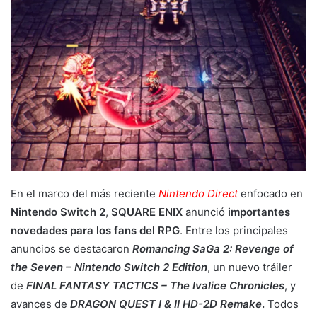
En el marco del más reciente
Nintendo Direct
enfocado en
Nintendo Switch 2
,
SQUARE ENIX
anunció
importantes
novedades para los fans del RPG
. Entre los principales
anuncios se destacaron
Romancing SaGa 2: Revenge of
the Seven – Nintendo Switch 2 Edition
, un nuevo tráiler
de
FINAL FANTASY TACTICS – The Ivalice Chronicles
, y
avances de
DRAGON QUEST I & II HD-2D Remake
.
Todos