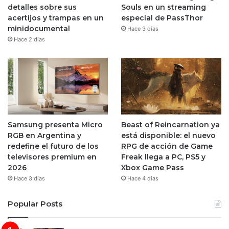
detalles sobre sus
Souls en un streaming
acertijos y trampas en un
especial de PassThor
minidocumental
Hace 3 días
Hace 2 días
Samsung presenta Micro
Beast of Reincarnation ya
RGB en Argentina y
está disponible: el nuevo
redefine el futuro de los
RPG de acción de Game
televisores premium en
Freak llega a PC, PS5 y
2026
Xbox Game Pass
Hace 3 días
Hace 4 días
Popular Posts