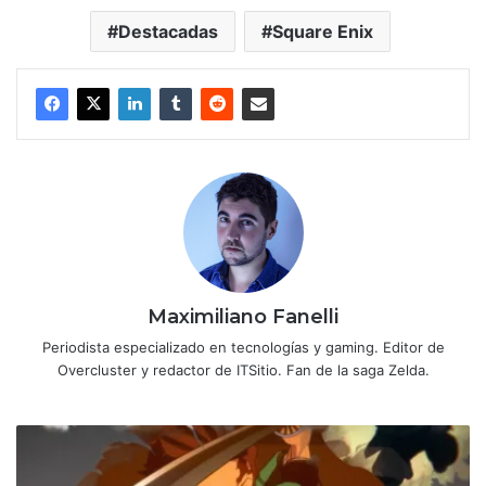
Destacadas
Square Enix
Maximiliano Fanelli
Periodista especializado en tecnologías y gaming. Editor de
Overcluster y redactor de ITSitio. Fan de la saga Zelda.
Demon
Slayer
-