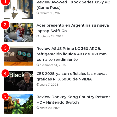
Review Avowed – Xbox Series X/S y PC
(Game Pass)
febrero 13, 2025
Acer presentó en Argentina su nueva
laptop Swift Go
octubre 24, 2024
Review ASUS Prime LC 360 ARGB:
refrigeración líquida AIO de 360 mm
con alto rendimiento
diciembre 14, 2025
CES 2025: ya son oficiales las nuevas
gráficas RTX 5000 de NVIDIA
enero 7, 2025
Review Donkey Kong Country Returns
HD – Nintendo Switch
enero 20, 2025