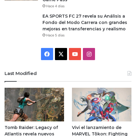
Hace 4 días
EA SPORTS FC 27 revela su Análisis a
Fondo del Modo Carrera con grandes
mejoras en transferencias y realismo
Hace 5 días
Facebook
X
YouTube
Instagram
Last Modified
Tomb Raider: Legacy of
Viví el lanzamiento de
Atlantis revela nuevos
MARVEL Tōkon: Fighting