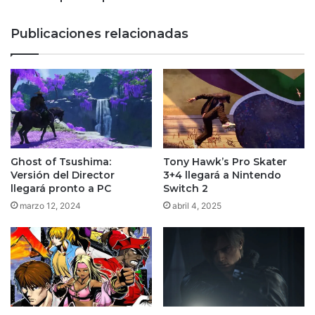
las
Infancias
Publicaciones relacionadas
Ghost of Tsushima:
Tony Hawk’s Pro Skater
Versión del Director
3+4 llegará a Nintendo
llegará pronto a PC
Switch 2
marzo 12, 2024
abril 4, 2025