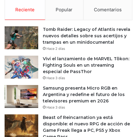
Reciente
Popular
Comentarios
Tomb Raider: Legacy of Atlantis revela
nuevos detalles sobre sus acertijos y
trampas en un minidocumental
Hace 2 días
Viví el lanzamiento de MARVEL Tōkon:
Fighting Souls en un streaming
especial de PassThor
Hace 3 días
Samsung presenta Micro RGB en
Argentina y redefine el futuro de los
televisores premium en 2026
Hace 3 días
Beast of Reincarnation ya está
disponible: el nuevo RPG de acción de
Game Freak llega a PC, PS5 y Xbox
Game Pass