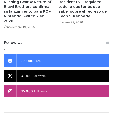
Rushing Beat X: Return of
Resident Evil Requiem:
Brawl Brothers confirma
todo lo que tenés que
su lanzamiento para PC y
saber sobre el regreso de
Nintendo Switch 2 en
Leon S. Kennedy
2026
enero 29, 2026
noviembre 19, 2025
Follow Us
35.000
Fans
4.000
Followers
15.000
Followers