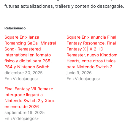
futuras actualizaciones, tráilers y contenido descargable.
Relacionado
Square Enix lanza
Square Enix anuncia Final
Romancing SaGa -Minstrel
Fantasy Resonance, Final
Song- Remastered
Fantasy X | X-2 HD
International en formato
Remaster, nuevo Kingdom
físico y digital para PS5,
Hearts, entre otros títulos
PS4 y Nintendo Switch
para Nintendo Switch 2
diciembre 30, 2025
junio 9, 2026
En «Videojuegos»
En «Videojuegos»
Final Fantasy VII Remake
Intergrade llegará a
Nintendo Switch 2 y Xbox
en enero de 2026
septiembre 16, 2025
En «Videojuegos»