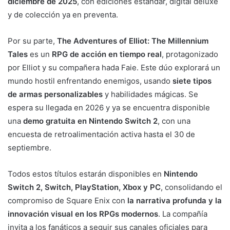
diciembre de 2025
, con ediciones estándar, digital deluxe
y de colección ya en preventa.
Por su parte,
The Adventures of Elliot: The Millennium
Tales
es un
RPG de acción en tiempo real
, protagonizado
por Elliot y su compañera hada Faie. Este dúo explorará un
mundo hostil enfrentando enemigos, usando
siete tipos
de armas personalizables
y habilidades mágicas. Se
espera su llegada en 2026 y ya se encuentra disponible
una
demo gratuita en Nintendo Switch 2
, con una
encuesta de retroalimentación activa hasta el 30 de
septiembre.
Todos estos títulos estarán disponibles en
Nintendo
Switch 2, Switch, PlayStation, Xbox y PC
, consolidando el
compromiso de Square Enix con
la narrativa profunda y la
innovación visual en los RPGs modernos
. La compañía
invita a los fanáticos a seguir sus canales oficiales para