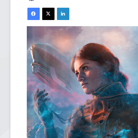
Facebook
X
LinkedIn