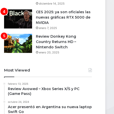
diciembre 14, 2025
CES 2025: ya son oficiales las
nuevas gráficas RTX 5000 de
NVIDIA
enero 7, 2025
Review Donkey Kong
Country Returns HD –
Nintendo Switch
enero 20, 2025
Most Viewed
febrero 13, 2025
Review Avowed – Xbox Series X/S y PC
(Game Pass)
octubre 24, 2024
Acer presentó en Argentina su nueva laptop
Swift Go