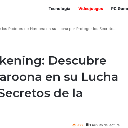
Tecnología
Videojuegos
PC Gam
los Poderes de Haroona en su Lucha por Proteger los Secretos
kening: Descubre
Haroona en su Lucha
Secretos de la
966
1 minuto de lectura