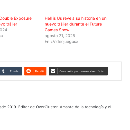
: Double Exposure
Hell is Us revela su historia en un
vo tráiler
nuevo tráiler durante el Future
2024
Games Show
s»
agosto 21, 2025
En «Videojuegos»
Tumblr
Reddit
Compartir por correo electrónico
de 2019. Editor de OverCluster. Amante de la tecnología y el
.