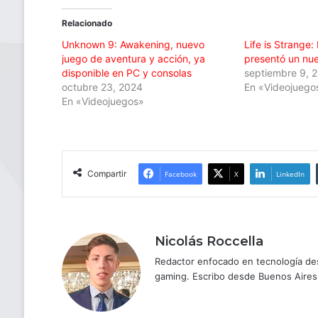
Relacionado
Unknown 9: Awakening, nuevo
Life is Strange
juego de aventura y acción, ya
presentó un nue
disponible en PC y consolas
septiembre 9, 
octubre 23, 2024
En «Videojuego
En «Videojuegos»
Compartir
Facebook
X
LinkedIn
Nicolás Roccella
Redactor enfocado en tecnología des
gaming. Escribo desde Buenos Aires