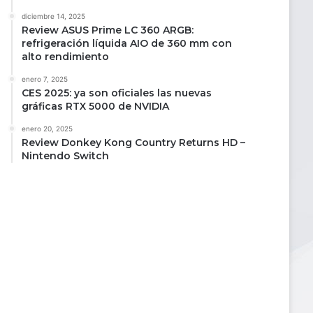
diciembre 14, 2025
Review ASUS Prime LC 360 ARGB:
refrigeración líquida AIO de 360 mm con
alto rendimiento
enero 7, 2025
CES 2025: ya son oficiales las nuevas
gráficas RTX 5000 de NVIDIA
enero 20, 2025
Review Donkey Kong Country Returns HD –
Nintendo Switch