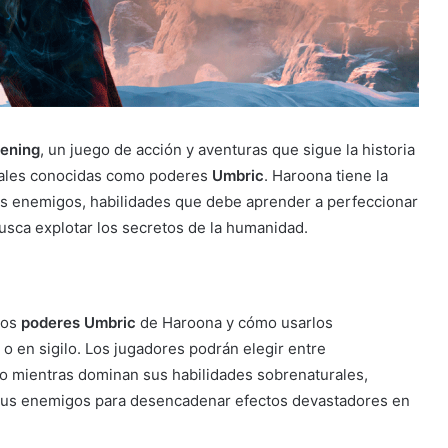
ening
, un juego de acción y aventuras que sigue la historia
urales conocidas como poderes
Umbric
. Haroona tiene la
us enemigos, habilidades que debe aprender a perfeccionar
usca explotar los secretos de la humanidad.
los
poderes Umbric
de Haroona y cómo usarlos
o en sigilo. Los jugadores podrán elegir entre
o mientras dominan sus habilidades sobrenaturales,
e sus enemigos para desencadenar efectos devastadores en