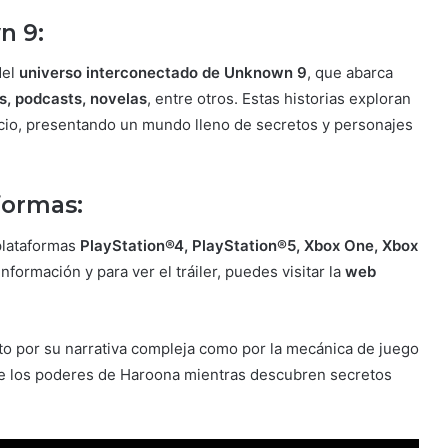
n 9:
del
universo interconectado de Unknown 9
, que abarca
s, podcasts, novelas
, entre otros. Estas historias exploran
pacio, presentando un mundo lleno de secretos y personajes
formas:
plataformas
PlayStation®4, PlayStation®5, Xbox One, Xbox
información y para ver el tráiler, puedes visitar la
web
to por su narrativa compleja como por la mecánica de juego
 de los poderes de Haroona mientras descubren secretos