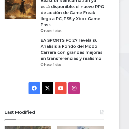
Beast of Reincarnation ya
está disponible: el nuevo RPG
de acción de Game Freak
llega a PC, PS5 y Xbox Game
Pass
Hace 2 días
EA SPORTS FC 27 revela su
Análisis a Fondo del Modo
Carrera con grandes mejoras
en transferencias y realismo
Hace 4 días
Facebook
X
YouTube
Instagram
Last Modified