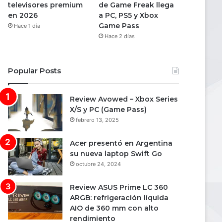
televisores premium
de Game Freak llega
en 2026
a PC, PS5 y Xbox
Game Pass
Hace 1 día
Hace 2 días
Popular Posts
Review Avowed – Xbox Series
X/S y PC (Game Pass)
febrero 13, 2025
Acer presentó en Argentina
su nueva laptop Swift Go
octubre 24, 2024
Review ASUS Prime LC 360
ARGB: refrigeración líquida
AIO de 360 mm con alto
rendimiento