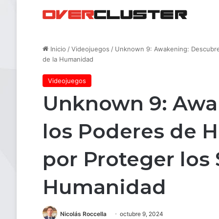
Inicio
/
Videojuegos
/
Unknown 9: Awakening: Descubre 
de la Humanidad
Videojuegos
Unknown 9: Awa
los Poderes de 
por Proteger los 
Humanidad
Nicolás Roccella
octubre 9, 2024