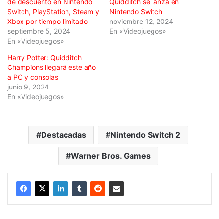
de descuento en Nintendo
Quidditch se lanza en
Switch, PlayStation, Steam y
Nintendo Switch
Xbox por tiempo limitado
noviembre 12, 2024
septiembre 5, 2024
En «Videojuegos»
En «Videojuegos»
Harry Potter: Quidditch
Champions llegará este año
a PC y consolas
junio 9, 2024
En «Videojuegos»
Destacadas
Nintendo Switch 2
Warner Bros. Games