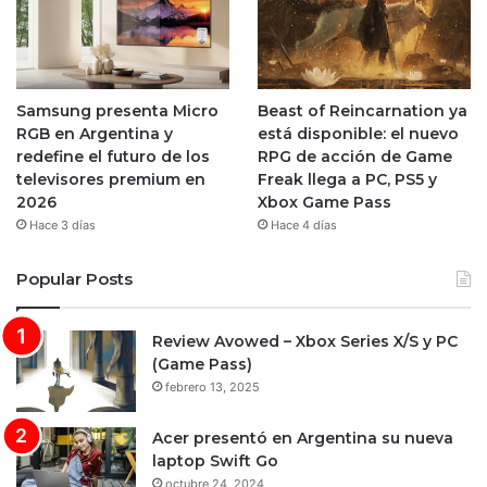
Samsung presenta Micro
Beast of Reincarnation ya
RGB en Argentina y
está disponible: el nuevo
redefine el futuro de los
RPG de acción de Game
televisores premium en
Freak llega a PC, PS5 y
2026
Xbox Game Pass
Hace 3 días
Hace 4 días
Popular Posts
Review Avowed – Xbox Series X/S y PC
(Game Pass)
febrero 13, 2025
Acer presentó en Argentina su nueva
laptop Swift Go
octubre 24, 2024