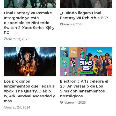
Final Fantasy VII Remake
¿Cuándo llegará Final
Intergrade ya está
Fantasy VII Rebirth a PC?
disponible en Nintendo
enero 2, 2025
Switch 2, Xbox Series X|S y
PC
enero 23, 2026
Los próximos
Electronic Arts celebra el
lanzamientos que llegan a
25º Aniversario de Los
Xbox: The Quarry, Diablo
Sims con lanzamientos
IV, Ark Survival Ascended y
nostálgicos
más
febrero 4, 2025
marzo 24, 2024