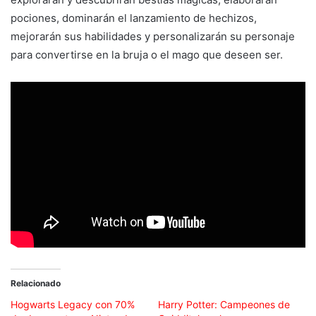
pociones, dominarán el lanzamiento de hechizos,
mejorarán sus habilidades y personalizarán su personaje
para convertirse en la bruja o el mago que deseen ser.
Relacionado
Hogwarts Legacy con 70%
Harry Potter: Campeones de