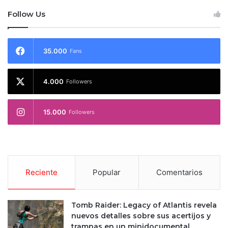
Follow Us
35.000
Fans
4.000
Followers
15.000
Followers
Reciente
Popular
Comentarios
Tomb Raider: Legacy of Atlantis revela
nuevos detalles sobre sus acertijos y
trampas en un minidocumental