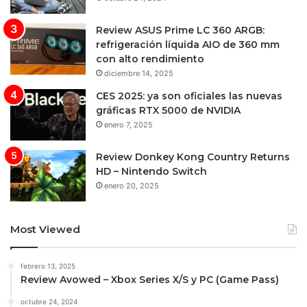
Review ASUS Prime LC 360 ARGB:
refrigeración líquida AIO de 360 mm
con alto rendimiento
diciembre 14, 2025
CES 2025: ya son oficiales las nuevas
gráficas RTX 5000 de NVIDIA
enero 7, 2025
Review Donkey Kong Country Returns
HD – Nintendo Switch
enero 20, 2025
Most Viewed
febrero 13, 2025
Review Avowed – Xbox Series X/S y PC (Game Pass)
octubre 24, 2024