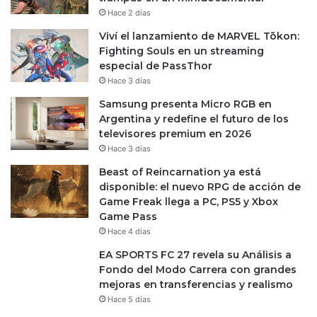
Hace 2 días
Viví el lanzamiento de MARVEL Tōkon:
Fighting Souls en un streaming
especial de PassThor
Hace 3 días
Samsung presenta Micro RGB en
Argentina y redefine el futuro de los
televisores premium en 2026
Hace 3 días
Beast of Reincarnation ya está
disponible: el nuevo RPG de acción de
Game Freak llega a PC, PS5 y Xbox
Game Pass
Hace 4 días
EA SPORTS FC 27 revela su Análisis a
Fondo del Modo Carrera con grandes
mejoras en transferencias y realismo
Hace 5 días