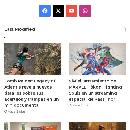
Facebook
X
YouTube
Instagram
Last Modified
Tomb Raider: Legacy of
Viví el lanzamiento de
Atlantis revela nuevos
MARVEL Tōkon: Fighting
detalles sobre sus
Souls en un streaming
acertijos y trampas en un
especial de PassThor
minidocumental
Hace 3 días
Hace 2 días