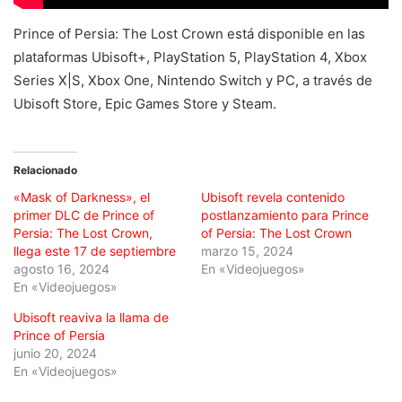
Prince of Persia: The Lost Crown está disponible en las
plataformas Ubisoft+, PlayStation 5, PlayStation 4, Xbox
Series X|S, Xbox One, Nintendo Switch y PC, a través de
Ubisoft Store, Epic Games Store y Steam.
Relacionado
«Mask of Darkness», el
Ubisoft revela contenido
primer DLC de Prince of
postlanzamiento para Prince
Persia: The Lost Crown,
of Persia: The Lost Crown
llega este 17 de septiembre
marzo 15, 2024
agosto 16, 2024
En «Videojuegos»
En «Videojuegos»
Ubisoft reaviva la llama de
Prince of Persia
junio 20, 2024
En «Videojuegos»