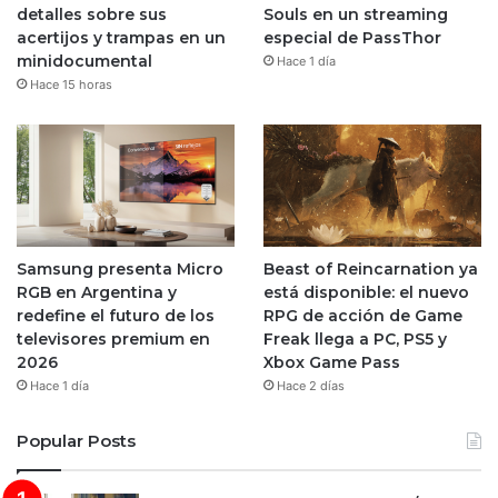
detalles sobre sus
Souls en un streaming
acertijos y trampas en un
especial de PassThor
minidocumental
Hace 1 día
Hace 15 horas
Samsung presenta Micro
Beast of Reincarnation ya
RGB en Argentina y
está disponible: el nuevo
redefine el futuro de los
RPG de acción de Game
televisores premium en
Freak llega a PC, PS5 y
2026
Xbox Game Pass
Hace 1 día
Hace 2 días
Popular Posts