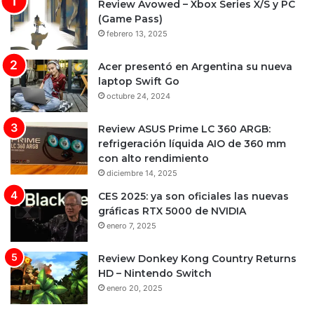
Review Avowed – Xbox Series X/S y PC
(Game Pass)
febrero 13, 2025
Acer presentó en Argentina su nueva
laptop Swift Go
octubre 24, 2024
Review ASUS Prime LC 360 ARGB:
refrigeración líquida AIO de 360 mm
con alto rendimiento
diciembre 14, 2025
CES 2025: ya son oficiales las nuevas
gráficas RTX 5000 de NVIDIA
enero 7, 2025
Review Donkey Kong Country Returns
HD – Nintendo Switch
enero 20, 2025