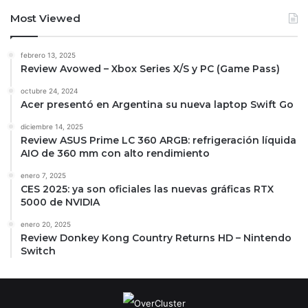
Most Viewed
febrero 13, 2025
Review Avowed – Xbox Series X/S y PC (Game Pass)
octubre 24, 2024
Acer presentó en Argentina su nueva laptop Swift Go
diciembre 14, 2025
Review ASUS Prime LC 360 ARGB: refrigeración líquida
AIO de 360 mm con alto rendimiento
enero 7, 2025
CES 2025: ya son oficiales las nuevas gráficas RTX
5000 de NVIDIA
enero 20, 2025
Review Donkey Kong Country Returns HD – Nintendo
Switch