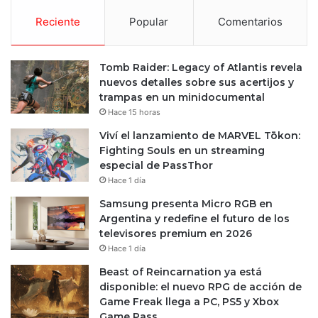
Reciente
Popular
Comentarios
Tomb Raider: Legacy of Atlantis revela
nuevos detalles sobre sus acertijos y
trampas en un minidocumental
Hace 15 horas
Viví el lanzamiento de MARVEL Tōkon:
Fighting Souls en un streaming
especial de PassThor
Hace 1 día
Samsung presenta Micro RGB en
Argentina y redefine el futuro de los
televisores premium en 2026
Hace 1 día
Beast of Reincarnation ya está
disponible: el nuevo RPG de acción de
Game Freak llega a PC, PS5 y Xbox
Game Pass