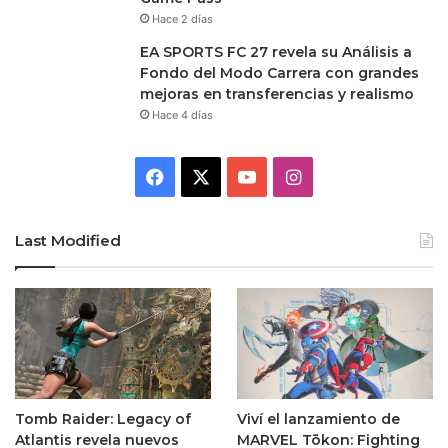
Hace 2 días
EA SPORTS FC 27 revela su Análisis a
Fondo del Modo Carrera con grandes
mejoras en transferencias y realismo
Hace 4 días
Facebook
X
YouTube
Instagram
Last Modified
Tomb Raider: Legacy of
Viví el lanzamiento de
Atlantis revela nuevos
MARVEL Tōkon: Fighting