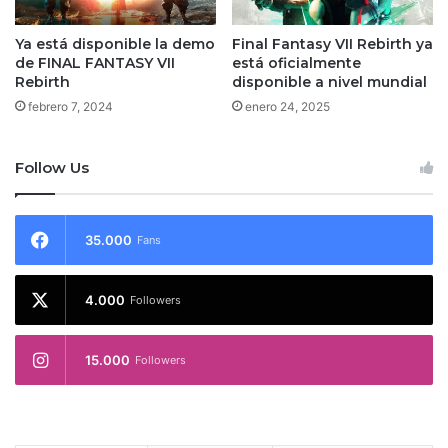
Ya está disponible la demo
Final Fantasy VII Rebirth ya
de FINAL FANTASY VII
está oficialmente
Rebirth
disponible a nivel mundial
febrero 7, 2024
enero 24, 2025
Follow Us
35.000
Fans
4.000
Followers
15.000
Followers