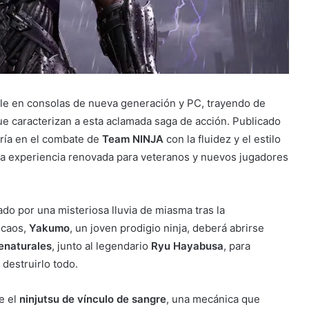
le en consolas de nueva generación y PC, trayendo de
que caracterizan a esta aclamada saga de acción. Publicado
tría en el combate de
Team NINJA
con la fluidez y el estilo
na experiencia renovada para veteranos y nuevos jugadores
do por una misteriosa lluvia de miasma tras la
 caos,
Yakumo
, un joven prodigio ninja, deberá abrirse
enaturales
, junto al legendario
Ryu Hayabusa
, para
destruirlo todo.
e el
ninjutsu de vínculo de sangre
, una mecánica que