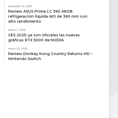
diciembre 14, 2025
Review ASUS Prime LC 360 ARGB:
refrigeración líquida AIO de 360 mm con
alto rendimiento
enero 7, 2025
CES 2025: ya son oficiales las nuevas
gráficas RTX 5000 de NVIDIA
enero 20, 2025
Review Donkey Kong Country Returns HD –
Nintendo Switch