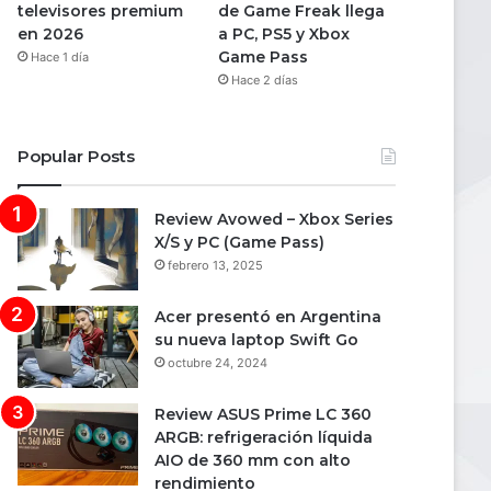
televisores premium
de Game Freak llega
en 2026
a PC, PS5 y Xbox
Game Pass
Hace 1 día
Hace 2 días
Popular Posts
Review Avowed – Xbox Series
X/S y PC (Game Pass)
febrero 13, 2025
Acer presentó en Argentina
su nueva laptop Swift Go
octubre 24, 2024
Review ASUS Prime LC 360
ARGB: refrigeración líquida
AIO de 360 mm con alto
rendimiento