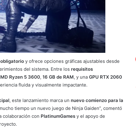
obligatorio
y ofrece opciones gráficas ajustables desde
rimientos del sistema. Entre los
requisitos
 AMD Ryzen 5 3600
,
16 GB de RAM
, y una
GPU RTX 2060
eriencia fluida y visualmente impactante.
cipal
, este lanzamiento marca un
nuevo comienzo para la
e mucho tiempo un nuevo juego de Ninja Gaiden”, comentó
a colaboración con
PlatinumGames
y el apoyo de
royecto.