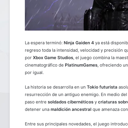
La espera terminó:
Ninja Gaiden 4
ya está disponib
regreso toda la intensidad, velocidad y precisión 
por
Xbox Game Studios
, el juego combina la maes
cinematográfico de
PlatinumGames
, ofreciendo u
por igual.
La historia se desarrolla en un
Tokio futurista
asola
resurrección de un antiguo enemigo. En medio del
paso entre
soldados cibernéticos
y
criaturas sobr
detener una
maldición ancestral
que amenaza con 
Entre sus principales novedades, el juego introduc