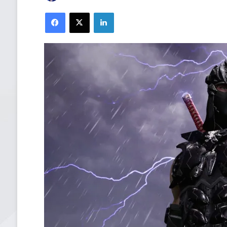
Facebook
X
LinkedIn