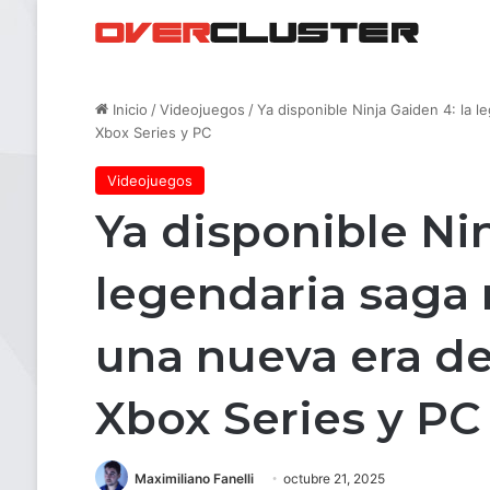
Inicio
/
Videojuegos
/
Ya disponible Ninja Gaiden 4: la 
Xbox Series y PC
Videojuegos
Ya disponible Nin
legendaria saga 
una nueva era de
Xbox Series y PC
Maximiliano Fanelli
octubre 21, 2025