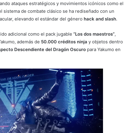
ando ataques estratégicos y movimientos icónicos como el
el sistema de combate clásico se ha rediseñado con un
acular, elevando el estándar del género
hack and slash
.
ido adicional como el pack jugable
“Los dos maestros”
,
y Yakumo, además de
50.000 créditos ninja
y objetos dentro
specto Descendiente del Dragón Oscuro
para Yakumo en