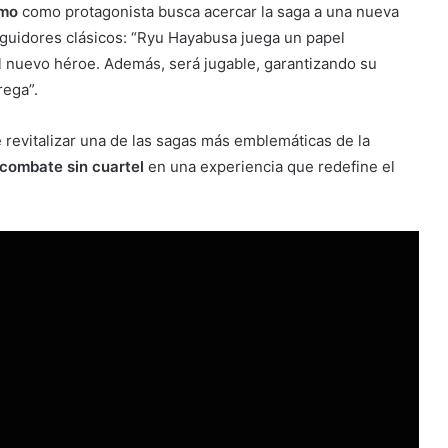
mo
como protagonista busca acercar la saga a una nueva
eguidores clásicos: “Ryu Hayabusa juega un papel
l nuevo héroe. Además, será jugable, garantizando su
rega”.
revitalizar una de las sagas más emblemáticas de la
 combate sin cuartel
en una experiencia que redefine el