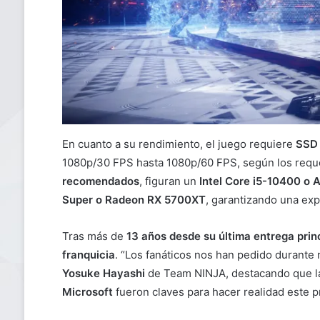
En cuanto a su rendimiento, el juego requiere
SSD 
1080p/30 FPS hasta 1080p/60 FPS, según los reque
recomendados
, figuran un
Intel Core i5-10400 o
Super o Radeon RX 5700XT
, garantizando una exp
Tras más de
13 años desde su última entrega prin
franquicia
. “Los fanáticos nos han pedido durant
Yosuke Hayashi
de Team NINJA, destacando que l
Microsoft
fueron claves para hacer realidad este p