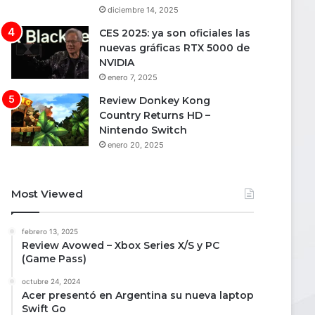
diciembre 14, 2025
CES 2025: ya son oficiales las
nuevas gráficas RTX 5000 de
NVIDIA
enero 7, 2025
Review Donkey Kong
Country Returns HD –
Nintendo Switch
enero 20, 2025
Most Viewed
febrero 13, 2025
Review Avowed – Xbox Series X/S y PC
(Game Pass)
octubre 24, 2024
Acer presentó en Argentina su nueva laptop
Swift Go