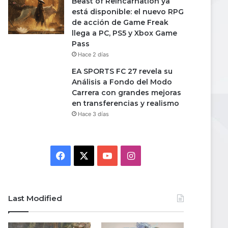
Beast of Reincarnation ya
está disponible: el nuevo RPG
de acción de Game Freak
llega a PC, PS5 y Xbox Game
Pass
Hace 2 días
EA SPORTS FC 27 revela su
Análisis a Fondo del Modo
Carrera con grandes mejoras
en transferencias y realismo
Hace 3 días
Facebook
X
YouTube
Instagram
Last Modified