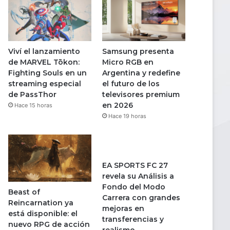
Viví el lanzamiento
Samsung presenta
de MARVEL Tōkon:
Micro RGB en
Fighting Souls en un
Argentina y redefine
streaming especial
el futuro de los
de PassThor
televisores premium
en 2026
Hace 15 horas
Hace 19 horas
EA SPORTS FC 27
revela su Análisis a
Fondo del Modo
Beast of
Carrera con grandes
Reincarnation ya
mejoras en
está disponible: el
transferencias y
nuevo RPG de acción