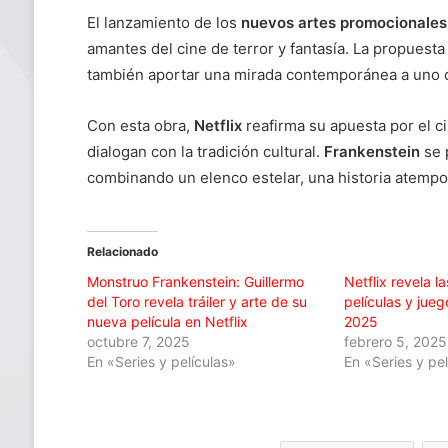
El lanzamiento de los
nuevos artes promocionales
amantes del cine de terror y fantasía. La propuest
también aportar una mirada contemporánea a uno de 
Con esta obra,
Netflix
reafirma su apuesta por el c
dialogan con la tradición cultural.
Frankenstein
se 
combinando un elenco estelar, una historia atempora
Relacionado
Monstruo Frankenstein: Guillermo
Netflix revela l
del Toro revela tráiler y arte de su
películas y jue
nueva película en Netflix
2025
octubre 7, 2025
febrero 5, 2025
En «Series y películas»
En «Series y pe