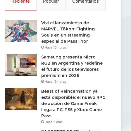
Reciente
Popular
Comentarios
Viví el lanzamiento de
MARVEL Tōkon: Fighting
Souls en un streaming
especial de PassThor
Hace 15 horas
Samsung presenta Micro
RGB en Argentina y redefine
el futuro de los televisores
premium en 2026
Hace 19 horas
Beast of Reincarnation ya
está disponible: el nuevo RPG
de acción de Game Freak
llega a PC, PS5 y Xbox Game
Pass
Hace 2 días