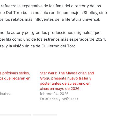
refuerza la expectativa de los fans del director y de los
a de Del Toro busca no solo rendir homenaje a Shelley, sino
los relatos más influyentes de la literatura universal.
ine de autor y por grandes producciones originales que
perfila como uno de los estrenos más esperados de 2024,
l y la visión única de Guillermo del Toro.
as próximas series,
Star Wars: The Mandalorian and
gos que llegarán en
Grogu presenta nuevo tráiler y
póster antes de su estreno en
cines en mayo de 2026
lículas»
febrero 24, 2026
En «Series y películas»