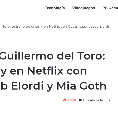
Tecnología
Videojuegos
PC Gam
 Toro: estreno en cines y en Netflix con Oscar Isaac, Jacob Elordi
Guillermo del Toro:
y en Netflix con
ob Elordi y Mia Goth
4.340
1 minuto de lectura