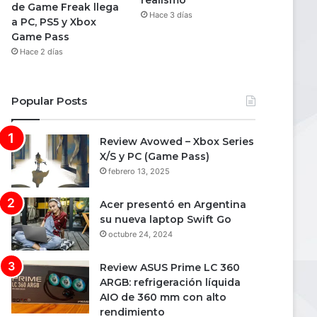
realismo
de Game Freak llega
Hace 3 días
a PC, PS5 y Xbox
Game Pass
Hace 2 días
Popular Posts
Review Avowed – Xbox Series
X/S y PC (Game Pass)
febrero 13, 2025
Acer presentó en Argentina
su nueva laptop Swift Go
octubre 24, 2024
Review ASUS Prime LC 360
ARGB: refrigeración líquida
AIO de 360 mm con alto
rendimiento