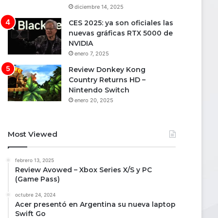
diciembre 14, 2025
CES 2025: ya son oficiales las
nuevas gráficas RTX 5000 de
NVIDIA
enero 7, 2025
Review Donkey Kong
Country Returns HD –
Nintendo Switch
enero 20, 2025
Most Viewed
febrero 13, 2025
Review Avowed – Xbox Series X/S y PC
(Game Pass)
octubre 24, 2024
Acer presentó en Argentina su nueva laptop
Swift Go