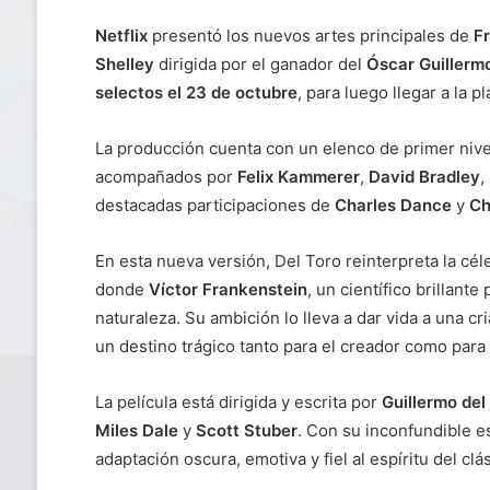
Netflix
presentó los nuevos artes principales de
F
Shelley
dirigida por el ganador del
Óscar Guillermo
selectos el 23 de octubre
, para luego llegar a la p
La producción cuenta con un elenco de primer ni
acompañados por
Felix Kammerer
,
David Bradley
,
destacadas participaciones de
Charles Dance
y
Ch
En esta nueva versión, Del Toro reinterpreta la cé
donde
Víctor Frankenstein
, un científico brillant
naturaleza. Su ambición lo lleva a dar vida a una 
un destino trágico tanto para el creador como para
La película está dirigida y escrita por
Guillermo del
Miles Dale
y
Scott Stuber
. Con su inconfundible es
adaptación oscura, emotiva y fiel al espíritu del clás