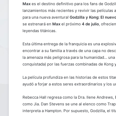
Max
es el destino definitivo para los fans de Godzi
lanzamientos más recientes y revivir las películas
para una nueva aventura!
Godzilla y Kong: El nuev
se estrenará en
Max
el próximo
4 de julio
, ofrecie
leyendas titánicas.
Esta última entrega de la franquicia es una explosi
encontrar a su familia a través de una capa no des
la amenaza más peligrosa para la humanidad… una 
conquistada) por las fuerzas combinadas de Kong 
La película profundiza en las historias de estos tit
ayudó a forjar a estos seres extraordinarios y los 
Rebecca Hall regresa como la Dra. Ilene Andrews,
como Jia. Dan Stevens se une al elenco como Trap
interpreta a Hampton. Por supuesto, Godzilla, el tit