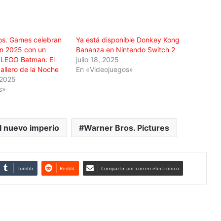
os. Games celebran
Ya está disponible Donkey Kong
an 2025 con un
Bananza en Nintendo Switch 2
 LEGO Batman: El
julio 18, 2025
allero de la Noche
En «Videojuegos»
 2025
s»
El nuevo imperio
Warner Bros. Pictures
Tumblr
Reddit
Compartir por correo electrónico