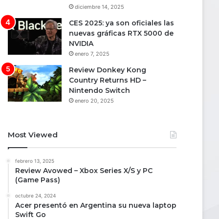
diciembre 14, 2025
CES 2025: ya son oficiales las
nuevas gráficas RTX 5000 de
NVIDIA
enero 7, 2025
Review Donkey Kong
Country Returns HD –
Nintendo Switch
enero 20, 2025
Most Viewed
febrero 13, 2025
Review Avowed – Xbox Series X/S y PC
(Game Pass)
octubre 24, 2024
Acer presentó en Argentina su nueva laptop
Swift Go