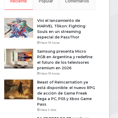
Reciente
Popular
Comentarios
Viví el lanzamiento de
MARVEL Tōkon: Fighting
Souls en un streaming
especial de PassThor
Hace 16 horas
Samsung presenta Micro
RGB en Argentina y redefine
el futuro de los televisores
premium en 2026
Hace 19 horas
Beast of Reincarnation ya
está disponible: el nuevo RPG
de acción de Game Freak
llega a PC, PS5 y Xbox Game
Pass
Hace 2 días