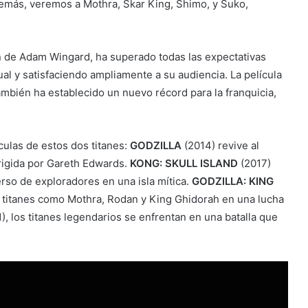
demás, veremos a Mothra, Skar King, Shimo, y Suko,
ón de Adam Wingard, ha superado todas las expectativas
al y satisfaciendo ampliamente a su audiencia. La película
mbién ha establecido un nuevo récord para la franquicia,
culas de estos dos titanes:
GODZILLA
(2014) revive al
rigida por Gareth Edwards.
KONG: SKULL ISLAND
(2017)
rso de exploradores en una isla mítica.
GODZILLA: KING
n titanes como Mothra, Rodan y King Ghidorah en una lucha
), los titanes legendarios se enfrentan en una batalla que