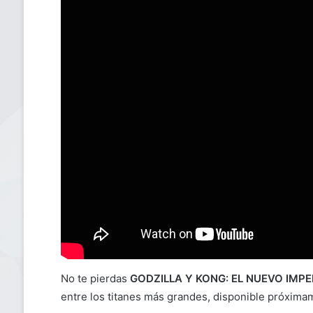
No te pierdas
GODZILLA Y KONG: EL NUEVO IMPE
entre los titanes más grandes, disponible próxim