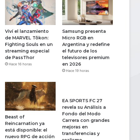
Viví el lanzamiento
Samsung presenta
de MARVEL Tōkon:
Micro RGB en
Fighting Souls en un
Argentina y redefine
streaming especial
el futuro de los
de PassThor
televisores premium
en 2026
Hace 16 horas
Hace 19 horas
EA SPORTS FC 27
revela su Análisis a
Fondo del Modo
Beast of
Carrera con grandes
Reincarnation ya
mejoras en
está disponible: el
transferencias y
nuevo RPG de acción