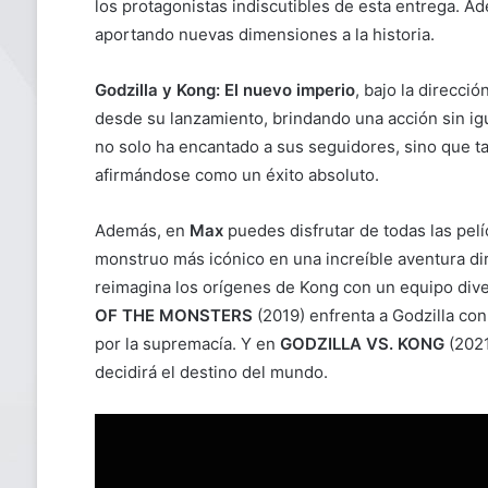
los protagonistas indiscutibles de esta entrega. A
aportando nuevas dimensiones a la historia.
Godzilla y Kong: El nuevo imperio
, bajo la direcci
desde su lanzamiento, brindando una acción sin igu
no solo ha encantado a sus seguidores, sino que ta
afirmándose como un éxito absoluto.
Además, en
Max
puedes disfrutar de todas las pelí
monstruo más icónico en una increíble aventura di
reimagina los orígenes de Kong con un equipo dive
OF THE MONSTERS
(2019) enfrenta a Godzilla co
por la supremacía. Y en
GODZILLA VS. KONG
(2021
decidirá el destino del mundo.