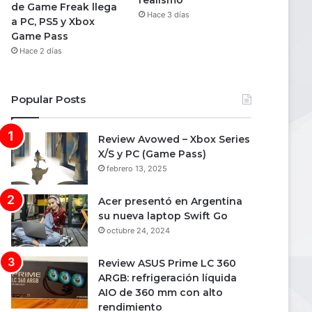
realismo
de Game Freak llega
Hace 3 días
a PC, PS5 y Xbox
Game Pass
Hace 2 días
Popular Posts
Review Avowed – Xbox Series
X/S y PC (Game Pass)
febrero 13, 2025
Acer presentó en Argentina
su nueva laptop Swift Go
octubre 24, 2024
Review ASUS Prime LC 360
ARGB: refrigeración líquida
AIO de 360 mm con alto
rendimiento