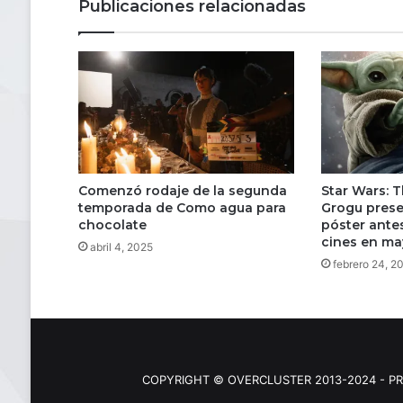
Publicaciones relacionadas
Comenzó rodaje de la segunda
Star Wars: 
temporada de Como agua para
Grogu presen
chocolate
póster ante
cines en ma
abril 4, 2025
febrero 24, 2
COPYRIGHT © OVERCLUSTER 2013-2024 - PR