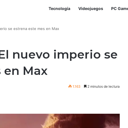
Tecnología
Videojuegos
PC Gam
perio se estrena este mes en Max
 El nuevo imperio se
s en Max
1.163
2 minutos de lectura