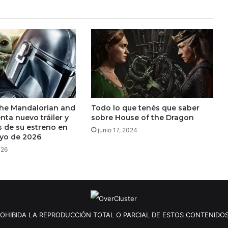
The Mandalorian and
Todo lo que tenés que saber
ta nuevo tráiler y
sobre House of the Dragon
s de su estreno en
junio 17, 2024
yo de 2026
026
OHIBIDA LA REPRODUCCIÓN TOTAL O PARCIAL DE ESTOS CONTENIDOS