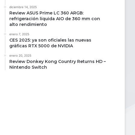
diciembre 14, 2025
Review ASUS Prime LC 360 ARGB:
refrigeración líquida AIO de 360 mm con
alto rendimiento
enero 7, 2025
CES 2025: ya son oficiales las nuevas
gráficas RTX 5000 de NVIDIA
enero 20, 2025
Review Donkey Kong Country Returns HD –
Nintendo Switch