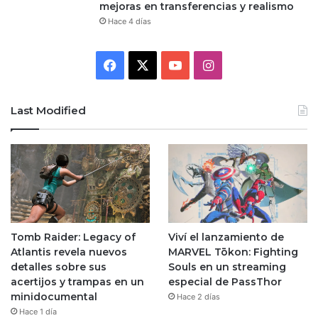
mejoras en transferencias y realismo
Hace 4 días
Facebook
X
YouTube
Instagram
Last Modified
Tomb Raider: Legacy of
Viví el lanzamiento de
Atlantis revela nuevos
MARVEL Tōkon: Fighting
detalles sobre sus
Souls en un streaming
acertijos y trampas en un
especial de PassThor
minidocumental
Hace 2 días
Hace 1 día