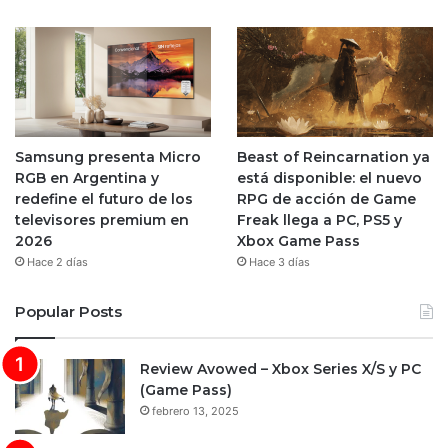
Samsung presenta Micro
Beast of Reincarnation ya
RGB en Argentina y
está disponible: el nuevo
redefine el futuro de los
RPG de acción de Game
televisores premium en
Freak llega a PC, PS5 y
2026
Xbox Game Pass
Hace 2 días
Hace 3 días
Popular Posts
Review Avowed – Xbox Series X/S y PC
(Game Pass)
febrero 13, 2025