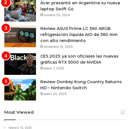
Acer presentó en Argentina su nueva
laptop Swift Go
octubre 24, 2024
Review ASUS Prime LC 360 ARGB:
refrigeración líquida AIO de 360 mm
con alto rendimiento
diciembre 14, 2025
CES 2025: ya son oficiales las nuevas
gráficas RTX 5000 de NVIDIA
enero 7, 2025
Review Donkey Kong Country Returns
HD – Nintendo Switch
enero 20, 2025
Most Viewed
febrero 13, 2025