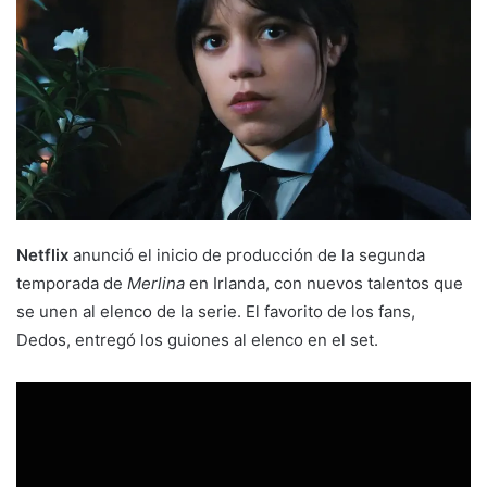
Netflix
anunció el inicio de producción de la segunda
temporada de
Merlina
en Irlanda, con nuevos talentos que
se unen al elenco de la serie. El favorito de los fans,
Dedos, entregó los guiones al elenco en el set.