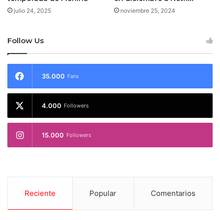
julio 24, 2025
noviembre 25, 2024
Follow Us
35.000
Fans
4.000
Followers
15.000
Followers
Reciente
Popular
Comentarios