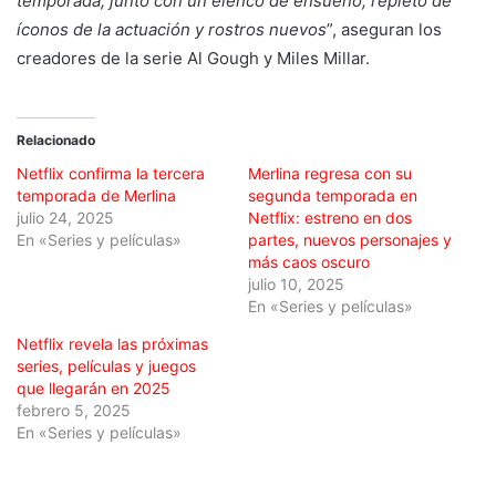
temporada, junto con un elenco de ensueño, repleto de
íconos de la actuación y rostros nuevos
”, aseguran los
creadores de la serie Al Gough y Miles Millar.
Relacionado
Netflix confirma la tercera
Merlina regresa con su
temporada de Merlina
segunda temporada en
julio 24, 2025
Netflix: estreno en dos
En «Series y películas»
partes, nuevos personajes y
más caos oscuro
julio 10, 2025
En «Series y películas»
Netflix revela las próximas
series, películas y juegos
que llegarán en 2025
febrero 5, 2025
En «Series y películas»