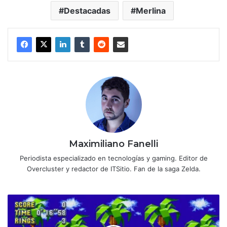
Destacadas
Merlina
Maximiliano Fanelli
Periodista especializado en tecnologías y gaming. Editor de
Overcluster y redactor de ITSitio. Fan de la saga Zelda.
Sonic
Mania
Plus