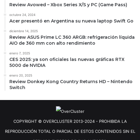
Review Avowed – Xbox Series X/S y PC (Game Pass)
octubre 24, 2024
Acer presentó en Argentina su nueva laptop Swift Go
diciembre 14, 2025
Review ASUS Prime LC 360 ARGB: refrigeración líquida
AIO de 360 mm con alto rendimiento
enero 7, 2025
CES 2025: ya son oficiales las nuevas gráficas RTX
5000 de NVIDIA
enero 20, 2025
Review Donkey Kong Country Returns HD – Nintendo
Switch
COPYRIGHT © OVERCLUSTER 2013-2024 - PROHIBIDA LA
REPRODUCCIÓN TOTAL O PARCIAL DE ESTOS CONTENIDOS SIN EL