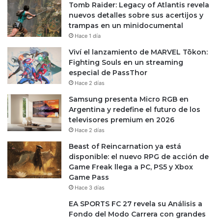
Tomb Raider: Legacy of Atlantis revela
nuevos detalles sobre sus acertijos y
trampas en un minidocumental
Hace 1 día
Viví el lanzamiento de MARVEL Tōkon:
Fighting Souls en un streaming
especial de PassThor
Hace 2 días
Samsung presenta Micro RGB en
Argentina y redefine el futuro de los
televisores premium en 2026
Hace 2 días
Beast of Reincarnation ya está
disponible: el nuevo RPG de acción de
Game Freak llega a PC, PS5 y Xbox
Game Pass
Hace 3 días
EA SPORTS FC 27 revela su Análisis a
Fondo del Modo Carrera con grandes