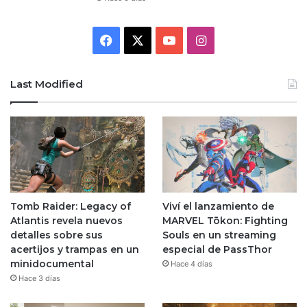
Facebook
X
YouTube
Instagram
Last Modified
Tomb Raider: Legacy of
Viví el lanzamiento de
Atlantis revela nuevos
MARVEL Tōkon: Fighting
detalles sobre sus
Souls en un streaming
acertijos y trampas en un
especial de PassThor
minidocumental
Hace 4 días
Hace 3 días