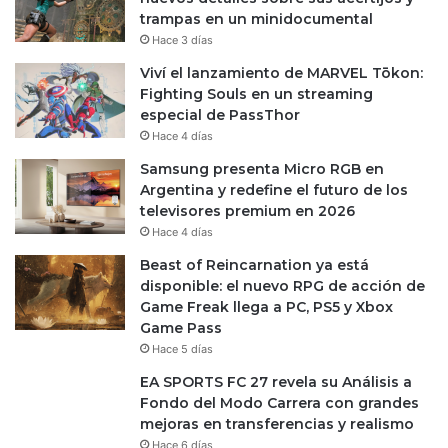
trampas en un minidocumental
Hace 3 días
Viví el lanzamiento de MARVEL Tōkon:
Fighting Souls en un streaming
especial de PassThor
Hace 4 días
Samsung presenta Micro RGB en
Argentina y redefine el futuro de los
televisores premium en 2026
Hace 4 días
Beast of Reincarnation ya está
disponible: el nuevo RPG de acción de
Game Freak llega a PC, PS5 y Xbox
Game Pass
Hace 5 días
EA SPORTS FC 27 revela su Análisis a
Fondo del Modo Carrera con grandes
mejoras en transferencias y realismo
Hace 6 días