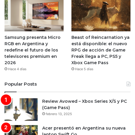
Samsung presenta Micro
Beast of Reincarnation ya
RGB en Argentina y
está disponible: el nuevo
redefine el futuro de los
RPG de acción de Game
televisores premium en
Freak llega a PC, PS5 y
2026
Xbox Game Pass
Hace 4 días
Hace 5 días
Popular Posts
Review Avowed – Xbox Series X/S y PC
(Game Pass)
febrero 13, 2025
Acer presentó en Argentina su nueva
laptop Swift Go