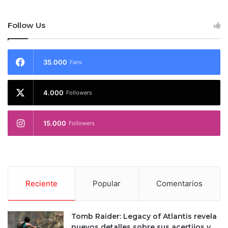
Follow Us
35.000
Fans
4.000
Followers
15.000
Followers
Reciente
Popular
Comentarios
Tomb Raider: Legacy of Atlantis revela
nuevos detalles sobre sus acertijos y