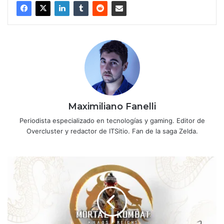
Maximiliano Fanelli
Periodista especializado en tecnologías y gaming. Editor de
Overcluster y redactor de ITSitio. Fan de la saga Zelda.
Mortal
Kombat
1:
Reina
el
Kaos revela