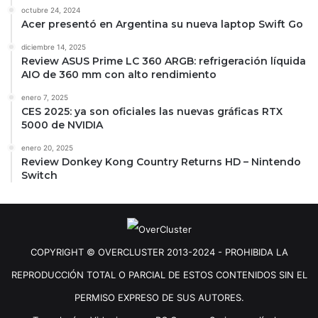
octubre 24, 2024
Acer presentó en Argentina su nueva laptop Swift Go
diciembre 14, 2025
Review ASUS Prime LC 360 ARGB: refrigeración líquida
AIO de 360 mm con alto rendimiento
enero 7, 2025
CES 2025: ya son oficiales las nuevas gráficas RTX
5000 de NVIDIA
enero 20, 2025
Review Donkey Kong Country Returns HD – Nintendo
Switch
COPYRIGHT © OVERCLUSTER 2013-2024 - PROHIBIDA LA
REPRODUCCIÓN TOTAL O PARCIAL DE ESTOS CONTENIDOS SIN EL
PERMISO EXPRESO DE SUS AUTORES.