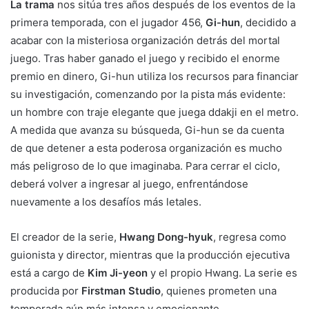
La trama
nos sitúa tres años después de los eventos de la
primera temporada, con el jugador 456,
Gi-hun
, decidido a
acabar con la misteriosa organización detrás del mortal
juego. Tras haber ganado el juego y recibido el enorme
premio en dinero, Gi-hun utiliza los recursos para financiar
su investigación, comenzando por la pista más evidente:
un hombre con traje elegante que juega ddakji en el metro.
A medida que avanza su búsqueda, Gi-hun se da cuenta
de que detener a esta poderosa organización es mucho
más peligroso de lo que imaginaba. Para cerrar el ciclo,
deberá volver a ingresar al juego, enfrentándose
nuevamente a los desafíos más letales.
El creador de la serie,
Hwang Dong-hyuk
, regresa como
guionista y director, mientras que la producción ejecutiva
está a cargo de
Kim Ji-yeon
y el propio Hwang. La serie es
producida por
Firstman Studio
, quienes prometen una
temporada aún más intensa y emocionante.