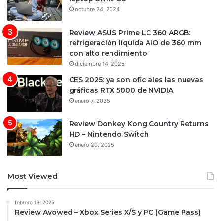
octubre 24, 2024
Review ASUS Prime LC 360 ARGB:
refrigeración líquida AIO de 360 mm
con alto rendimiento
diciembre 14, 2025
CES 2025: ya son oficiales las nuevas
gráficas RTX 5000 de NVIDIA
enero 7, 2025
Review Donkey Kong Country Returns
HD – Nintendo Switch
enero 20, 2025
Most Viewed
febrero 13, 2025
Review Avowed – Xbox Series X/S y PC (Game Pass)