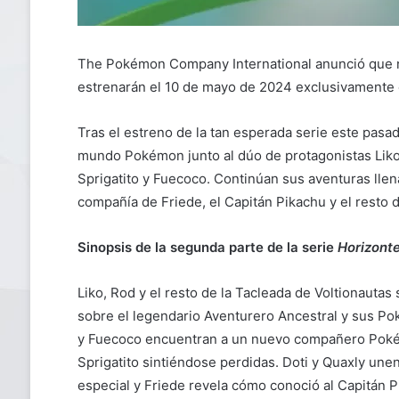
The Pokémon Company International anunció que n
estrenarán el 10 de mayo de 2024 exclusivamente
Tras el estreno de la tan esperada serie este pasa
mundo Pokémon junto al dúo de protagonistas Li
Sprigatito y Fuecoco. Continúan sus aventuras lle
compañía de Friede, el Capitán Pikachu y el resto d
Sinopsis de la segunda parte de la serie
Horizont
Liko, Rod y el resto de la Tacleada de Voltionautas
sobre el legendario Aventurero Ancestral y sus P
y Fuecoco encuentran a un nuevo compañero Pokém
Sprigatito sintiéndose perdidas. Doti y Quaxly u
especial y Friede revela cómo conoció al Capitán Pi