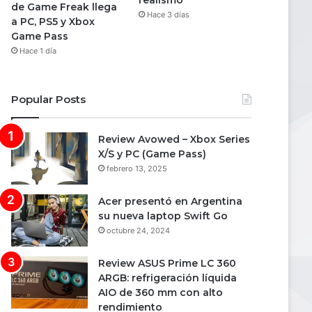
realismo
de Game Freak llega
Hace 3 días
a PC, PS5 y Xbox
Game Pass
Hace 1 día
Popular Posts
Review Avowed – Xbox Series
X/S y PC (Game Pass)
febrero 13, 2025
Acer presentó en Argentina
su nueva laptop Swift Go
octubre 24, 2024
Review ASUS Prime LC 360
ARGB: refrigeración líquida
AIO de 360 mm con alto
rendimiento