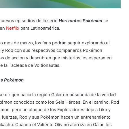
uevos episodios de la serie
Horizontes Pokémon
se
 en
Netflix
para Latinoamérica.
do mes de marzo, los fans podrán seguir explorando el
ko y Rod con sus respectivos compañeros Pokémon
nas de acción y descubren qué misterios les esperan en
e la Tacleada de Voltionautas.
es Pokémon
 se dirigen hacia la región Galar en búsqueda de la verdad
okémon conocidos como los Seis Héroes. En el camino, Rod
on, pero un ataque de los Exploradores deja a Liko y
nen fuerzas, Rod y sus Pokémon hacen un entrenamiento
kachu. Cuando el Valiente Olivino aterriza en Galar, les