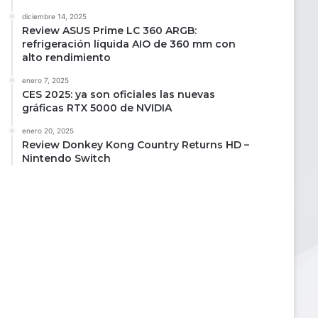
diciembre 14, 2025
Review ASUS Prime LC 360 ARGB:
refrigeración líquida AIO de 360 mm con
alto rendimiento
enero 7, 2025
CES 2025: ya son oficiales las nuevas
gráficas RTX 5000 de NVIDIA
enero 20, 2025
Review Donkey Kong Country Returns HD –
Nintendo Switch