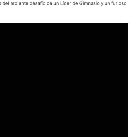
del ardiente desafío de un Líder de Gimnasio y un furioso