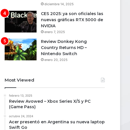
diciembre 14, 2025
CES 2025: ya son oficiales las
nuevas gráficas RTX 5000 de
NVIDIA
enero 7, 2025
Review Donkey Kong
Country Returns HD –
Nintendo Switch
enero 20, 2025
Most Viewed
febrero 13, 2025
Review Avowed – Xbox Series X/S y PC
(Game Pass)
octubre 24, 2024
Acer presentó en Argentina su nueva laptop
Swift Go