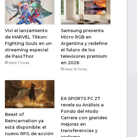
Viví el lanzamiento
Samsung presenta
de MARVEL Tōkon:
Micro RGB en
Fighting Souls en un
Argentina y redefine
streaming especial
el futuro de los
de PassThor
televisores premium
en 2026
Hace 7 horas
Hace 10 horas
EA SPORTS FC 27
revela su Análisis a
Fondo del Modo
Beast of
Carrera con grandes
Reincarnation ya
mejoras en
está disponible: el
transferencias y
nuevo RPG de acción