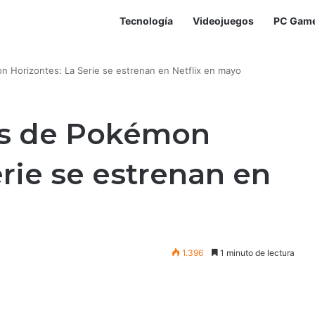
Tecnología
Videojuegos
PC Gam
 Horizontes: La Serie se estrenan en Netflix en mayo
os de Pokémon
erie se estrenan en
1.396
1 minuto de lectura