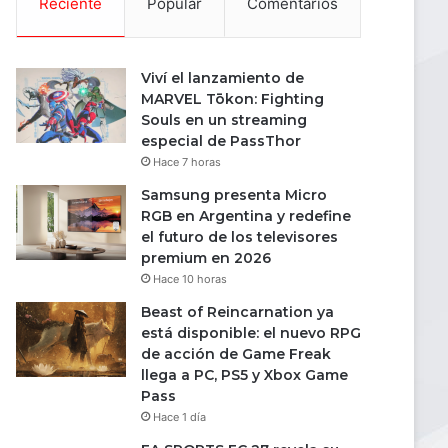
Reciente
Popular
Comentarios
Viví el lanzamiento de
MARVEL Tōkon: Fighting
Souls en un streaming
especial de PassThor
Hace 7 horas
Samsung presenta Micro
RGB en Argentina y redefine
el futuro de los televisores
premium en 2026
Hace 10 horas
Beast of Reincarnation ya
está disponible: el nuevo RPG
de acción de Game Freak
llega a PC, PS5 y Xbox Game
Pass
Hace 1 día