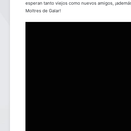
esperan tanto viejos como nuevos amigos, ¡además 
Moltres de Galar!