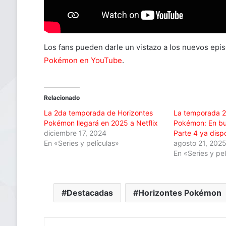
Los fans pueden darle un vistazo a los nuevos epis
Pokémon en YouTube
.
Relacionado
La 2da temporada de Horizontes
La temporada 2
Pokémon llegará en 2025 a Netflix
Pokémon: En b
diciembre 17, 2024
Parte 4 ya dispo
En «Series y películas»
agosto 21, 202
En «Series y pe
Destacadas
Horizontes Pokémon