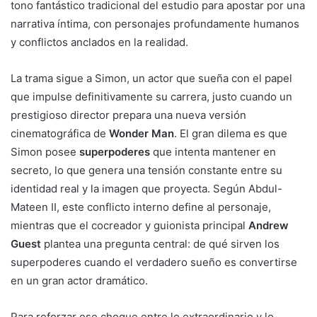
tono fantástico tradicional del estudio para apostar por una
narrativa íntima, con personajes profundamente humanos
y conflictos anclados en la realidad.
La trama sigue a Simon, un actor que sueña con el papel
que impulse definitivamente su carrera, justo cuando un
prestigioso director prepara una nueva versión
cinematográfica de
Wonder Man
. El gran dilema es que
Simon posee
superpoderes
que intenta mantener en
secreto, lo que genera una tensión constante entre su
identidad real y la imagen que proyecta. Según Abdul-
Mateen II, este conflicto interno define al personaje,
mientras que el cocreador y guionista principal
Andrew
Guest
plantea una pregunta central: de qué sirven los
superpoderes cuando el verdadero sueño es convertirse
en un gran actor dramático.
Para reforzar ese choque entre lo extraordinario y lo