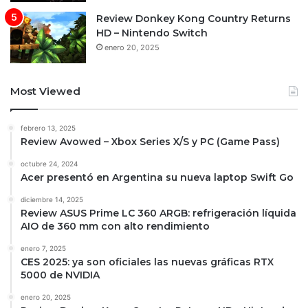
Review Donkey Kong Country Returns
HD – Nintendo Switch
enero 20, 2025
Most Viewed
febrero 13, 2025
Review Avowed – Xbox Series X/S y PC (Game Pass)
octubre 24, 2024
Acer presentó en Argentina su nueva laptop Swift Go
diciembre 14, 2025
Review ASUS Prime LC 360 ARGB: refrigeración líquida
AIO de 360 mm con alto rendimiento
enero 7, 2025
CES 2025: ya son oficiales las nuevas gráficas RTX
5000 de NVIDIA
enero 20, 2025