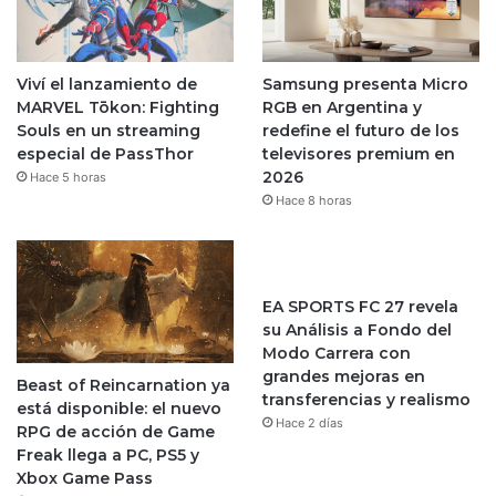
Viví el lanzamiento de
Samsung presenta Micro
MARVEL Tōkon: Fighting
RGB en Argentina y
Souls en un streaming
redefine el futuro de los
especial de PassThor
televisores premium en
2026
Hace 5 horas
Hace 8 horas
EA SPORTS FC 27 revela
su Análisis a Fondo del
Modo Carrera con
grandes mejoras en
Beast of Reincarnation ya
transferencias y realismo
está disponible: el nuevo
Hace 2 días
RPG de acción de Game
Freak llega a PC, PS5 y
Xbox Game Pass