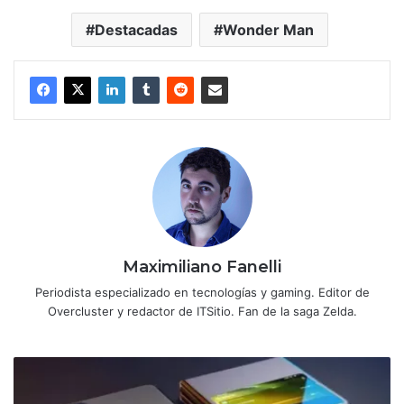
Destacadas
Wonder Man
Maximiliano Fanelli
Periodista especializado en tecnologías y gaming. Editor de
Overcluster y redactor de ITSitio. Fan de la saga Zelda.
Apple
analiza
un