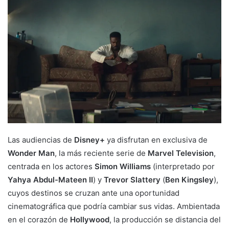
Las audiencias de
Disney+
ya disfrutan en exclusiva de
Wonder Man
, la más reciente serie de
Marvel Television
,
centrada en los actores
Simon Williams
(interpretado por
Yahya Abdul-Mateen II
) y
Trevor Slattery
(
Ben Kingsley
),
cuyos destinos se cruzan ante una oportunidad
cinematográfica que podría cambiar sus vidas. Ambientada
en el corazón de
Hollywood
, la producción se distancia del