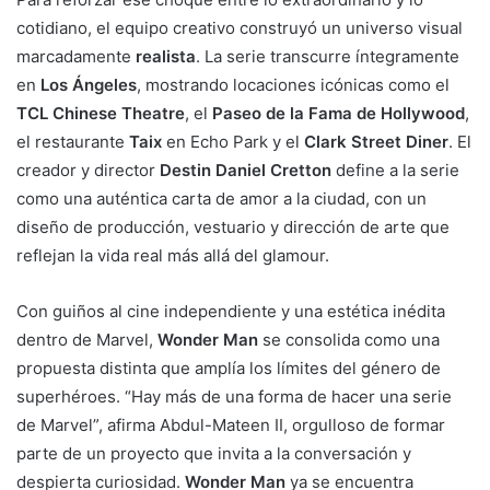
cotidiano, el equipo creativo construyó un universo visual
marcadamente
realista
. La serie transcurre íntegramente
en
Los Ángeles
, mostrando locaciones icónicas como el
TCL Chinese Theatre
, el
Paseo de la Fama de Hollywood
,
el restaurante
Taix
en Echo Park y el
Clark Street Diner
. El
creador y director
Destin Daniel Cretton
define a la serie
como una auténtica carta de amor a la ciudad, con un
diseño de producción, vestuario y dirección de arte que
reflejan la vida real más allá del glamour.
Con guiños al cine independiente y una estética inédita
dentro de Marvel,
Wonder Man
se consolida como una
propuesta distinta que amplía los límites del género de
superhéroes. “Hay más de una forma de hacer una serie
de Marvel”, afirma Abdul-Mateen II, orgulloso de formar
parte de un proyecto que invita a la conversación y
despierta curiosidad.
Wonder Man
ya se encuentra