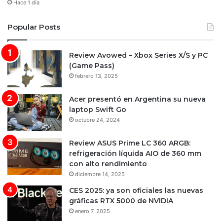
Hace 1 día
Popular Posts
Review Avowed – Xbox Series X/S y PC
(Game Pass)
febrero 13, 2025
Acer presentó en Argentina su nueva
laptop Swift Go
octubre 24, 2024
Review ASUS Prime LC 360 ARGB:
refrigeración líquida AIO de 360 mm
con alto rendimiento
diciembre 14, 2025
CES 2025: ya son oficiales las nuevas
gráficas RTX 5000 de NVIDIA
enero 7, 2025