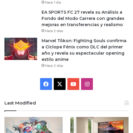
Hace 1 día
EA SPORTS FC 27 revela su Análisis a
Fondo del Modo Carrera con grandes
mejoras en transferencias y realismo
Hace 2 días
Marvel Tōkon: Fighting Souls confirma
a Cíclope Fénix como DLC del primer
año y revela su espectacular opening
estilo anime
Hace 2 días
Facebook
X
YouTube
Instagram
Last Modified