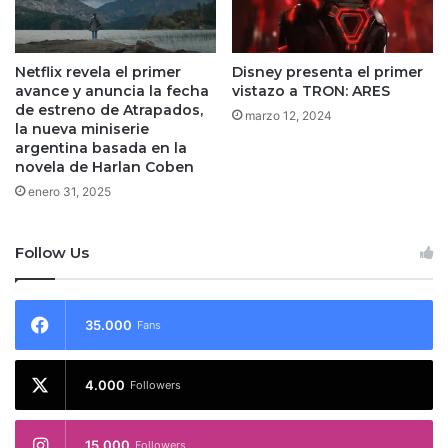
Netflix revela el primer
Disney presenta el primer
avance y anuncia la fecha
vistazo a TRON: ARES
de estreno de Atrapados,
marzo 12, 2024
la nueva miniserie
argentina basada en la
novela de Harlan Coben
enero 31, 2025
Follow Us
35.000
Fans
4.000
Followers
15.000
Followers