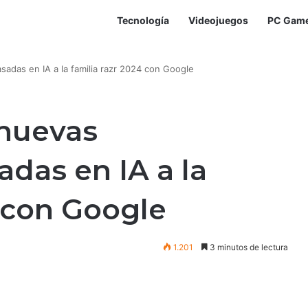
Tecnología
Videojuegos
PC Gam
sadas en IA a la familia razr 2024 con Google
 nuevas
adas en IA a la
4 con Google
1.201
3 minutos de lectura