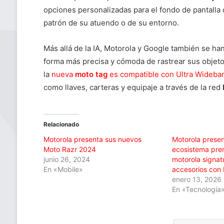
opciones personalizadas para el fondo de pantalla 
patrón de su atuendo o de su entorno.
Más allá de la IA, Motorola y Google también se ha
forma más precisa y cómoda de rastrear sus objeto
la
nueva
moto tag
es compatible con Ultra Wideba
como llaves, carteras y equipaje a través de la red
Relacionado
Motorola presenta sus nuevos
Motorola prese
Moto Razr 2024
ecosistema prem
junio 26, 2024
motorola signat
En «Mobile»
accesorios con 
enero 13, 2026
En «Tecnología