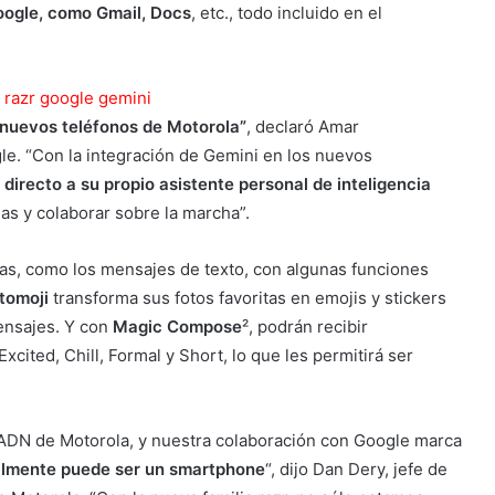
oogle, como Gmail, Docs
, etc., todo incluido en el
s nuevos teléfonos de Motorola”
, declaró Amar
e. “Con la integración de Gemini en los nuevos
directo a su propio asistente personal de inteligencia
jas y colaborar sobre la marcha”.
nas, como los mensajes de texto, con algunas funciones
tomoji
transforma sus fotos favoritas en emojis y stickers
ensajes. Y con
Magic Compose
², podrán recibir
cited, Chill, Formal y Short, lo que les permitirá ser
 ADN de Motorola, y nuestra colaboración con Google marca
realmente puede ser un smartphone
“, dijo Dan Dery, jefe de