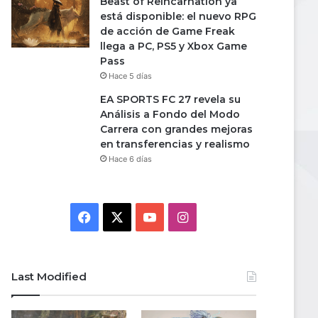
Beast of Reincarnation ya
está disponible: el nuevo RPG
de acción de Game Freak
llega a PC, PS5 y Xbox Game
Pass
Hace 5 días
EA SPORTS FC 27 revela su
Análisis a Fondo del Modo
Carrera con grandes mejoras
en transferencias y realismo
Hace 6 días
Facebook
X
YouTube
Instagram
Last Modified