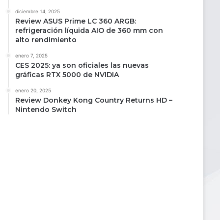
diciembre 14, 2025
Review ASUS Prime LC 360 ARGB:
refrigeración líquida AIO de 360 mm con
alto rendimiento
enero 7, 2025
CES 2025: ya son oficiales las nuevas
gráficas RTX 5000 de NVIDIA
enero 20, 2025
Review Donkey Kong Country Returns HD –
Nintendo Switch