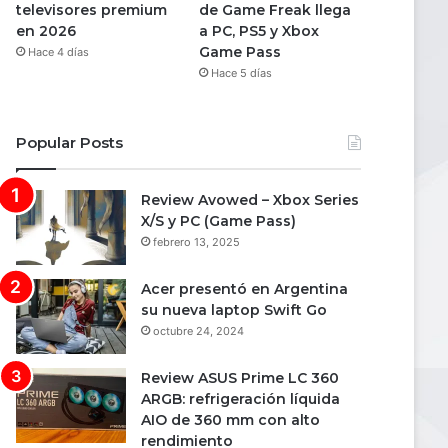
televisores premium
de Game Freak llega
en 2026
a PC, PS5 y Xbox
Game Pass
Hace 4 días
Hace 5 días
Popular Posts
Review Avowed – Xbox Series
X/S y PC (Game Pass)
febrero 13, 2025
Acer presentó en Argentina
su nueva laptop Swift Go
octubre 24, 2024
Review ASUS Prime LC 360
ARGB: refrigeración líquida
AIO de 360 mm con alto
rendimiento