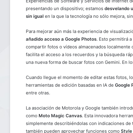
Experiencias de Software y Servicios de Internet d
presentando un dispositivo; estamos
desvelando u
sin igual
en la que la tecnología no sólo mejora, si
Para mejorar aún más la experiencia de visualizaci
añadido acceso a Google Photos
. Esto permitirá a
compartir fotos o vídeos almacenados localmente o 
facilita el acceso a los recuerdos y la búsqueda r
una nueva forma de buscar fotos con Gemini. En l
Cuando llegue el momento de editar estas fotos, los
herramientas de edición basadas en IA de
Google 
entre otras.
La asociación de Motorola y Google también intro
como
Moto Magic Canvas
. Esta innovadora herra
simplemente describiéndolas con indicaciones de te
también pueden aprovechar funciones como
Style