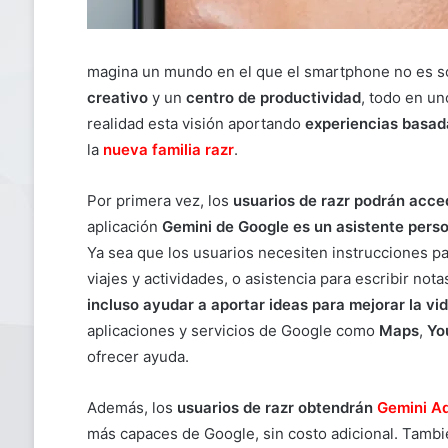
magina un mundo en el que el smartphone no es so
creativo
y un
centro de productividad
, todo en un
realidad esta visión aportando
experiencias basadas
la
nueva familia razr
.
Por primera vez, los
usuarios de razr podrán acce
aplicación
Gemini de Google es un asistente perso
Ya sea que los usuarios necesiten instrucciones pa
viajes y actividades, o asistencia para escribir no
incluso ayudar a aportar ideas para mejorar la vid
aplicaciones y servicios de Google como
Maps
,
Yo
ofrecer ayuda.
Además, los
usuarios de razr obtendrán
Gemini A
más capaces de Google, sin costo adicional. Tamb