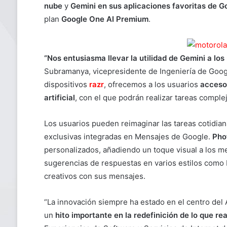
nube
y
Gemini en sus aplicaciones favoritas de G
plan
Google One AI Premium
.
“Nos entusiasma llevar la utilidad de Gemini a lo
Subramanya, vicepresidente de Ingeniería de Googl
dispositivos
razr
, ofrecemos a los usuarios
acceso 
artificial
, con el que podrán realizar tareas comple
Los usuarios pueden reimaginar las tareas cotidia
exclusivas integradas en Mensajes de Google.
Pho
personalizados, añadiendo un toque visual a los m
sugerencias de respuestas en varios estilos como Ex
creativos con sus mensajes.
“La innovación siempre ha estado en el centro del
un
hito importante en la redefinición de lo que 