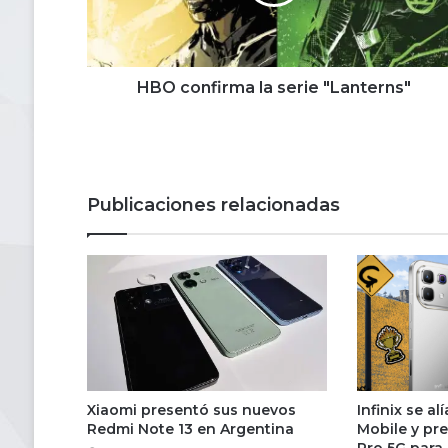
HBO confirma la serie "Lanterns"
Publicaciones relacionadas
Xiaomi presentó sus nuevos
Infinix se al
Redmi Note 13 en Argentina
Mobile y pr
Pro 5G para