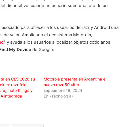
del dispositivo cuando un usuario sube una foto de un
n asociado para ofrecer a los usuarios de razr y Android una
s de valor. Ampliando el ecosistema Motorola,
nd
⁴ y ayuda a los usuarios a localizar objetos cotidianos
Find My Device
de Google.
nta en CES 2026 su
Motorola presenta en Argentina el
ium: razr fold,
nuevo razr 50 ultra
ure, moto things y
septiembre 18, 2024
IA integrada
En «Tecnología»
»