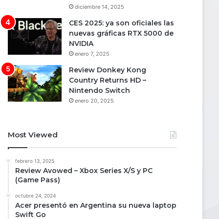
diciembre 14, 2025
CES 2025: ya son oficiales las
nuevas gráficas RTX 5000 de
NVIDIA
enero 7, 2025
Review Donkey Kong
Country Returns HD –
Nintendo Switch
enero 20, 2025
Most Viewed
febrero 13, 2025
Review Avowed – Xbox Series X/S y PC
(Game Pass)
octubre 24, 2024
Acer presentó en Argentina su nueva laptop
Swift Go