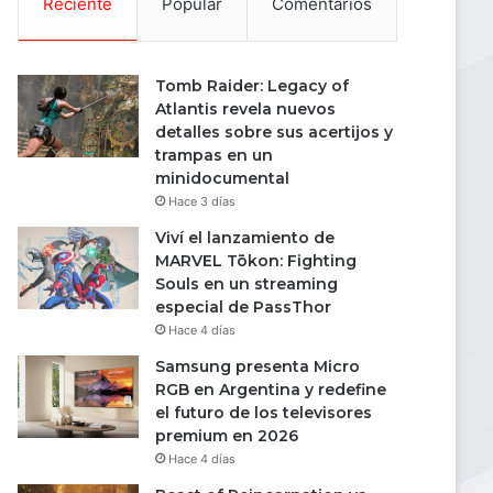
Reciente
Popular
Comentarios
Tomb Raider: Legacy of
Atlantis revela nuevos
detalles sobre sus acertijos y
trampas en un
minidocumental
Hace 3 días
Viví el lanzamiento de
MARVEL Tōkon: Fighting
Souls en un streaming
especial de PassThor
Hace 4 días
Samsung presenta Micro
RGB en Argentina y redefine
el futuro de los televisores
premium en 2026
Hace 4 días