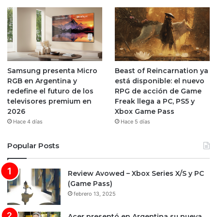
Samsung presenta Micro
Beast of Reincarnation ya
RGB en Argentina y
está disponible: el nuevo
redefine el futuro de los
RPG de acción de Game
televisores premium en
Freak llega a PC, PS5 y
2026
Xbox Game Pass
Hace 4 días
Hace 5 días
Popular Posts
Review Avowed – Xbox Series X/S y PC
(Game Pass)
febrero 13, 2025
Acer presentó en Argentina su nueva