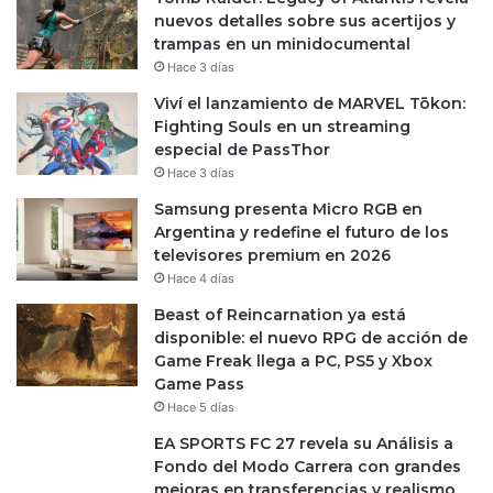
nuevos detalles sobre sus acertijos y
trampas en un minidocumental
Hace 3 días
Viví el lanzamiento de MARVEL Tōkon:
Fighting Souls en un streaming
especial de PassThor
Hace 3 días
Samsung presenta Micro RGB en
Argentina y redefine el futuro de los
televisores premium en 2026
Hace 4 días
Beast of Reincarnation ya está
disponible: el nuevo RPG de acción de
Game Freak llega a PC, PS5 y Xbox
Game Pass
Hace 5 días
EA SPORTS FC 27 revela su Análisis a
Fondo del Modo Carrera con grandes
mejoras en transferencias y realismo