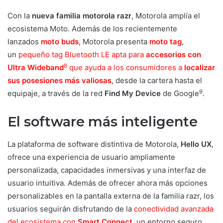
Con la
nueva familia motorola razr
, Motorola amplía el
ecosistema Moto. Además de los recientemente
lanzados
moto buds
, Motorola presenta
moto tag
,
un
pequeño tag Bluetooth LE apta para
accesorios con
8
Ultra Wideband
que ayuda a los consumidores a
localizar
sus posesiones más valiosas
, desde la cartera hasta el
9
equipaje, a través de la red
Find My Device
de Google
.
El software más inteligente
La plataforma de software distintiva de Motorola,
Hello UX
,
ofrece una experiencia de usuario ampliamente
personalizada, capacidades inmersivas y una interfaz de
usuario intuitiva. Además de ofrecer ahora más opciones
personalizables en la pantalla externa de la familia razr, los
usuarios seguirán disfrutando de la
conectividad avanzada
del ecosistema con
Smart Connect
, un entorno seguro