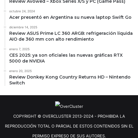
Review Avowed – Xbox Series X/S y PC (Game Pass)
octubre 24, 2024
Acer presentó en Argentina su nueva laptop Swift Go
diciembre 14, 2025
Review ASUS Prime LC 360 ARGB: refrigeración líquida
AIO de 360 mm con alto rendimiento
enero 7, 2025
CES 2025: ya son oficiales las nuevas gráficas RTX
5000 de NVIDIA
enero 20, 2025
Review Donkey Kong Country Returns HD – Nintendo
Switch
COPYRIGHT © OVERCLUSTER 2013-2024 - PROHIBIDA LA
REPRODUCCIÓN TOTAL O PARCIAL DE ESTOS CONTENIDOS SIN EL
PERMISO EXPRESO DE SUS AUTORES.