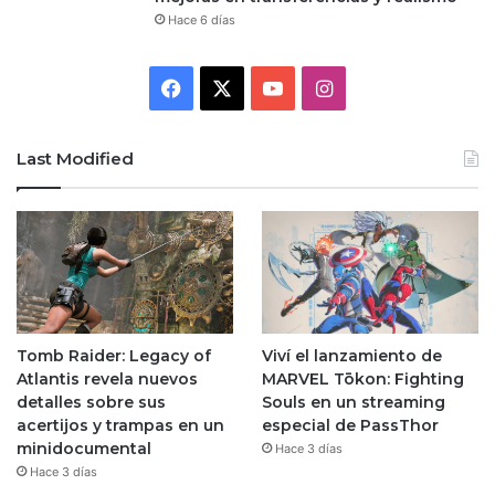
Hace 6 días
Facebook
X
YouTube
Instagram
Last Modified
Tomb Raider: Legacy of
Viví el lanzamiento de
Atlantis revela nuevos
MARVEL Tōkon: Fighting
detalles sobre sus
Souls en un streaming
acertijos y trampas en un
especial de PassThor
minidocumental
Hace 3 días
Hace 3 días