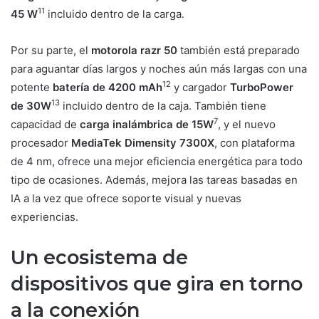
11
45 W
incluido dentro de la carga.
Por su parte, el
motorola razr 50
también está preparado
para aguantar días largos y noches aún más largas con una
12
potente
batería de 4200 mAh
y cargador
TurboPower
13
de 30W
incluido dentro de la caja. También tiene
7
capacidad de
carga inalámbrica de 15W
, y el nuevo
procesador
MediaTek Dimensity 7300X
, con plataforma
de 4 nm, ofrece una mejor eficiencia energética para todo
tipo de ocasiones. Además, mejora las tareas basadas en
IA a la vez que ofrece soporte visual y nuevas
experiencias.
Un ecosistema de
dispositivos que gira en torno
a la conexión