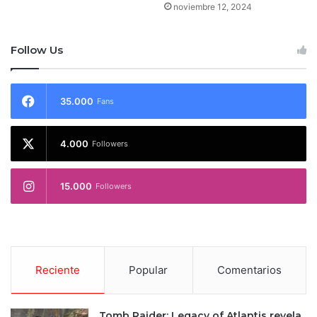
noviembre 12, 2024
Follow Us
35.000
Fans
4.000
Followers
15.000
Followers
Reciente
Popular
Comentarios
Tomb Raider: Legacy of Atlantis revela