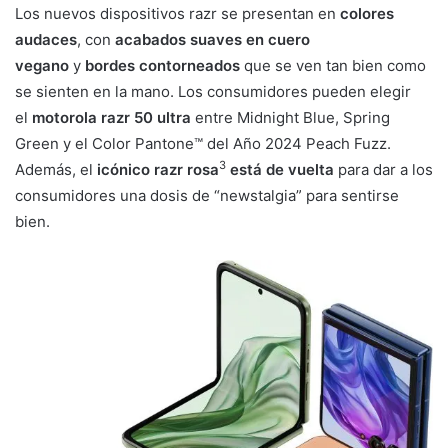
Los nuevos dispositivos razr se presentan en
colores
audaces
, con
acabados suaves en cuero
vegano
y
bordes contorneados
que se ven tan bien como
se sienten en la mano. Los consumidores pueden elegir
el
motorola razr 50 ultra
entre Midnight Blue, Spring
Green y el Color Pantone™ del Año 2024 Peach Fuzz.
3
Además, el
icónico razr rosa
está de vuelta
para dar a los
consumidores una dosis de “newstalgia” para sentirse
bien.