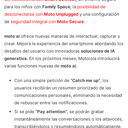
para los niños con
Family Space
, la
posibilidad de
desconectarse con
Moto Unplugged
y una configuración
de
seguridad integral con
Moto Secure
.
moto ai
ofrece nuevas maneras de interactuar, capturar y
crear. Mejora la experiencia del smartphone abordando los
desafíos del usuario con innovadoras
soluciones de IA
generativa
. En los próximos meses, Motorola introducirá
varias funciones nuevas de
moto ai
:
Con una simple petición de
“Catch me up”
, los
usuarios recibirán un resumen priorizado de las
comunicaciones personales, eliminando la necesidad
de rebuscar entre las notificaciones.
Si se pide
“Pay attention”
, se podrán grabar
instantáneamente las conversaciones o los altavoces,
transcribiéndolos y resumiéndolos automáticamente.