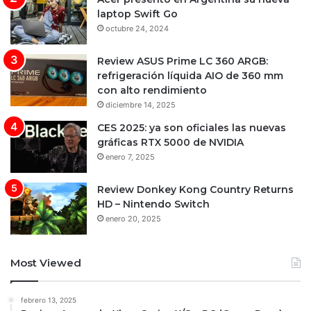
laptop Swift Go
octubre 24, 2024
Review ASUS Prime LC 360 ARGB:
refrigeración líquida AIO de 360 mm
con alto rendimiento
diciembre 14, 2025
CES 2025: ya son oficiales las nuevas
gráficas RTX 5000 de NVIDIA
enero 7, 2025
Review Donkey Kong Country Returns
HD – Nintendo Switch
enero 20, 2025
Most Viewed
febrero 13, 2025