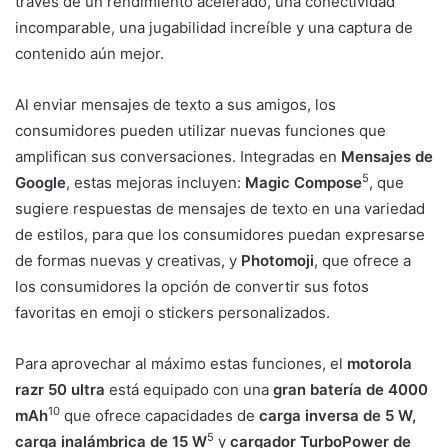
través de un rendimiento acelerado, una conectividad
incomparable, una jugabilidad increíble y una captura de
contenido aún mejor.
Al enviar mensajes de texto a sus amigos, los
consumidores pueden utilizar nuevas funciones que
amplifican sus conversaciones. Integradas en
Mensajes de
5
Google
, estas mejoras incluyen:
Magic Compose
, que
sugiere respuestas de mensajes de texto en una variedad
de estilos, para que los consumidores puedan expresarse
de formas nuevas y creativas, y
Photomoji
, que ofrece a
los consumidores la opción de convertir sus fotos
favoritas en emoji o stickers personalizados.
Para aprovechar al máximo estas funciones, el
motorola
razr 50 ultra
está equipado con una
gran batería de 4000
10
mAh
que ofrece capacidades de
carga inversa de 5 W,
5
carga inalámbrica de 15 W
y
cargador TurboPower de