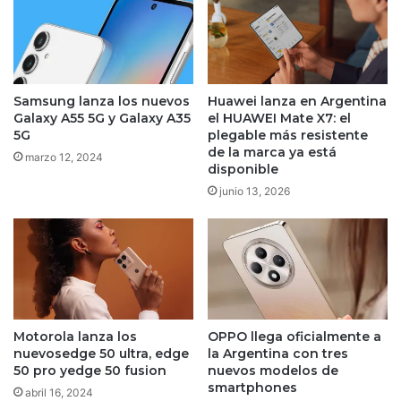
Samsung lanza los nuevos
Huawei lanza en Argentina
Galaxy A55 5G y Galaxy A35
el HUAWEI Mate X7: el
5G
plegable más resistente
de la marca ya está
marzo 12, 2024
disponible
junio 13, 2026
Motorola lanza los
OPPO llega oficialmente a
nuevosedge 50 ultra, edge
la Argentina con tres
50 pro yedge 50 fusion
nuevos modelos de
smartphones
abril 16, 2024