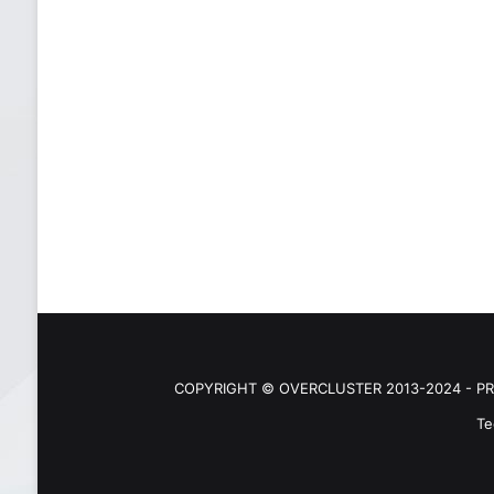
COPYRIGHT © OVERCLUSTER 2013-2024 - PR
Te