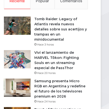
Reciente
Popular
Comentarios
Tomb Raider: Legacy of
Atlantis revela nuevos
detalles sobre sus acertijos y
trampas en un
minidocumental
Hace 3 horas
Viví el lanzamiento de
MARVEL Tōkon: Fighting
Souls en un streaming
especial de PassThor
Hace 20 horas
Samsung presenta Micro
RGB en Argentina y redefine
el futuro de los televisores
premium en 2026
Hace 24 horas