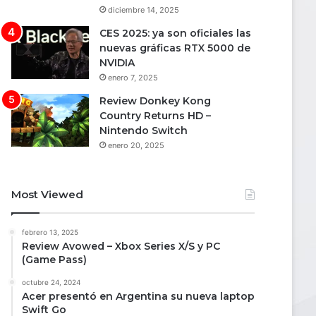
diciembre 14, 2025
CES 2025: ya son oficiales las
nuevas gráficas RTX 5000 de
NVIDIA
enero 7, 2025
Review Donkey Kong
Country Returns HD –
Nintendo Switch
enero 20, 2025
Most Viewed
febrero 13, 2025
Review Avowed – Xbox Series X/S y PC
(Game Pass)
octubre 24, 2024
Acer presentó en Argentina su nueva laptop
Swift Go