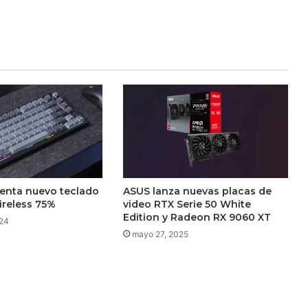
senta nuevo teclado
ASUS lanza nuevas placas de
reless 75%
video RTX Serie 50 White
Edition y Radeon RX 9060 XT
024
mayo 27, 2025