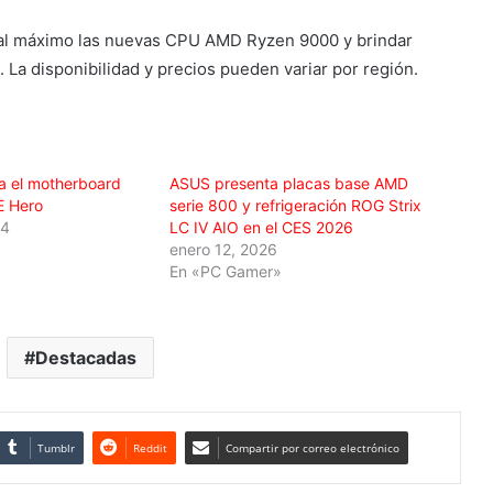
al máximo las nuevas CPU AMD Ryzen 9000 y brindar
 La disponibilidad y precios pueden variar por región.
 el motherboard
ASUS presenta placas base AMD
E Hero
serie 800 y refrigeración ROG Strix
24
LC IV AIO en el CES 2026
enero 12, 2026
En «PC Gamer»
Destacadas
Tumblr
Reddit
Compartir por correo electrónico