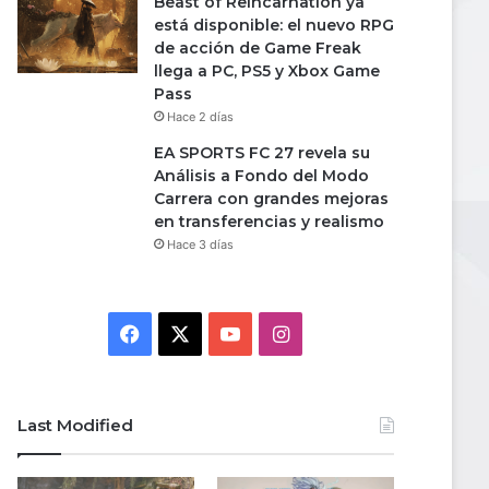
Beast of Reincarnation ya
está disponible: el nuevo RPG
de acción de Game Freak
llega a PC, PS5 y Xbox Game
Pass
Hace 2 días
EA SPORTS FC 27 revela su
Análisis a Fondo del Modo
Carrera con grandes mejoras
en transferencias y realismo
Hace 3 días
Facebook
X
YouTube
Instagram
Last Modified