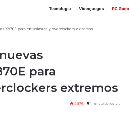
Tecnología
Videojuegos
PC Gam
s X870E para entusiastas y overclockers extremos
 nuevas
870E para
erclockers extremos
9.576
1 minuto de lectura