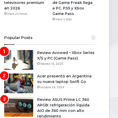
televisores premium
de Game Freak llega
en 2026
a PC, PS5 y Xbox
Game Pass
Hace 24 horas
Hace 2 días
Popular Posts
Review Avowed – Xbox Series
X/S y PC (Game Pass)
febrero 13, 2025
Acer presentó en Argentina
su nueva laptop Swift Go
octubre 24, 2024
Review ASUS Prime LC 360
ARGB: refrigeración líquida
AIO de 360 mm con alto
rendimiento