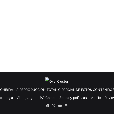
OHIBIDA LA REPRODUCCIÓN TOTAL O PARCIAL DE ESTOS CONTENIDOS
cnología
Videojuegos
PC Gamer
Series y películas
Mobile
Revi
Facebook
X
YouTube
Instagram