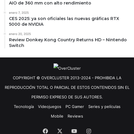
AIO de 360 mm con alto rendimiento
enero 7, 2025
CES 2025: ya son oficiales las nuevas gráficas RTX
5000 de NVIDIA
enero 20, 2025
Review Donkey Kong Country Returns HD – Nintendo
Switch
COPYRIGHT © OVERCLUSTER 2013-2024 - PROHIBIDA LA
REPRODUCCIÓN TOTAL O PARCIAL DE ESTOS CONTENIDOS SIN EL
PERMISO EXPRESO DE SUS AUTORES.
Tecnología
Videojuegos
PC Gamer
Series y películas
Mobile
Reviews
Facebook
X
YouTube
Instagram