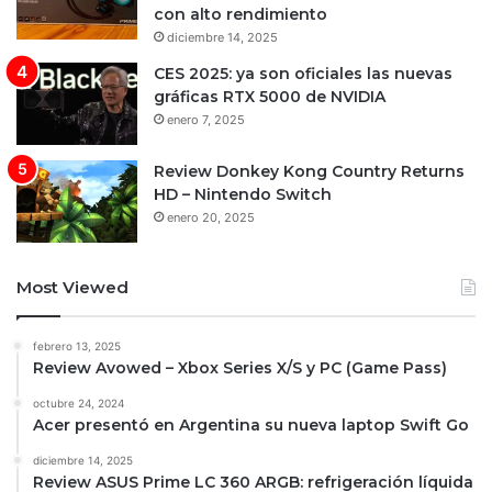
con alto rendimiento
diciembre 14, 2025
CES 2025: ya son oficiales las nuevas
gráficas RTX 5000 de NVIDIA
enero 7, 2025
Review Donkey Kong Country Returns
HD – Nintendo Switch
enero 20, 2025
Most Viewed
febrero 13, 2025
Review Avowed – Xbox Series X/S y PC (Game Pass)
octubre 24, 2024
Acer presentó en Argentina su nueva laptop Swift Go
diciembre 14, 2025
Review ASUS Prime LC 360 ARGB: refrigeración líquida