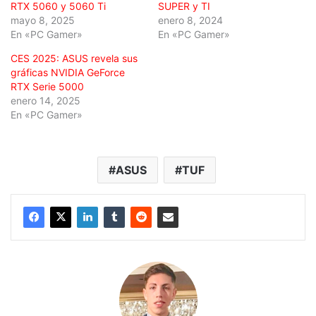
RTX 5060 y 5060 Ti
SUPER y TI
mayo 8, 2025
enero 8, 2024
En «PC Gamer»
En «PC Gamer»
CES 2025: ASUS revela sus
gráficas NVIDIA GeForce
RTX Serie 5000
enero 14, 2025
En «PC Gamer»
ASUS
TUF