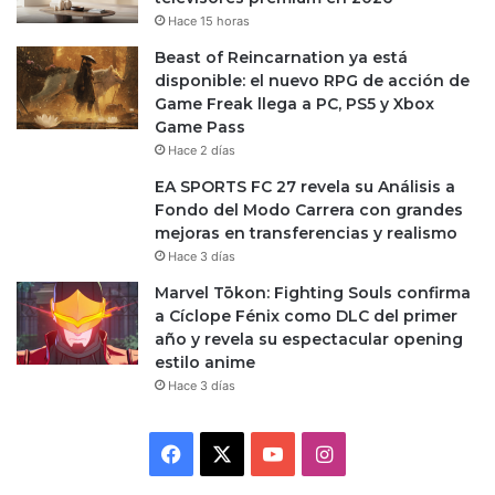
Hace 15 horas
Beast of Reincarnation ya está
disponible: el nuevo RPG de acción de
Game Freak llega a PC, PS5 y Xbox
Game Pass
Hace 2 días
EA SPORTS FC 27 revela su Análisis a
Fondo del Modo Carrera con grandes
mejoras en transferencias y realismo
Hace 3 días
Marvel Tōkon: Fighting Souls confirma
a Cíclope Fénix como DLC del primer
año y revela su espectacular opening
estilo anime
Hace 3 días
Facebook
X
YouTube
Instagram