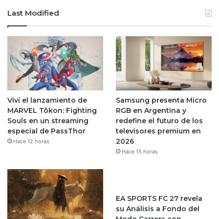
Last Modified
Viví el lanzamiento de
Samsung presenta Micro
MARVEL Tōkon: Fighting
RGB en Argentina y
Souls en un streaming
redefine el futuro de los
especial de PassThor
televisores premium en
2026
Hace 12 horas
Hace 15 horas
EA SPORTS FC 27 revela
su Análisis a Fondo del
Modo Carrera con