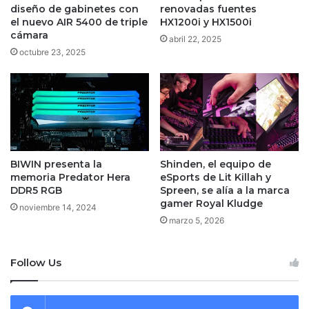
diseño de gabinetes con
renovadas fuentes
el nuevo AIR 5400 de triple
HX1200i y HX1500i
cámara
abril 22, 2025
octubre 23, 2025
BIWIN presenta la
Shinden, el equipo de
memoria Predator Hera
eSports de Lit Killah y
DDR5 RGB
Spreen, se alía a la marca
gamer Royal Kludge
noviembre 14, 2024
marzo 5, 2026
Follow Us