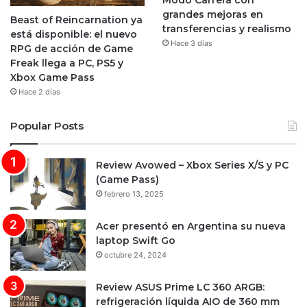
grandes mejoras en
Beast of Reincarnation ya
transferencias y realismo
está disponible: el nuevo
Hace 3 días
RPG de acción de Game
Freak llega a PC, PS5 y
Xbox Game Pass
Hace 2 días
Popular Posts
Review Avowed – Xbox Series X/S y PC
(Game Pass)
febrero 13, 2025
Acer presentó en Argentina su nueva
laptop Swift Go
octubre 24, 2024
Review ASUS Prime LC 360 ARGB:
refrigeración líquida AIO de 360 mm