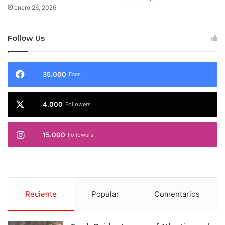
enero 26, 2026
Follow Us
35.000
Fans
4.000
Followers
15.000
Followers
Reciente
Popular
Comentarios