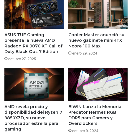
ASUS TUF Gaming
Cooler Master anunció su
presenta la nueva AMD
nuevo gabinete mini-ITX
Radeon RX 9070 XT Call of
Ncore 100 Max
Duty Black Ops 7 Edition
enero 29, 2024
octubre 27, 2025
AMD revela precio y
BIWIN Lanza la Memoria
disponibilidad del Ryzen 7
Predator Hermes RGB
9850X3D, su nuevo
DDR5 para Gamers y
procesador estrella para
Overclockers
gaming
octubre 9, 2024