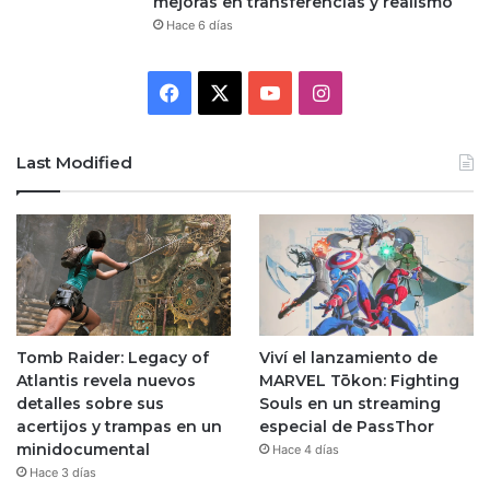
mejoras en transferencias y realismo
Hace 6 días
Facebook
X
YouTube
Instagram
Last Modified
Tomb Raider: Legacy of
Viví el lanzamiento de
Atlantis revela nuevos
MARVEL Tōkon: Fighting
detalles sobre sus
Souls en un streaming
acertijos y trampas en un
especial de PassThor
minidocumental
Hace 4 días
Hace 3 días