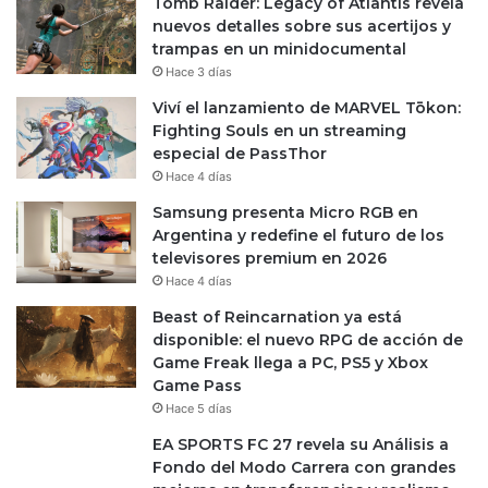
Tomb Raider: Legacy of Atlantis revela
nuevos detalles sobre sus acertijos y
trampas en un minidocumental
Hace 3 días
Viví el lanzamiento de MARVEL Tōkon:
Fighting Souls en un streaming
especial de PassThor
Hace 4 días
Samsung presenta Micro RGB en
Argentina y redefine el futuro de los
televisores premium en 2026
Hace 4 días
Beast of Reincarnation ya está
disponible: el nuevo RPG de acción de
Game Freak llega a PC, PS5 y Xbox
Game Pass
Hace 5 días
EA SPORTS FC 27 revela su Análisis a
Fondo del Modo Carrera con grandes