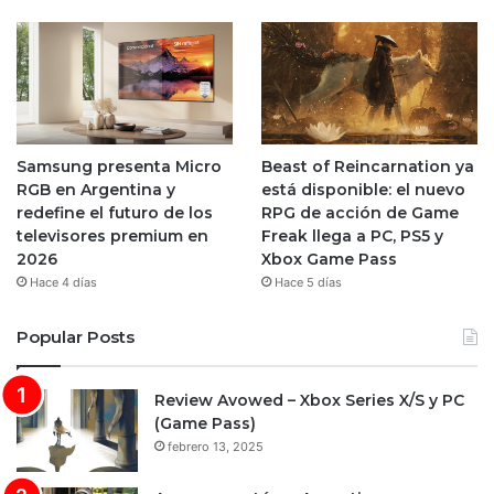
Samsung presenta Micro
Beast of Reincarnation ya
RGB en Argentina y
está disponible: el nuevo
redefine el futuro de los
RPG de acción de Game
televisores premium en
Freak llega a PC, PS5 y
2026
Xbox Game Pass
Hace 4 días
Hace 5 días
Popular Posts
Review Avowed – Xbox Series X/S y PC
(Game Pass)
febrero 13, 2025