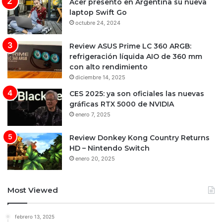
Acer presentó en Argentina su nueva
laptop Swift Go
octubre 24, 2024
Review ASUS Prime LC 360 ARGB:
refrigeración líquida AIO de 360 mm
con alto rendimiento
diciembre 14, 2025
CES 2025: ya son oficiales las nuevas
gráficas RTX 5000 de NVIDIA
enero 7, 2025
Review Donkey Kong Country Returns
HD – Nintendo Switch
enero 20, 2025
Most Viewed
febrero 13, 2025