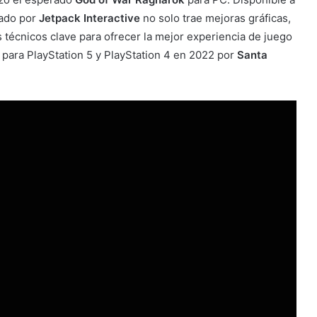
lado por
Jetpack Interactive
no solo trae mejoras gráficas,
s técnicos clave para ofrecer la mejor experiencia de juego
o para PlayStation 5 y PlayStation 4 en 2022 por
Santa