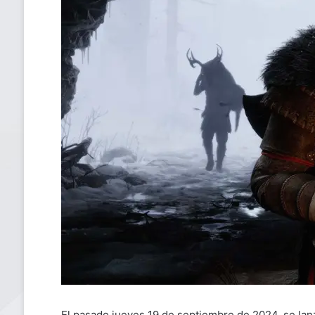
El pasado jueves 19 de septiembre de 2024, se la