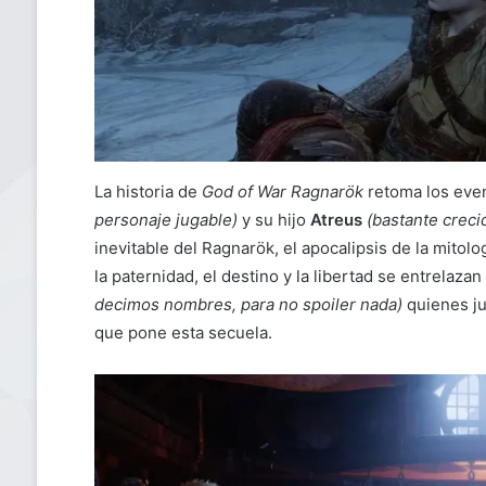
La historia de
God of War Ragnarök
retoma los even
personaje jugable)
y su hijo
Atreus
(bastante creci
inevitable del Ragnarök, el apocalipsis de la mitolo
la paternidad, el destino y la libertad se entrelaz
decimos nombres, para no spoiler nada)
quienes ju
que pone esta secuela.