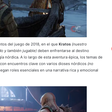
tos del juego de 2018, en el que
Kratos
(nuestro
do y también jugable)
deben enfrentarse al destino
gía nórdica. A lo largo de esta aventura épica, los temas de
an con encuentros clave con varios dioses nórdicos
(no
egan roles esenciales en una narrativa rica y emocional