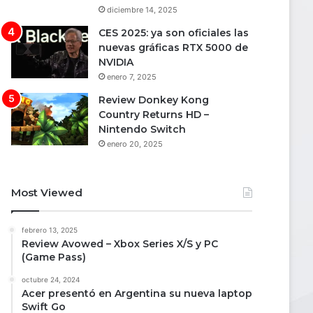
diciembre 14, 2025
CES 2025: ya son oficiales las
nuevas gráficas RTX 5000 de
NVIDIA
enero 7, 2025
Review Donkey Kong
Country Returns HD –
Nintendo Switch
enero 20, 2025
Most Viewed
febrero 13, 2025
Review Avowed – Xbox Series X/S y PC
(Game Pass)
octubre 24, 2024
Acer presentó en Argentina su nueva laptop
Swift Go