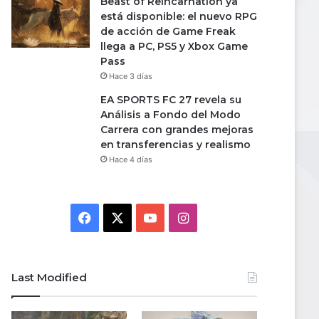
Beast of Reincarnation ya
está disponible: el nuevo RPG
de acción de Game Freak
llega a PC, PS5 y Xbox Game
Pass
Hace 3 días
EA SPORTS FC 27 revela su
Análisis a Fondo del Modo
Carrera con grandes mejoras
en transferencias y realismo
Hace 4 días
Facebook
X
YouTube
Instagram
Last Modified