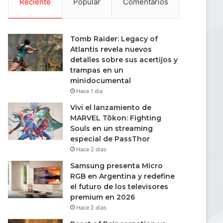
Reciente
Popular
Comentarios
Tomb Raider: Legacy of
Atlantis revela nuevos
detalles sobre sus acertijos y
trampas en un
minidocumental
Hace 1 día
Viví el lanzamiento de
MARVEL Tōkon: Fighting
Souls en un streaming
especial de PassThor
Hace 2 días
Samsung presenta Micro
RGB en Argentina y redefine
el futuro de los televisores
premium en 2026
Hace 2 días