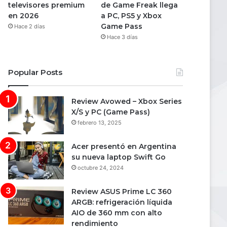
televisores premium
de Game Freak llega
en 2026
a PC, PS5 y Xbox
Game Pass
Hace 2 días
Hace 3 días
Popular Posts
Review Avowed – Xbox Series
X/S y PC (Game Pass)
febrero 13, 2025
Acer presentó en Argentina
su nueva laptop Swift Go
octubre 24, 2024
Review ASUS Prime LC 360
ARGB: refrigeración líquida
AIO de 360 mm con alto
rendimiento