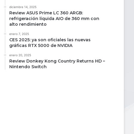
diciembre 14, 2025
Review ASUS Prime LC 360 ARGB:
refrigeración líquida AIO de 360 mm con
alto rendimiento
enero 7, 2025
CES 2025: ya son oficiales las nuevas
gráficas RTX 5000 de NVIDIA
enero 20, 2025
Review Donkey Kong Country Returns HD –
Nintendo Switch