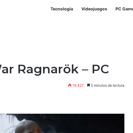
Tecnología
Videojuegos
PC Gam
ar Ragnarök – PC
19.427
5 minutos de lectura