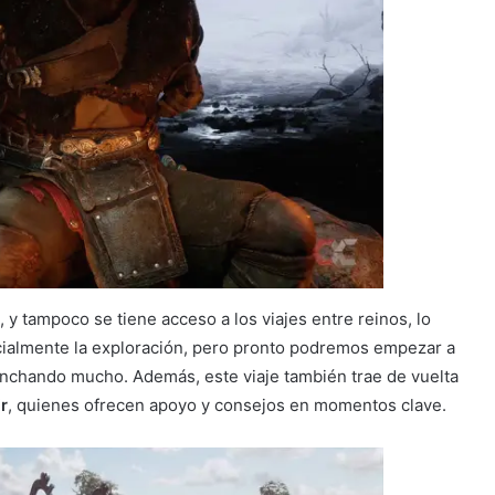
, y tampoco se tiene acceso a los viajes entre reinos, lo
nicialmente la exploración, pero pronto podremos empezar a
ganchando mucho. Además, este viaje también trae de vuelta
r
, quienes ofrecen apoyo y consejos en momentos clave.