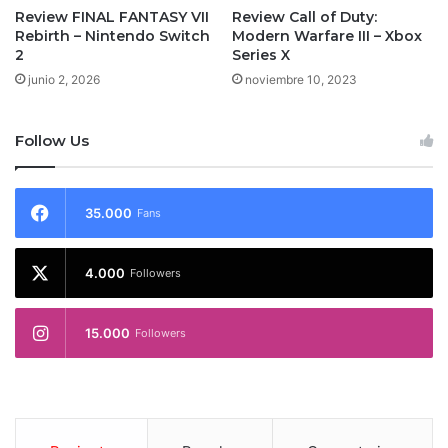
Review FINAL FANTASY VII
Review Call of Duty:
Rebirth – Nintendo Switch
Modern Warfare III – Xbox
2
Series X
junio 2, 2026
noviembre 10, 2023
Follow Us
35.000
Fans
4.000
Followers
15.000
Followers