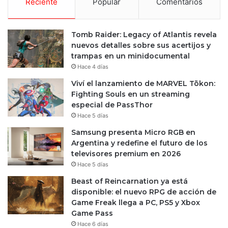
Reciente
Popular
Comentarios
Tomb Raider: Legacy of Atlantis revela
nuevos detalles sobre sus acertijos y
trampas en un minidocumental
Hace 4 días
Viví el lanzamiento de MARVEL Tōkon:
Fighting Souls en un streaming
especial de PassThor
Hace 5 días
Samsung presenta Micro RGB en
Argentina y redefine el futuro de los
televisores premium en 2026
Hace 5 días
Beast of Reincarnation ya está
disponible: el nuevo RPG de acción de
Game Freak llega a PC, PS5 y Xbox
Game Pass
Hace 6 días