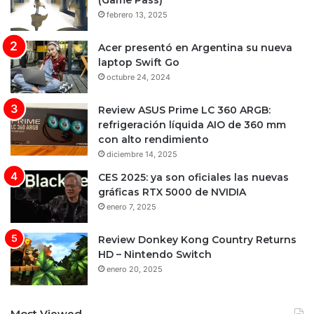
(Game Pass)
febrero 13, 2025
Acer presentó en Argentina su nueva
laptop Swift Go
octubre 24, 2024
Review ASUS Prime LC 360 ARGB:
refrigeración líquida AIO de 360 mm
con alto rendimiento
diciembre 14, 2025
CES 2025: ya son oficiales las nuevas
gráficas RTX 5000 de NVIDIA
enero 7, 2025
Review Donkey Kong Country Returns
HD – Nintendo Switch
enero 20, 2025
Most Viewed