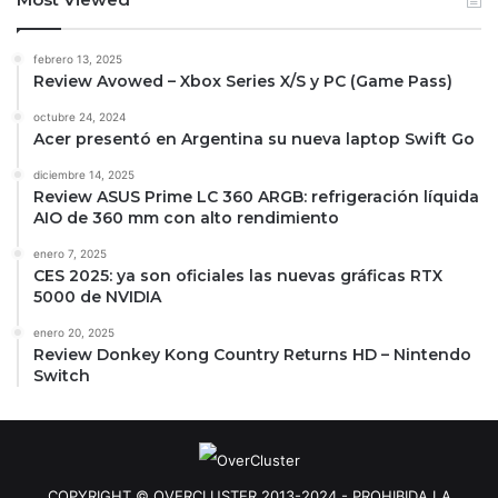
febrero 13, 2025
Review Avowed – Xbox Series X/S y PC (Game Pass)
octubre 24, 2024
Acer presentó en Argentina su nueva laptop Swift Go
diciembre 14, 2025
Review ASUS Prime LC 360 ARGB: refrigeración líquida
AIO de 360 mm con alto rendimiento
enero 7, 2025
CES 2025: ya son oficiales las nuevas gráficas RTX
5000 de NVIDIA
enero 20, 2025
Review Donkey Kong Country Returns HD – Nintendo
Switch
COPYRIGHT © OVERCLUSTER 2013-2024 - PROHIBIDA LA