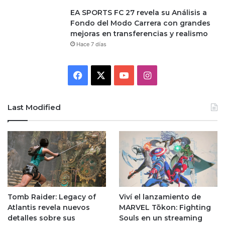
EA SPORTS FC 27 revela su Análisis a
Fondo del Modo Carrera con grandes
mejoras en transferencias y realismo
Hace 7 días
Facebook
X
YouTube
Instagram
Last Modified
Tomb Raider: Legacy of
Viví el lanzamiento de
Atlantis revela nuevos
MARVEL Tōkon: Fighting
detalles sobre sus
Souls en un streaming