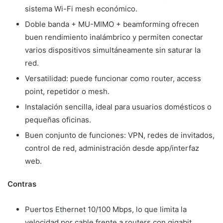
sistema Wi-Fi mesh económico.
Doble banda + MU-MIMO + beamforming ofrecen
buen rendimiento inalámbrico y permiten conectar
varios dispositivos simultáneamente sin saturar la
red.
Versatilidad: puede funcionar como router, access
point, repetidor o mesh.
Instalación sencilla, ideal para usuarios domésticos o
pequeñas oficinas.
Buen conjunto de funciones: VPN, redes de invitados,
control de red, administración desde app/interfaz
web.
Contras
Puertos Ethernet 10/100 Mbps, lo que limita la
velocidad por cable frente a routers con gigabit.