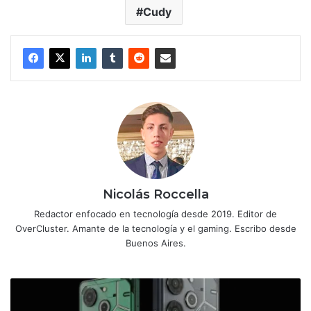
Cudy
Nicolás Roccella
Redactor enfocado en tecnología desde 2019. Editor de
OverCluster. Amante de la tecnología y el gaming. Escribo desde
Buenos Aires.
TECNO
Mobile