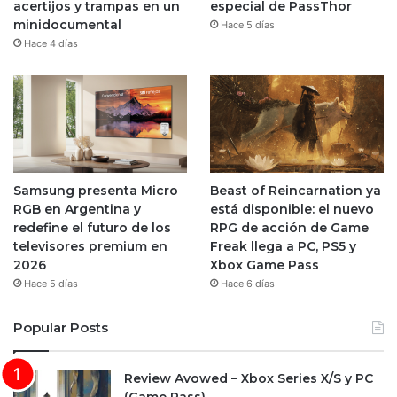
acertijos y trampas en un
especial de PassThor
minidocumental
Hace 5 días
Hace 4 días
Samsung presenta Micro
Beast of Reincarnation ya
RGB en Argentina y
está disponible: el nuevo
redefine el futuro de los
RPG de acción de Game
televisores premium en
Freak llega a PC, PS5 y
2026
Xbox Game Pass
Hace 5 días
Hace 6 días
Popular Posts
Review Avowed – Xbox Series X/S y PC