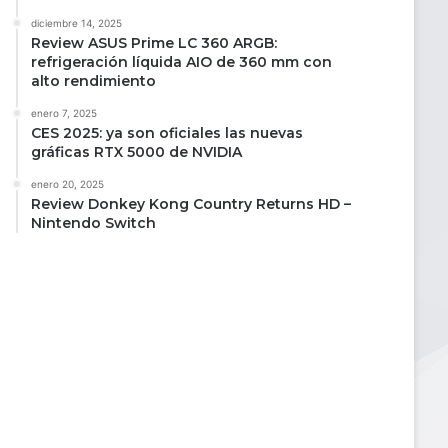
diciembre 14, 2025
Review ASUS Prime LC 360 ARGB:
refrigeración líquida AIO de 360 mm con
alto rendimiento
enero 7, 2025
CES 2025: ya son oficiales las nuevas
gráficas RTX 5000 de NVIDIA
enero 20, 2025
Review Donkey Kong Country Returns HD –
Nintendo Switch