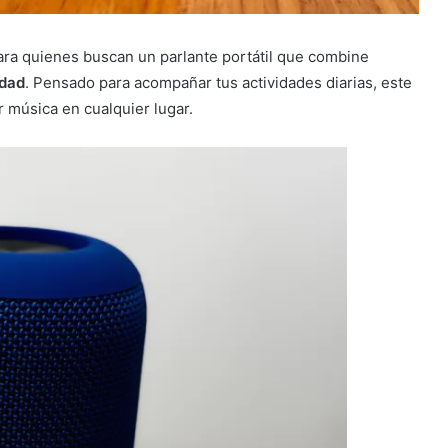
ara quienes buscan un parlante portátil que combine
idad
. Pensado para acompañar tus actividades diarias, este
r música en cualquier lugar.