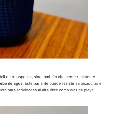
cil de transportar, sino también altamente resistente
ueba de agua
. Este parlante puede resistir salpicaduras e
to para actividades al aire libre como días de playa,