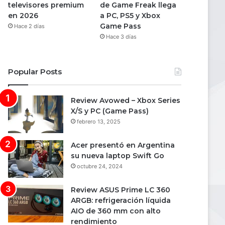
televisores premium
de Game Freak llega
en 2026
a PC, PS5 y Xbox
Game Pass
Hace 2 días
Hace 3 días
Popular Posts
Review Avowed – Xbox Series
X/S y PC (Game Pass)
febrero 13, 2025
Acer presentó en Argentina
su nueva laptop Swift Go
octubre 24, 2024
Review ASUS Prime LC 360
ARGB: refrigeración líquida
AIO de 360 mm con alto
rendimiento