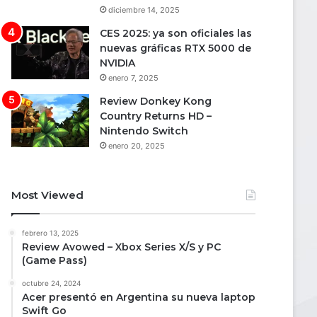
diciembre 14, 2025
CES 2025: ya son oficiales las
nuevas gráficas RTX 5000 de
NVIDIA
enero 7, 2025
Review Donkey Kong
Country Returns HD –
Nintendo Switch
enero 20, 2025
Most Viewed
febrero 13, 2025
Review Avowed – Xbox Series X/S y PC
(Game Pass)
octubre 24, 2024
Acer presentó en Argentina su nueva laptop
Swift Go