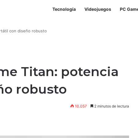
Tecnología
Videojuegos
PC Gam
rtátil con diseño robusto
me Titan: potencia
eño robusto
10.057
2 minutos de lectura