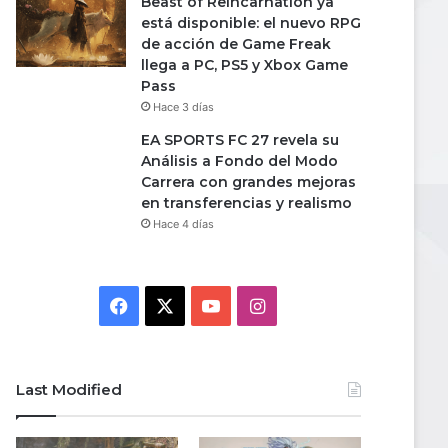
Beast of Reincarnation ya
está disponible: el nuevo RPG
de acción de Game Freak
llega a PC, PS5 y Xbox Game
Pass
Hace 3 días
EA SPORTS FC 27 revela su
Análisis a Fondo del Modo
Carrera con grandes mejoras
en transferencias y realismo
Hace 4 días
Facebook
X
YouTube
Instagram
Last Modified