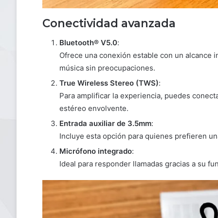
Conectividad avanzada
Bluetooth® V5.0
:
Ofrece una conexión estable con un alcance in
música sin preocupaciones.
True Wireless Stereo (TWS)
:
Para amplificar la experiencia, puedes conecta
estéreo envolvente.
Entrada auxiliar de 3.5mm
:
Incluye esta opción para quienes prefieren un
Micrófono integrado
:
Ideal para responder llamadas gracias a su fu