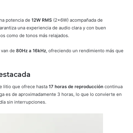
una potencia de
12W RMS
(2x6W) acompañada de
arantiza una experiencia de audio clara y con buen
ados como de tonos más relajados.
e van de
80Hz a 16kHz
, ofreciendo un rendimiento más que
estacada
e litio que ofrece hasta
17 horas de reproducción
continua
ga es de aproximadamente 3 horas, lo que lo convierte en
ía sin interrupciones.