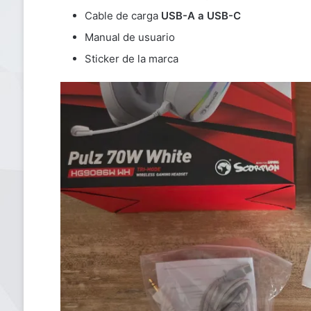
Cable de carga
USB-A a USB-C
Manual de usuario
Sticker de la marca