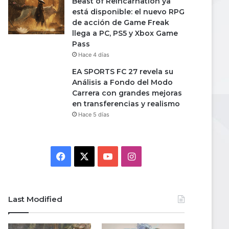
Beast of Reincarnation ya
está disponible: el nuevo RPG
de acción de Game Freak
llega a PC, PS5 y Xbox Game
Pass
Hace 4 días
EA SPORTS FC 27 revela su
Análisis a Fondo del Modo
Carrera con grandes mejoras
en transferencias y realismo
Hace 5 días
Facebook
X
YouTube
Instagram
Last Modified