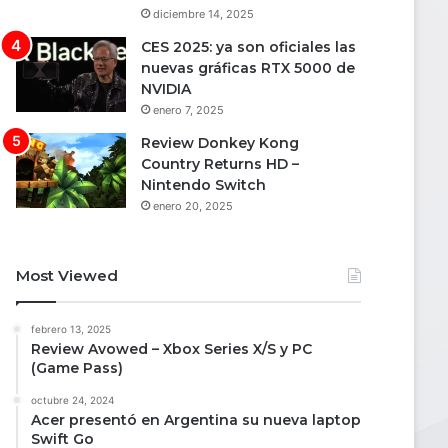
diciembre 14, 2025
CES 2025: ya son oficiales las
nuevas gráficas RTX 5000 de
NVIDIA
enero 7, 2025
Review Donkey Kong
Country Returns HD –
Nintendo Switch
enero 20, 2025
Most Viewed
febrero 13, 2025
Review Avowed – Xbox Series X/S y PC
(Game Pass)
octubre 24, 2024
Acer presentó en Argentina su nueva laptop
Swift Go