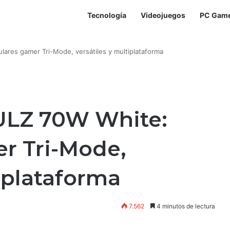
Tecnología
Videojuegos
PC Gam
ares gamer Tri-Mode, versátiles y multiplataforma
ULZ 70W White:
r Tri-Mode,
tiplataforma
7.562
4 minutos de lectura