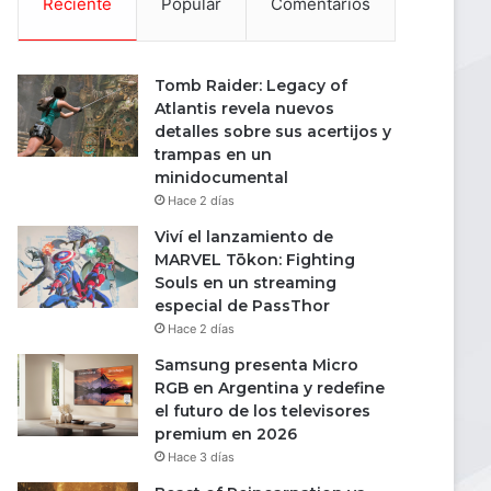
Reciente
Popular
Comentarios
Tomb Raider: Legacy of
Atlantis revela nuevos
detalles sobre sus acertijos y
trampas en un
minidocumental
Hace 2 días
Viví el lanzamiento de
MARVEL Tōkon: Fighting
Souls en un streaming
especial de PassThor
Hace 2 días
Samsung presenta Micro
RGB en Argentina y redefine
el futuro de los televisores
premium en 2026
Hace 3 días