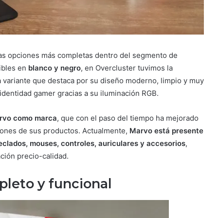
as opciones más completas dentro del segmento de
ibles en
blanco y negro
, en Overcluster tuvimos la
a variante que destaca por su diseño moderno, limpio y muy
a identidad gamer gracias a su iluminación RGB.
arvo como marca
, que con el paso del tiempo ha mejorado
aciones de sus productos. Actualmente,
Marvo está presente
eclados, mouses, controles, auriculares y accesorios
,
ción precio-calidad.
leto y funcional