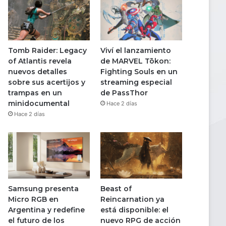
Tomb Raider: Legacy
Viví el lanzamiento
of Atlantis revela
de MARVEL Tōkon:
nuevos detalles
Fighting Souls en un
sobre sus acertijos y
streaming especial
trampas en un
de PassThor
minidocumental
Hace 2 días
Hace 2 días
Samsung presenta
Beast of
Micro RGB en
Reincarnation ya
Argentina y redefine
está disponible: el
el futuro de los
nuevo RPG de acción