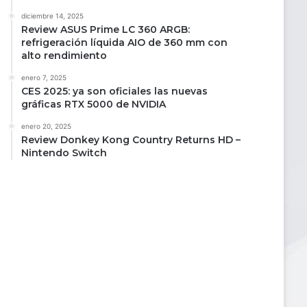
diciembre 14, 2025
Review ASUS Prime LC 360 ARGB:
refrigeración líquida AIO de 360 mm con
alto rendimiento
enero 7, 2025
CES 2025: ya son oficiales las nuevas
gráficas RTX 5000 de NVIDIA
enero 20, 2025
Review Donkey Kong Country Returns HD –
Nintendo Switch