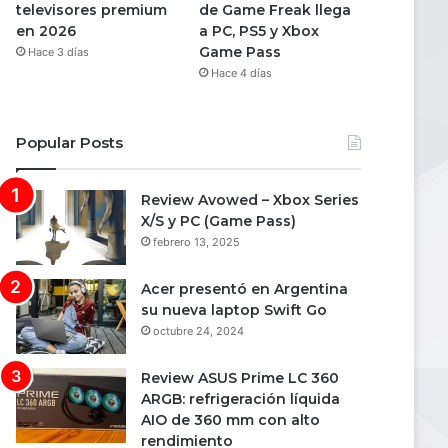
televisores premium
de Game Freak llega
en 2026
a PC, PS5 y Xbox
Game Pass
Hace 3 días
Hace 4 días
Popular Posts
Review Avowed – Xbox Series
X/S y PC (Game Pass)
febrero 13, 2025
Acer presentó en Argentina
su nueva laptop Swift Go
octubre 24, 2024
Review ASUS Prime LC 360
ARGB: refrigeración líquida
AIO de 360 mm con alto
rendimiento