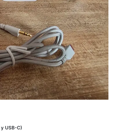
A y USB-C)