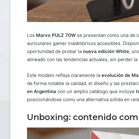
Los
Marvo PULZ 70W
se presentan como una de l
auriculares gamer inalámbricos accesibles. Dispon
oportunidad de probar la
nueva edición White
, un
alineado con las tendencias actuales, sin perder l
Este modelo refleja claramente la
evolución de M
de forma notable la calidad, el diseño y las prest
en Argentina
con un amplio catálogo que incluye
t
posicionándose como una alternativa sólida en rela
Unboxing: contenido comp