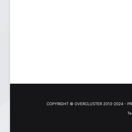
COPYRIGHT © OVERCLUSTER 2013-2024 - PR
Te