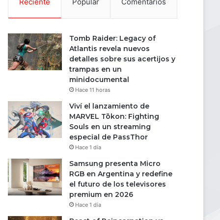
Reciente
Popular
Comentarios
Tomb Raider: Legacy of
Atlantis revela nuevos
detalles sobre sus acertijos y
trampas en un
minidocumental
Hace 11 horas
Viví el lanzamiento de
MARVEL Tōkon: Fighting
Souls en un streaming
especial de PassThor
Hace 1 día
Samsung presenta Micro
RGB en Argentina y redefine
el futuro de los televisores
premium en 2026
Hace 1 día