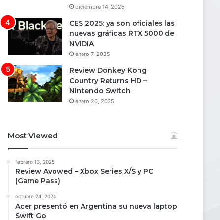
diciembre 14, 2025
CES 2025: ya son oficiales las
nuevas gráficas RTX 5000 de
NVIDIA
enero 7, 2025
Review Donkey Kong
Country Returns HD –
Nintendo Switch
enero 20, 2025
Most Viewed
febrero 13, 2025
Review Avowed – Xbox Series X/S y PC
(Game Pass)
octubre 24, 2024
Acer presentó en Argentina su nueva laptop
Swift Go