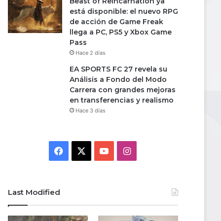
Beast of Reincarnation ya
está disponible: el nuevo RPG
de acción de Game Freak
llega a PC, PS5 y Xbox Game
Pass
Hace 2 días
EA SPORTS FC 27 revela su
Análisis a Fondo del Modo
Carrera con grandes mejoras
en transferencias y realismo
Hace 3 días
Facebook
X
YouTube
Instagram
Last Modified