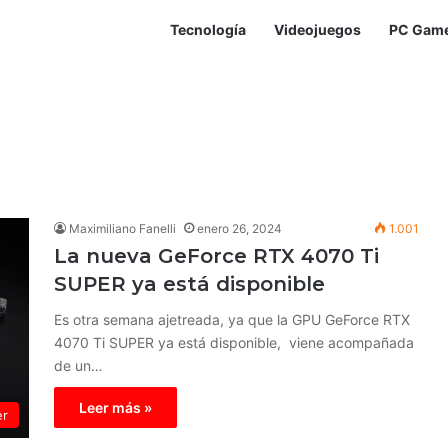
Tecnología
Videojuegos
PC Gam
Maximiliano Fanelli
enero 26, 2024
1.001
La nueva GeForce RTX 4070 Ti
SUPER ya está disponible
Es otra semana ajetreada, ya que la GPU GeForce RTX
4070 Ti SUPER ya está disponible, viene acompañada
de un…
Leer más »
er