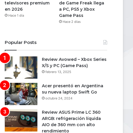
televisores premium
de Game Freak llega
en 2026
a PC, PS5 y Xbox
Game Pass
Hace 1 día
Hace 2 días
Popular Posts
Review Avowed – Xbox Series
X/S y PC (Game Pass)
febrero 13, 2025
Acer presentó en Argentina
su nueva laptop Swift Go
octubre 24, 2024
Review ASUS Prime LC 360
ARGB: refrigeración líquida
AIO de 360 mm con alto
rendimiento