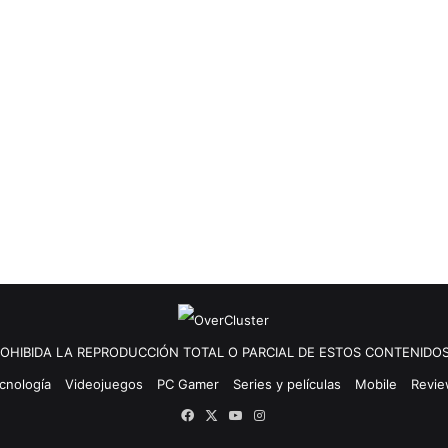
OHIBIDA LA REPRODUCCIÓN TOTAL O PARCIAL DE ESTOS CONTENIDOS
cnología
Videojuegos
PC Gamer
Series y películas
Mobile
Revi
Facebook
X
YouTube
Instagram