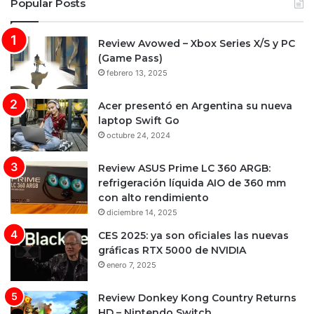
Popular Posts
Review Avowed – Xbox Series X/S y PC
(Game Pass)
febrero 13, 2025
Acer presentó en Argentina su nueva
laptop Swift Go
octubre 24, 2024
Review ASUS Prime LC 360 ARGB:
refrigeración líquida AIO de 360 mm
con alto rendimiento
diciembre 14, 2025
CES 2025: ya son oficiales las nuevas
gráficas RTX 5000 de NVIDIA
enero 7, 2025
Review Donkey Kong Country Returns
HD – Nintendo Switch