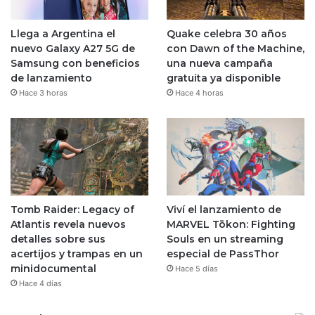
Llega a Argentina el
Quake celebra 30 años
nuevo Galaxy A27 5G de
con Dawn of the Machine,
Samsung con beneficios
una nueva campaña
de lanzamiento
gratuita ya disponible
Hace 3 horas
Hace 4 horas
Tomb Raider: Legacy of
Viví el lanzamiento de
Atlantis revela nuevos
MARVEL Tōkon: Fighting
detalles sobre sus
Souls en un streaming
acertijos y trampas en un
especial de PassThor
minidocumental
Hace 5 días
Hace 4 días