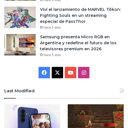
Viví el lanzamiento de MARVEL Tōkon:
Fighting Souls en un streaming
especial de PassThor
Hace 5 días
Samsung presenta Micro RGB en
Argentina y redefine el futuro de los
televisores premium en 2026
Hace 5 días
Facebook
X
YouTube
Instagram
Last Modified