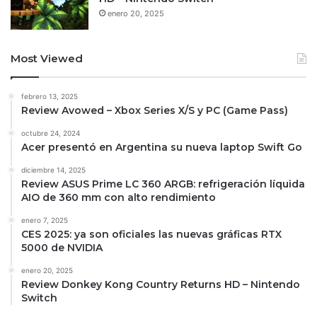
enero 20, 2025
Most Viewed
febrero 13, 2025
Review Avowed – Xbox Series X/S y PC (Game Pass)
octubre 24, 2024
Acer presentó en Argentina su nueva laptop Swift Go
diciembre 14, 2025
Review ASUS Prime LC 360 ARGB: refrigeración líquida
AIO de 360 mm con alto rendimiento
enero 7, 2025
CES 2025: ya son oficiales las nuevas gráficas RTX
5000 de NVIDIA
enero 20, 2025
Review Donkey Kong Country Returns HD – Nintendo
Switch