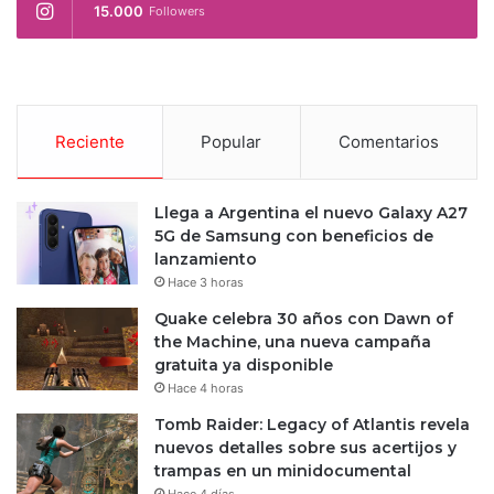
15.000
Followers
Reciente
Popular
Comentarios
Llega a Argentina el nuevo Galaxy A27
5G de Samsung con beneficios de
lanzamiento
Hace 3 horas
Quake celebra 30 años con Dawn of
the Machine, una nueva campaña
gratuita ya disponible
Hace 4 horas
Tomb Raider: Legacy of Atlantis revela
nuevos detalles sobre sus acertijos y
trampas en un minidocumental
Hace 4 días