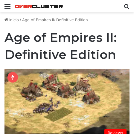
Menú
B
Inicio
/
Age of Empires II: Definitive Edition
Age of Empires II:
Definitive Edition
Reviews