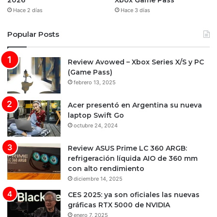
2026
Xbox Game Pass
Hace 2 días
Hace 3 días
Popular Posts
Review Avowed – Xbox Series X/S y PC
(Game Pass)
febrero 13, 2025
Acer presentó en Argentina su nueva
laptop Swift Go
octubre 24, 2024
Review ASUS Prime LC 360 ARGB:
refrigeración líquida AIO de 360 mm
con alto rendimiento
diciembre 14, 2025
CES 2025: ya son oficiales las nuevas
gráficas RTX 5000 de NVIDIA
enero 7, 2025