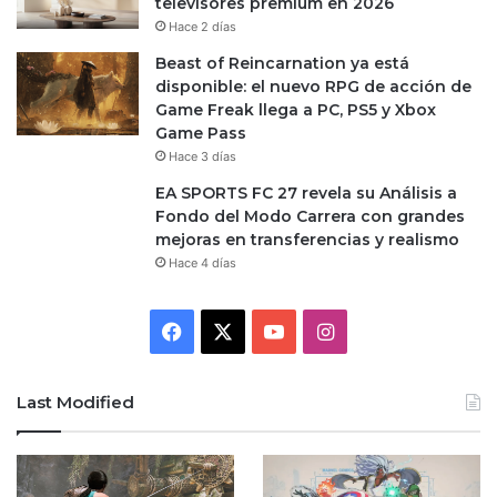
televisores premium en 2026
Hace 2 días
Beast of Reincarnation ya está
disponible: el nuevo RPG de acción de
Game Freak llega a PC, PS5 y Xbox
Game Pass
Hace 3 días
EA SPORTS FC 27 revela su Análisis a
Fondo del Modo Carrera con grandes
mejoras en transferencias y realismo
Hace 4 días
Facebook
X
YouTube
Instagram
Last Modified