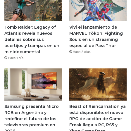
Tomb Raider: Legacy of
Viví el lanzamiento de
Atlantis revela nuevos
MARVEL Tōkon: Fighting
detalles sobre sus
Souls en un streaming
acertijos y trampas en un
especial de PassThor
minidocumental
Hace 2 días
Hace 1 día
Samsung presenta Micro
Beast of Reincarnation ya
RGB en Argentina y
está disponible: el nuevo
redefine el futuro de los
RPG de acción de Game
televisores premium en
Freak llega a PC, PS5 y