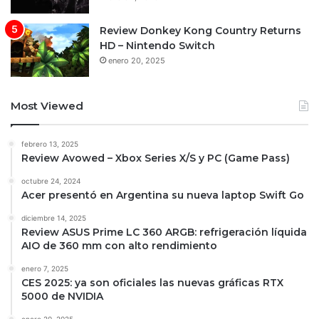
Review Donkey Kong Country Returns
HD – Nintendo Switch
enero 20, 2025
Most Viewed
febrero 13, 2025
Review Avowed – Xbox Series X/S y PC (Game Pass)
octubre 24, 2024
Acer presentó en Argentina su nueva laptop Swift Go
diciembre 14, 2025
Review ASUS Prime LC 360 ARGB: refrigeración líquida
AIO de 360 mm con alto rendimiento
enero 7, 2025
CES 2025: ya son oficiales las nuevas gráficas RTX
5000 de NVIDIA