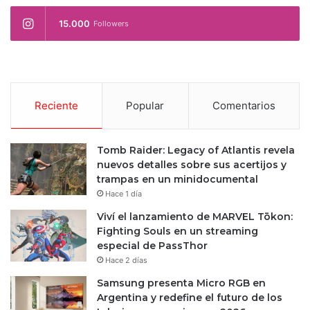
15.000
Followers
Reciente
Popular
Comentarios
Tomb Raider: Legacy of Atlantis revela
nuevos detalles sobre sus acertijos y
trampas en un minidocumental
Hace 1 día
Viví el lanzamiento de MARVEL Tōkon:
Fighting Souls en un streaming
especial de PassThor
Hace 2 días
Samsung presenta Micro RGB en
Argentina y redefine el futuro de los