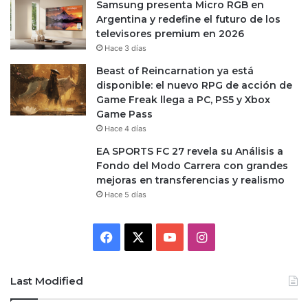
Samsung presenta Micro RGB en
Argentina y redefine el futuro de los
televisores premium en 2026
Hace 3 días
Beast of Reincarnation ya está
disponible: el nuevo RPG de acción de
Game Freak llega a PC, PS5 y Xbox
Game Pass
Hace 4 días
EA SPORTS FC 27 revela su Análisis a
Fondo del Modo Carrera con grandes
mejoras en transferencias y realismo
Hace 5 días
Facebook
X
YouTube
Instagram
Last Modified