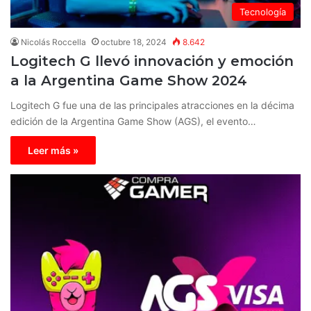
Tecnología
Nicolás Roccella
octubre 18, 2024
8.642
Logitech G llevó innovación y emoción
a la Argentina Game Show 2024
Logitech G fue una de las principales atracciones en la décima
edición de la Argentina Game Show (AGS), el evento…
Leer más »