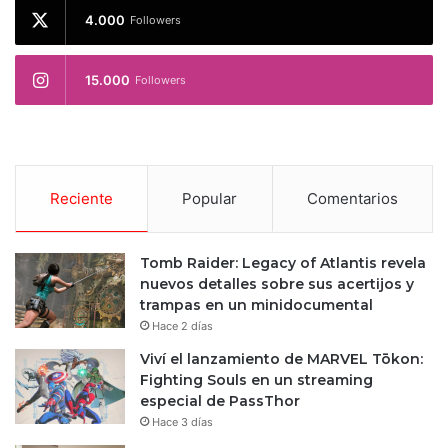
4.000
Followers
15.000
Followers
Reciente
Popular
Comentarios
Tomb Raider: Legacy of Atlantis revela
nuevos detalles sobre sus acertijos y
trampas en un minidocumental
Hace 2 días
Viví el lanzamiento de MARVEL Tōkon:
Fighting Souls en un streaming
especial de PassThor
Hace 3 días