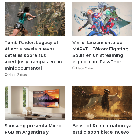
Tomb Raider: Legacy of
Viví el lanzamiento de
Atlantis revela nuevos
MARVEL Tōkon: Fighting
detalles sobre sus
Souls en un streaming
acertijos y trampas en un
especial de PassThor
minidocumental
Hace 3 días
Hace 2 días
Samsung presenta Micro
Beast of Reincarnation ya
RGB en Argentina y
está disponible: el nuevo