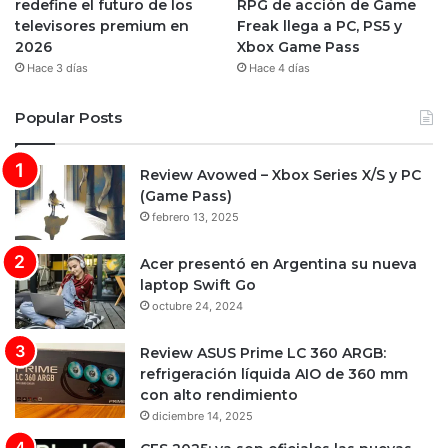
redefine el futuro de los
RPG de acción de Game
televisores premium en
Freak llega a PC, PS5 y
2026
Xbox Game Pass
Hace 3 días
Hace 4 días
Popular Posts
Review Avowed – Xbox Series X/S y PC
(Game Pass)
febrero 13, 2025
Acer presentó en Argentina su nueva
laptop Swift Go
octubre 24, 2024
Review ASUS Prime LC 360 ARGB:
refrigeración líquida AIO de 360 mm
con alto rendimiento
diciembre 14, 2025