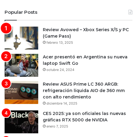
Popular Posts
Review Avowed – Xbox Series X/S y PC
(Game Pass)
febrero 13, 2025
Acer presentó en Argentina su nueva
laptop Swift Go
octubre 24, 2024
Review ASUS Prime LC 360 ARGB:
refrigeración líquida AIO de 360 mm
con alto rendimiento
diciembre 14, 2025
CES 2025: ya son oficiales las nuevas
gráficas RTX 5000 de NVIDIA
enero 7, 2025