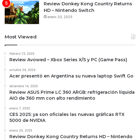
Review Donkey Kong Country Returns
HD – Nintendo Switch
enero 20, 2025
Most Viewed
febrero 13, 2025
Review Avowed – Xbox Series X/S y PC (Game Pass)
octubre 24, 2024
Acer presentó en Argentina su nueva laptop Swift Go
diciembre 14, 2025
Review ASUS Prime LC 360 ARGB: refrigeración líquida
AIO de 360 mm con alto rendimiento
enero 7, 2025
CES 2025: ya son oficiales las nuevas gráficas RTX
5000 de NVIDIA
enero 20, 2025
Review Donkey Kong Country Returns HD – Nintendo