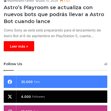
Maximiliano Fanelli
julio 10, 2024
1.157
Astro’s Playroom se actualiza con
nuevos bots que podrás llevar a Astro
Bot cuando lance
Como Sony se está está preparando para el lanzamiento de
Astro Bot el 6 de septiembre en PlayStation 5, cuenta…
Leer más »
Follow Us
35.000
Fans
4.000
Followers