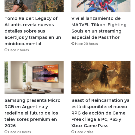
Tomb Raider: Legacy of
Viví el lanzamiento de
Atlantis revela nuevos
MARVEL Tōkon: Fighting
detalles sobre sus
Souls en un streaming
acertijos y trampas en un
especial de PassThor
minidocumental
Hace 20 horas
Hace 2 horas
Samsung presenta Micro
Beast of Reincarnation ya
RGB en Argentina y
está disponible: el nuevo
redefine el futuro de los
RPG de acción de Game
televisores premium en
Freak llega a PC, PS5 y
2026
Xbox Game Pass
Hace 23 horas
Hace 2 días