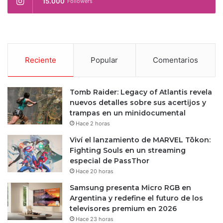
15.000
Followers
Reciente
Popular
Comentarios
Tomb Raider: Legacy of Atlantis revela
nuevos detalles sobre sus acertijos y
trampas en un minidocumental
Hace 2 horas
Viví el lanzamiento de MARVEL Tōkon:
Fighting Souls en un streaming
especial de PassThor
Hace 20 horas
Samsung presenta Micro RGB en
Argentina y redefine el futuro de los
televisores premium en 2026
Hace 23 horas