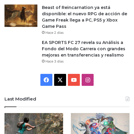
Beast of Reincarnation ya está
disponible: el nuevo RPG de acción de
Game Freak llega a PC, PS5 y Xbox
Game Pass
Hace 2 días
EA SPORTS FC 27 revela su Análisis a
Fondo del Modo Carrera con grandes
mejoras en transferencias y realismo
Hace 3 días
Facebook
X
YouTube
Instagram
Last Modified