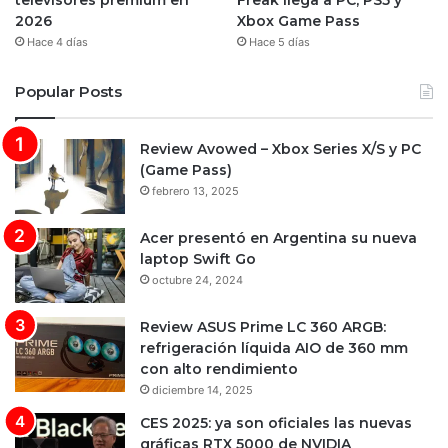
televisores premium en
Freak llega a PC, PS5 y
2026
Xbox Game Pass
Hace 4 días
Hace 5 días
Popular Posts
Review Avowed – Xbox Series X/S y PC
(Game Pass)
febrero 13, 2025
Acer presentó en Argentina su nueva
laptop Swift Go
octubre 24, 2024
Review ASUS Prime LC 360 ARGB:
refrigeración líquida AIO de 360 mm
con alto rendimiento
diciembre 14, 2025
CES 2025: ya son oficiales las nuevas
gráficas RTX 5000 de NVIDIA