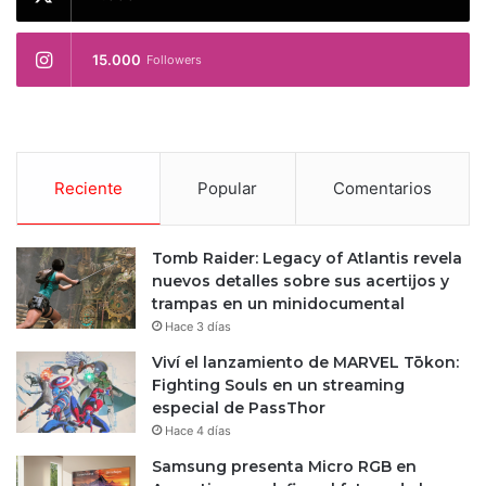
15.000
Followers
Reciente
Popular
Comentarios
Tomb Raider: Legacy of Atlantis revela
nuevos detalles sobre sus acertijos y
trampas en un minidocumental
Hace 3 días
Viví el lanzamiento de MARVEL Tōkon:
Fighting Souls en un streaming
especial de PassThor
Hace 4 días
Samsung presenta Micro RGB en