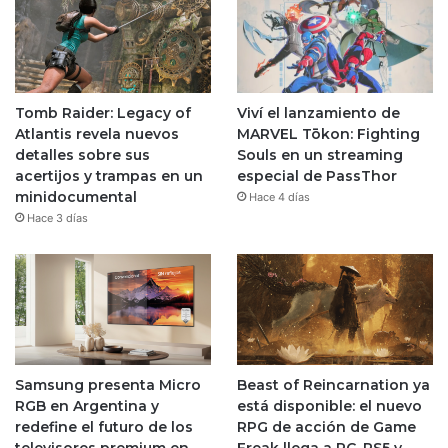
Tomb Raider: Legacy of
Viví el lanzamiento de
Atlantis revela nuevos
MARVEL Tōkon: Fighting
detalles sobre sus
Souls en un streaming
acertijos y trampas en un
especial de PassThor
minidocumental
Hace 4 días
Hace 3 días
Samsung presenta Micro
Beast of Reincarnation ya
RGB en Argentina y
está disponible: el nuevo
redefine el futuro de los
RPG de acción de Game