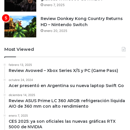
enero 7, 2025
Review Donkey Kong Country Returns
HD – Nintendo Switch
enero 20, 2025
Most Viewed
febrero 13, 2025
Review Avowed – Xbox Series X/S y PC (Game Pass)
octubre 24, 2024
Acer presentó en Argentina su nueva laptop Swift Go
diciembre 14, 2025
Review ASUS Prime LC 360 ARGB: refrigeración líquida
AIO de 360 mm con alto rendimiento
enero 7, 2025
CES 2025: ya son oficiales las nuevas gráficas RTX
5000 de NVIDIA