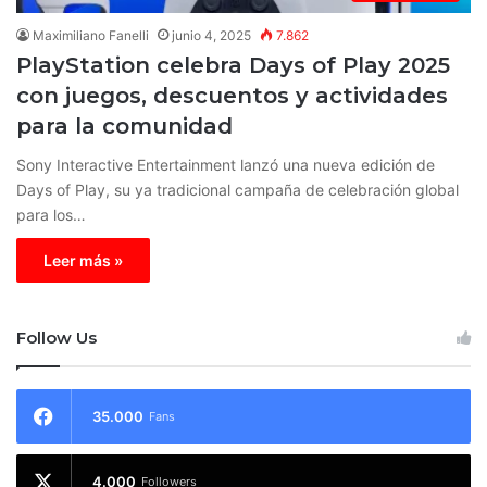
Maximiliano Fanelli
junio 4, 2025
7.862
PlayStation celebra Days of Play 2025
con juegos, descuentos y actividades
para la comunidad
Sony Interactive Entertainment lanzó una nueva edición de
Days of Play, su ya tradicional campaña de celebración global
para los…
Leer más »
Follow Us
35.000
Fans
4.000
Followers