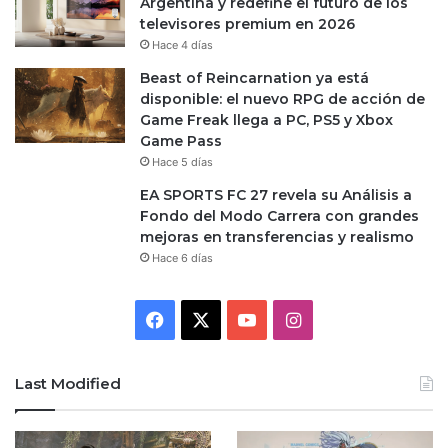
Argentina y redefine el futuro de los
televisores premium en 2026
Hace 4 días
Beast of Reincarnation ya está
disponible: el nuevo RPG de acción de
Game Freak llega a PC, PS5 y Xbox
Game Pass
Hace 5 días
EA SPORTS FC 27 revela su Análisis a
Fondo del Modo Carrera con grandes
mejoras en transferencias y realismo
Hace 6 días
Facebook
X
YouTube
Instagram
Last Modified