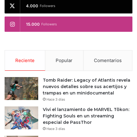
4.000
Followers
15.000
Followers
Reciente
Popular
Comentarios
Tomb Raider: Legacy of Atlantis revela
nuevos detalles sobre sus acertijos y
trampas en un minidocumental
Hace 3 días
Viví el lanzamiento de MARVEL Tōkon:
Fighting Souls en un streaming
especial de PassThor
Hace 3 días