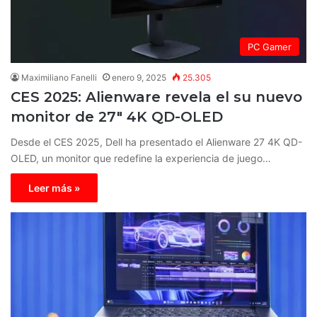
PC Gamer
Maximiliano Fanelli
enero 9, 2025
25.305
CES 2025: Alienware revela el su nuevo
monitor de 27″ 4K QD-OLED
Desde el CES 2025, Dell ha presentado el Alienware 27 4K QD-
OLED, un monitor que redefine la experiencia de juego…
Leer más »