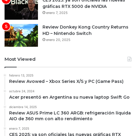
gráficas RTX 5000 de NVIDIA
enero 7, 2025
Review Donkey Kong Country Returns
HD – Nintendo Switch
enero 20, 2025
Most Viewed
febrero 13, 2025
Review Avowed – Xbox Series X/S y PC (Game Pass)
octubre 24, 2024
Acer presentó en Argentina su nueva laptop Swift Go
diciembre 14, 2025
Review ASUS Prime LC 360 ARGB: refrigeración líquida
AIO de 360 mm con alto rendimiento
enero 7, 2025
CES 2025: ya son oficiales las nuevas gráficas RTX