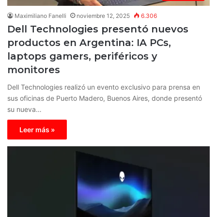
Maximiliano Fanelli
noviembre 12, 2025
6.306
Dell Technologies presentó nuevos
productos en Argentina: IA PCs,
laptops gamers, periféricos y
monitores
Dell Technologies realizó un evento exclusivo para prensa en
sus oficinas de Puerto Madero, Buenos Aires, donde presentó
su nueva…
Leer más »