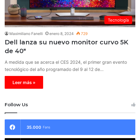
Tecnología
Maximiliano Fanelli
enero 8, 2024
729
Dell lanza su nuevo monitor curvo 5K
de 40″
A medida que se acerca el CES 2024, el primer gran evento
tecnológico del año programado del 9 al 12 de…
Leer más »
Follow Us
35.000
Fans