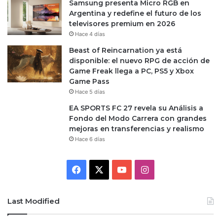
Samsung presenta Micro RGB en
Argentina y redefine el futuro de los
televisores premium en 2026
Hace 4 días
Beast of Reincarnation ya está
disponible: el nuevo RPG de acción de
Game Freak llega a PC, PS5 y Xbox
Game Pass
Hace 5 días
EA SPORTS FC 27 revela su Análisis a
Fondo del Modo Carrera con grandes
mejoras en transferencias y realismo
Hace 6 días
Facebook
X
YouTube
Instagram
Last Modified