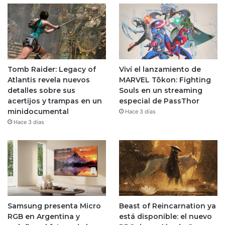
Tomb Raider: Legacy of
Viví el lanzamiento de
Atlantis revela nuevos
MARVEL Tōkon: Fighting
detalles sobre sus
Souls en un streaming
acertijos y trampas en un
especial de PassThor
minidocumental
Hace 3 días
Hace 3 días
Samsung presenta Micro
Beast of Reincarnation ya
RGB en Argentina y
está disponible: el nuevo