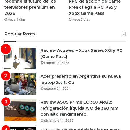
redefine el futuro de los
RPG de acción de Game
televisores premium en
Freak llega a PC, PS5 y
2026
Xbox Game Pass
Hace 4 días
Hace 5 días
Popular Posts
Review Avowed – Xbox Series X/S y PC
(Game Pass)
febrero 13, 2025
Acer presentó en Argentina su nueva
laptop Swift Go
octubre 24, 2024
Review ASUS Prime LC 360 ARGB:
refrigeración líquida AIO de 360 mm
con alto rendimiento
diciembre 14, 2025
CES 2025: ya son oficiales las nuevas