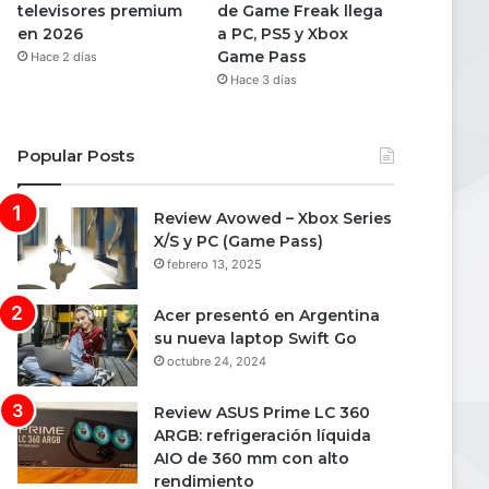
televisores premium
de Game Freak llega
en 2026
a PC, PS5 y Xbox
Game Pass
Hace 2 días
Hace 3 días
Popular Posts
Review Avowed – Xbox Series
X/S y PC (Game Pass)
febrero 13, 2025
Acer presentó en Argentina
su nueva laptop Swift Go
octubre 24, 2024
Review ASUS Prime LC 360
ARGB: refrigeración líquida
AIO de 360 mm con alto
rendimiento