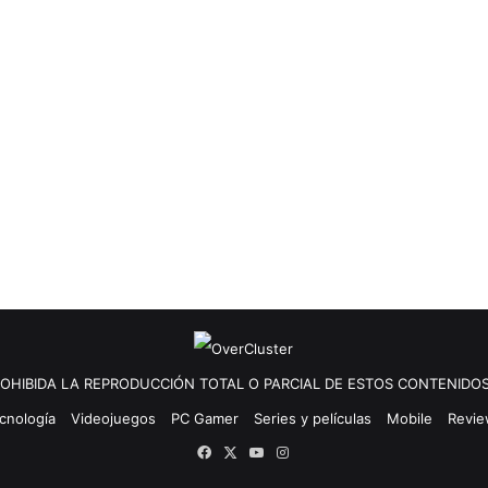
OHIBIDA LA REPRODUCCIÓN TOTAL O PARCIAL DE ESTOS CONTENIDOS
cnología
Videojuegos
PC Gamer
Series y películas
Mobile
Revi
Facebook
X
YouTube
Instagram