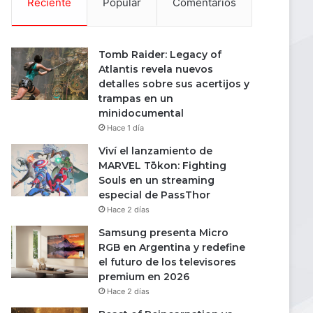
Reciente
Popular
Comentarios
Tomb Raider: Legacy of
Atlantis revela nuevos
detalles sobre sus acertijos y
trampas en un
minidocumental
Hace 1 día
Viví el lanzamiento de
MARVEL Tōkon: Fighting
Souls en un streaming
especial de PassThor
Hace 2 días
Samsung presenta Micro
RGB en Argentina y redefine
el futuro de los televisores
premium en 2026
Hace 2 días