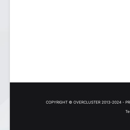
COPYRIGHT © OVERCLUSTER 2013-2024 - PR
Te