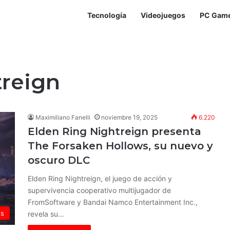
Tecnología
Videojuegos
PC Gam
treign
Maximiliano Fanelli
noviembre 19, 2025
6.220
Elden Ring Nightreign presenta
The Forsaken Hollows, su nuevo y
oscuro DLC
Elden Ring Nightreign, el juego de acción y
supervivencia cooperativo multijugador de
FromSoftware y Bandai Namco Entertainment Inc.,
os
revela su…