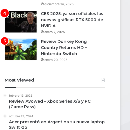
diciembre 14, 2025
CES 2025: ya son oficiales las
nuevas gráficas RTX 5000 de
NVIDIA
enero 7, 2025
Review Donkey Kong
Country Returns HD –
Nintendo Switch
enero 20, 2025
Most Viewed
febrero 13, 2025
Review Avowed – Xbox Series X/S y PC
(Game Pass)
octubre 24, 2024
Acer presentó en Argentina su nueva laptop
Swift Go