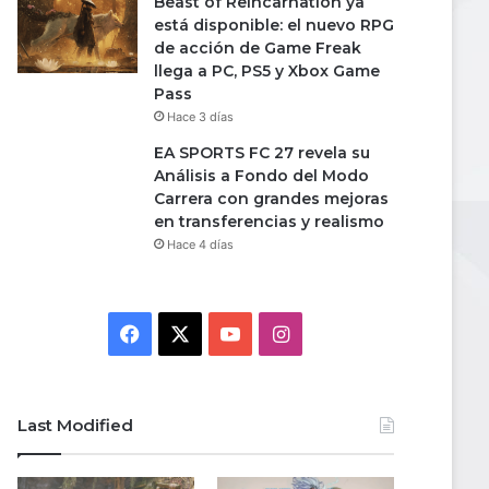
Beast of Reincarnation ya
está disponible: el nuevo RPG
de acción de Game Freak
llega a PC, PS5 y Xbox Game
Pass
Hace 3 días
EA SPORTS FC 27 revela su
Análisis a Fondo del Modo
Carrera con grandes mejoras
en transferencias y realismo
Hace 4 días
Facebook
X
YouTube
Instagram
Last Modified