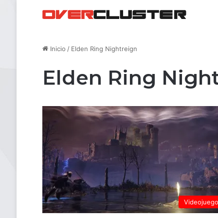
Inicio
/
Elden Ring Nightreign
Elden Ring Nigh
Videojueg