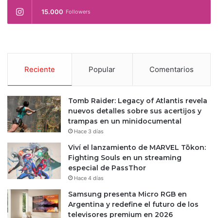
15.000
Followers
Reciente
Popular
Comentarios
Tomb Raider: Legacy of Atlantis revela
nuevos detalles sobre sus acertijos y
trampas en un minidocumental
Hace 3 días
Viví el lanzamiento de MARVEL Tōkon:
Fighting Souls en un streaming
especial de PassThor
Hace 4 días
Samsung presenta Micro RGB en
Argentina y redefine el futuro de los
televisores premium en 2026