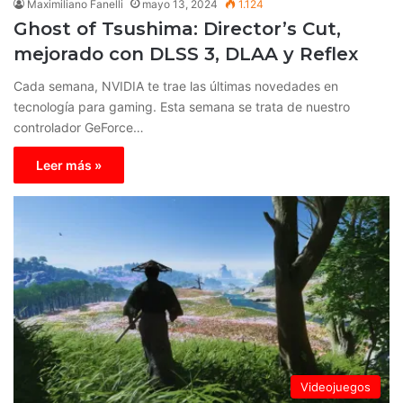
Maximiliano Fanelli
mayo 13, 2024
1.124
Ghost of Tsushima: Director’s Cut,
mejorado con DLSS 3, DLAA y Reflex
Cada semana, NVIDIA te trae las últimas novedades en
tecnología para gaming. Esta semana se trata de nuestro
controlador GeForce…
Leer más »
Videojuegos