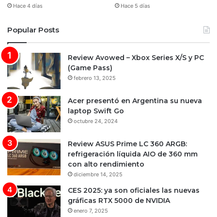
Hace 4 días
Hace 5 días
Popular Posts
Review Avowed – Xbox Series X/S y PC
(Game Pass)
febrero 13, 2025
Acer presentó en Argentina su nueva
laptop Swift Go
octubre 24, 2024
Review ASUS Prime LC 360 ARGB:
refrigeración líquida AIO de 360 mm
con alto rendimiento
diciembre 14, 2025
CES 2025: ya son oficiales las nuevas
gráficas RTX 5000 de NVIDIA
enero 7, 2025