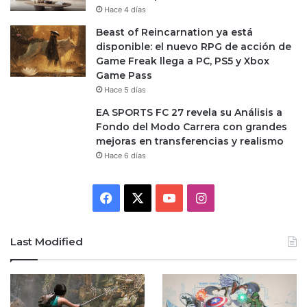
Hace 4 días
Beast of Reincarnation ya está
disponible: el nuevo RPG de acción de
Game Freak llega a PC, PS5 y Xbox
Game Pass
Hace 5 días
EA SPORTS FC 27 revela su Análisis a
Fondo del Modo Carrera con grandes
mejoras en transferencias y realismo
Hace 6 días
Facebook
X
YouTube
Instagram
Last Modified