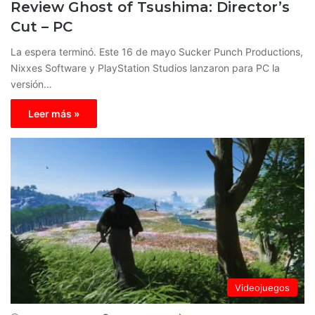
Review Ghost of Tsushima: Director’s
Cut – PC
La espera terminó. Este 16 de mayo Sucker Punch Productions,
Nixxes Software y PlayStation Studios lanzaron para PC la
versión…
Leer más »
Videojuegos