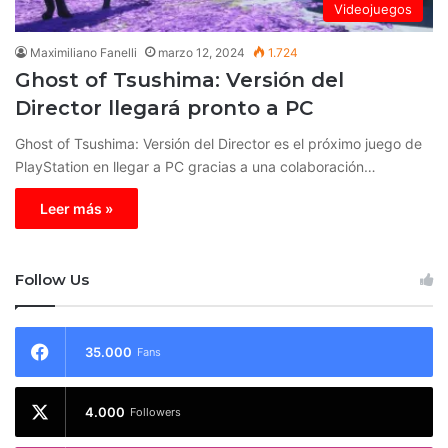
Videojuegos
Maximiliano Fanelli
marzo 12, 2024
1.724
Ghost of Tsushima: Versión del
Director llegará pronto a PC
Ghost of Tsushima: Versión del Director es el próximo juego de
PlayStation en llegar a PC gracias a una colaboración…
Leer más »
Follow Us
35.000
Fans
4.000
Followers