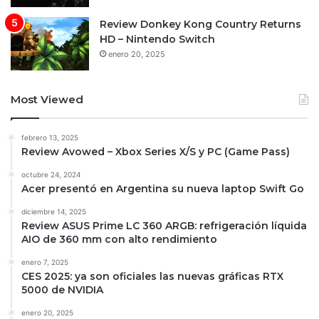
Review Donkey Kong Country Returns
HD – Nintendo Switch
enero 20, 2025
Most Viewed
febrero 13, 2025
Review Avowed – Xbox Series X/S y PC (Game Pass)
octubre 24, 2024
Acer presentó en Argentina su nueva laptop Swift Go
diciembre 14, 2025
Review ASUS Prime LC 360 ARGB: refrigeración líquida
AIO de 360 mm con alto rendimiento
enero 7, 2025
CES 2025: ya son oficiales las nuevas gráficas RTX
5000 de NVIDIA
enero 20, 2025