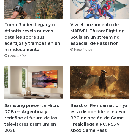
Tomb Raider: Legacy of
Viví el lanzamiento de
Atlantis revela nuevos
MARVEL Tōkon: Fighting
detalles sobre sus
Souls en un streaming
acertijos y trampas en un
especial de PassThor
minidocumental
Hace 4 días
Hace 3 días
Samsung presenta Micro
Beast of Reincarnation ya
RGB en Argentina y
está disponible: el nuevo
redefine el futuro de los
RPG de acción de Game
televisores premium en
Freak llega a PC, PS5 y
2026
Xbox Game Pass