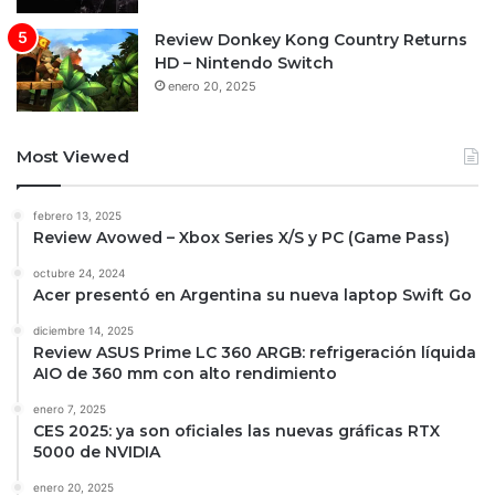
Review Donkey Kong Country Returns
HD – Nintendo Switch
enero 20, 2025
Most Viewed
febrero 13, 2025
Review Avowed – Xbox Series X/S y PC (Game Pass)
octubre 24, 2024
Acer presentó en Argentina su nueva laptop Swift Go
diciembre 14, 2025
Review ASUS Prime LC 360 ARGB: refrigeración líquida
AIO de 360 mm con alto rendimiento
enero 7, 2025
CES 2025: ya son oficiales las nuevas gráficas RTX
5000 de NVIDIA
enero 20, 2025