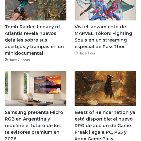
Tomb Raider: Legacy of
Viví el lanzamiento de
Atlantis revela nuevos
MARVEL Tōkon: Fighting
detalles sobre sus
Souls en un streaming
acertijos y trampas en un
especial de PassThor
minidocumental
Hace 1 día
Hace 7 horas
Samsung presenta Micro
Beast of Reincarnation ya
RGB en Argentina y
está disponible: el nuevo
redefine el futuro de los
RPG de acción de Game
televisores premium en
Freak llega a PC, PS5 y
2026
Xbox Game Pass