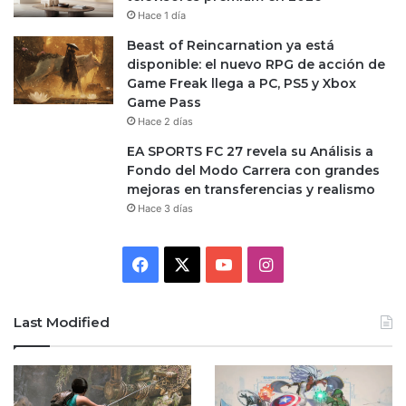
Hace 1 día
Beast of Reincarnation ya está
disponible: el nuevo RPG de acción de
Game Freak llega a PC, PS5 y Xbox
Game Pass
Hace 2 días
EA SPORTS FC 27 revela su Análisis a
Fondo del Modo Carrera con grandes
mejoras en transferencias y realismo
Hace 3 días
Facebook
X
YouTube
Instagram
Last Modified