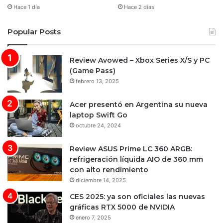
Hace 1 día
Hace 2 días
Popular Posts
Review Avowed – Xbox Series X/S y PC
(Game Pass)
febrero 13, 2025
Acer presentó en Argentina su nueva
laptop Swift Go
octubre 24, 2024
Review ASUS Prime LC 360 ARGB:
refrigeración líquida AIO de 360 mm
con alto rendimiento
diciembre 14, 2025
CES 2025: ya son oficiales las nuevas
gráficas RTX 5000 de NVIDIA
enero 7, 2025