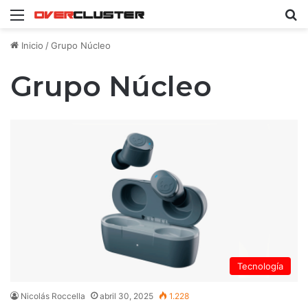
Menú
B
Inicio
/
Grupo Núcleo
Grupo Núcleo
Tecnología
Nicolás Roccella
abril 30, 2025
1.228