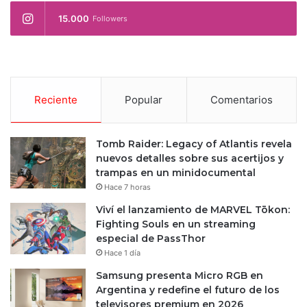
15.000
Followers
Reciente
Popular
Comentarios
Tomb Raider: Legacy of Atlantis revela
nuevos detalles sobre sus acertijos y
trampas en un minidocumental
Hace 7 horas
Viví el lanzamiento de MARVEL Tōkon:
Fighting Souls en un streaming
especial de PassThor
Hace 1 día
Samsung presenta Micro RGB en
Argentina y redefine el futuro de los
televisores premium en 2026