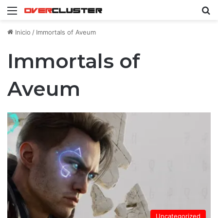
Menú
B
Inicio
/
Immortals of Aveum
Immortals of
Aveum
Uncategorized