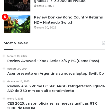
gráficas RTX 5000 de NVIDIA
enero 7, 2025
Review Donkey Kong Country Returns
HD – Nintendo Switch
enero 20, 2025
Most Viewed
febrero 13, 2025
Review Avowed – Xbox Series X/S y PC (Game Pass)
octubre 24, 2024
Acer presentó en Argentina su nueva laptop Swift Go
diciembre 14, 2025
Review ASUS Prime LC 360 ARGB: refrigeración líquida
AIO de 360 mm con alto rendimiento
enero 7, 2025
CES 2025: ya son oficiales las nuevas gráficas RTX
5000 de NVIDIA