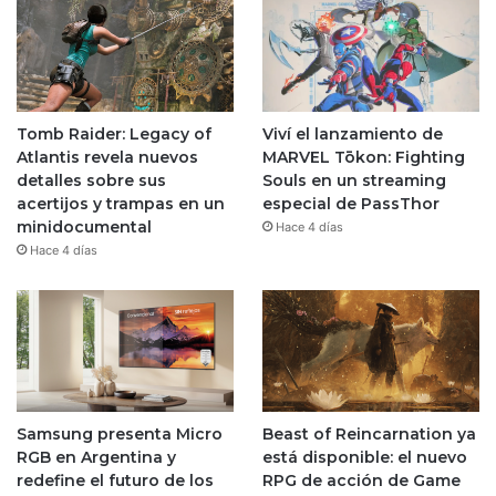
Tomb Raider: Legacy of
Viví el lanzamiento de
Atlantis revela nuevos
MARVEL Tōkon: Fighting
detalles sobre sus
Souls en un streaming
acertijos y trampas en un
especial de PassThor
minidocumental
Hace 4 días
Hace 4 días
Samsung presenta Micro
Beast of Reincarnation ya
RGB en Argentina y
está disponible: el nuevo
redefine el futuro de los
RPG de acción de Game