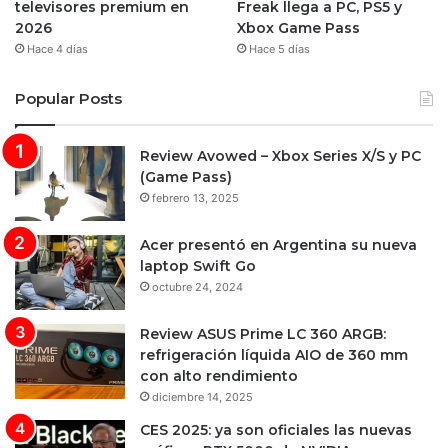
televisores premium en
Freak llega a PC, PS5 y
2026
Xbox Game Pass
Hace 4 días
Hace 5 días
Popular Posts
Review Avowed – Xbox Series X/S y PC
(Game Pass)
febrero 13, 2025
Acer presentó en Argentina su nueva
laptop Swift Go
octubre 24, 2024
Review ASUS Prime LC 360 ARGB:
refrigeración líquida AIO de 360 mm
con alto rendimiento
diciembre 14, 2025
CES 2025: ya son oficiales las nuevas