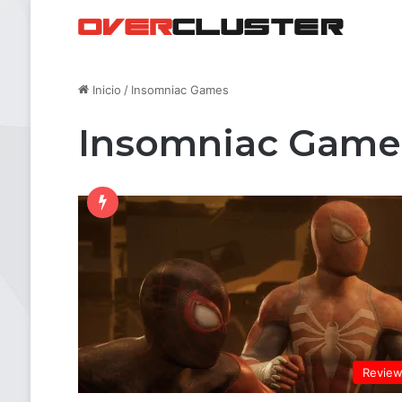
Inicio
/
Insomniac Games
Insomniac Game
Revie