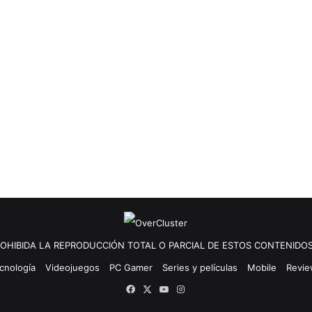
OHIBIDA LA REPRODUCCIÓN TOTAL O PARCIAL DE ESTOS CONTENIDOS
cnología
Videojuegos
PC Gamer
Series y películas
Mobile
Revi
Facebook
X
YouTube
Instagram