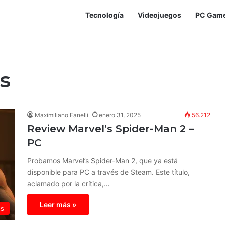
Tecnología
Videojuegos
PC Gam
s
Maximiliano Fanelli
enero 31, 2025
56.212
Review Marvel’s Spider-Man 2 –
PC
Probamos Marvel’s Spider-Man 2, que ya está
disponible para PC a través de Steam. Este título,
aclamado por la crítica,…
Leer más »
ws