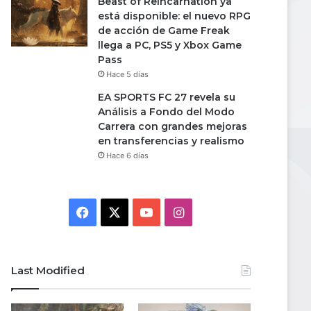
Beast of Reincarnation ya
está disponible: el nuevo RPG
de acción de Game Freak
llega a PC, PS5 y Xbox Game
Pass
Hace 5 días
EA SPORTS FC 27 revela su
Análisis a Fondo del Modo
Carrera con grandes mejoras
en transferencias y realismo
Hace 6 días
Facebook
X
YouTube
Instagram
Last Modified