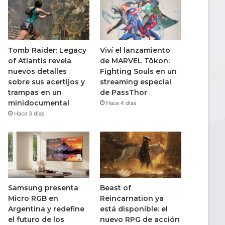
Tomb Raider: Legacy
Viví el lanzamiento
of Atlantis revela
de MARVEL Tōkon:
nuevos detalles
Fighting Souls en un
sobre sus acertijos y
streaming especial
trampas en un
de PassThor
minidocumental
Hace 4 días
Hace 3 días
Samsung presenta
Beast of
Micro RGB en
Reincarnation ya
Argentina y redefine
está disponible: el
el futuro de los
nuevo RPG de acción