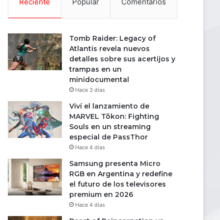
Reciente
Popular
Comentarios
Tomb Raider: Legacy of
Atlantis revela nuevos
detalles sobre sus acertijos y
trampas en un
minidocumental
Hace 3 días
Viví el lanzamiento de
MARVEL Tōkon: Fighting
Souls en un streaming
especial de PassThor
Hace 4 días
Samsung presenta Micro
RGB en Argentina y redefine
el futuro de los televisores
premium en 2026
Hace 4 días