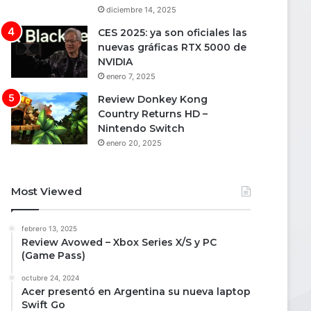
diciembre 14, 2025
CES 2025: ya son oficiales las
nuevas gráficas RTX 5000 de
NVIDIA
enero 7, 2025
Review Donkey Kong
Country Returns HD –
Nintendo Switch
enero 20, 2025
Most Viewed
febrero 13, 2025
Review Avowed – Xbox Series X/S y PC
(Game Pass)
octubre 24, 2024
Acer presentó en Argentina su nueva laptop
Swift Go