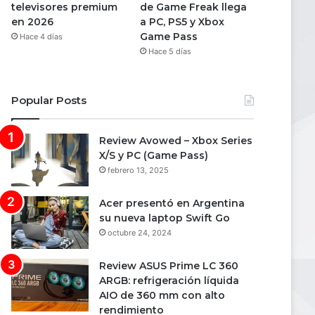
televisores premium
de Game Freak llega
en 2026
a PC, PS5 y Xbox
Game Pass
Hace 4 días
Hace 5 días
Popular Posts
Review Avowed – Xbox Series
X/S y PC (Game Pass)
febrero 13, 2025
Acer presentó en Argentina
su nueva laptop Swift Go
octubre 24, 2024
Review ASUS Prime LC 360
ARGB: refrigeración líquida
AIO de 360 mm con alto
rendimiento