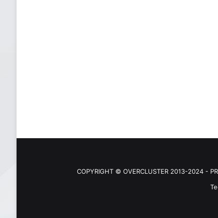
COPYRIGHT © OVERCLUSTER 2013-2024 - PR
Te