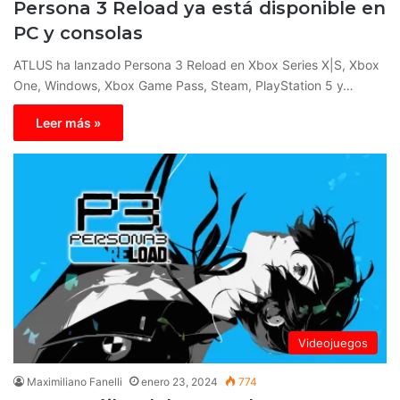
Persona 3 Reload ya está disponible en
PC y consolas
ATLUS ha lanzado Persona 3 Reload en Xbox Series X|S, Xbox
One, Windows, Xbox Game Pass, Steam, PlayStation 5 y…
Leer más »
Videojuegos
Maximiliano Fanelli
enero 23, 2024
774