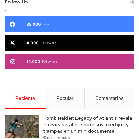
Follow Us
35.000
Fans
4.000
Followers
15.000
Followers
Reciente
Popular
Comentarios
Tomb Raider: Legacy of Atlantis revela
nuevos detalles sobre sus acertijos y
trampas en un minidocumental
Hace 14 horas