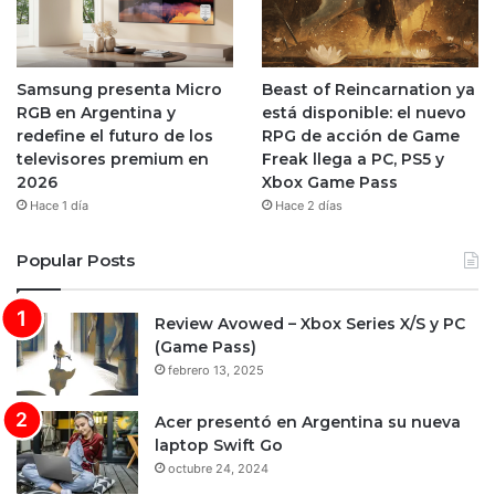
Samsung presenta Micro
Beast of Reincarnation ya
RGB en Argentina y
está disponible: el nuevo
redefine el futuro de los
RPG de acción de Game
televisores premium en
Freak llega a PC, PS5 y
2026
Xbox Game Pass
Hace 1 día
Hace 2 días
Popular Posts
Review Avowed – Xbox Series X/S y PC
(Game Pass)
febrero 13, 2025
Acer presentó en Argentina su nueva
laptop Swift Go
octubre 24, 2024