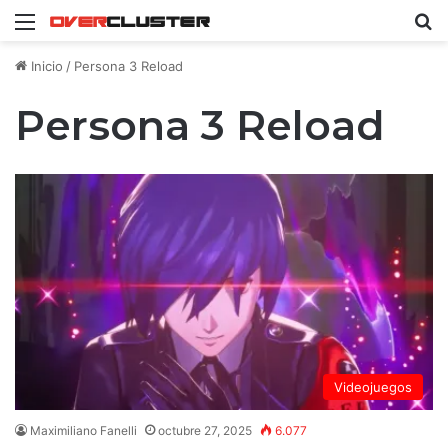
Menú
B
Inicio
/
Persona 3 Reload
Persona 3 Reload
Videojuegos
Maximiliano Fanelli
octubre 27, 2025
6.077