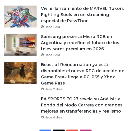
Viví el lanzamiento de MARVEL Tōkon:
Fighting Souls en un streaming
especial de PassThor
Hace 1 día
Samsung presenta Micro RGB en
Argentina y redefine el futuro de los
televisores premium en 2026
Hace 1 día
Beast of Reincarnation ya está
disponible: el nuevo RPG de acción de
Game Freak llega a PC, PS5 y Xbox
Game Pass
Hace 2 días
EA SPORTS FC 27 revela su Análisis a
Fondo del Modo Carrera con grandes
mejoras en transferencias y realismo
Hace 4 días