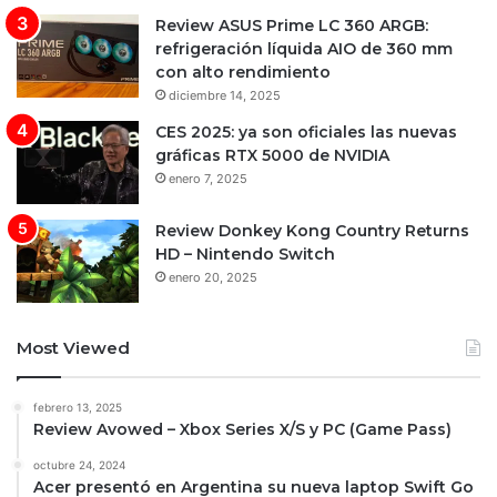
Review ASUS Prime LC 360 ARGB:
refrigeración líquida AIO de 360 mm
con alto rendimiento
diciembre 14, 2025
CES 2025: ya son oficiales las nuevas
gráficas RTX 5000 de NVIDIA
enero 7, 2025
Review Donkey Kong Country Returns
HD – Nintendo Switch
enero 20, 2025
Most Viewed
febrero 13, 2025
Review Avowed – Xbox Series X/S y PC (Game Pass)
octubre 24, 2024
Acer presentó en Argentina su nueva laptop Swift Go