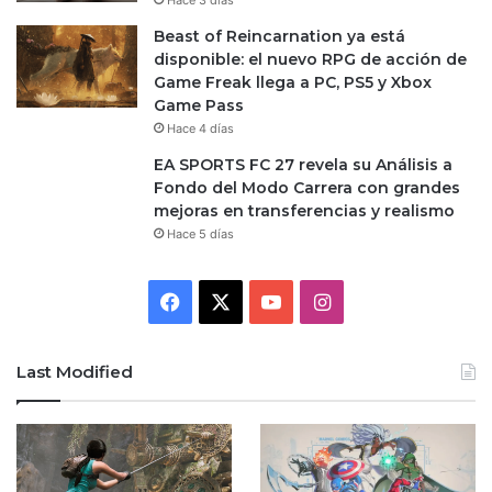
Beast of Reincarnation ya está
disponible: el nuevo RPG de acción de
Game Freak llega a PC, PS5 y Xbox
Game Pass
Hace 4 días
EA SPORTS FC 27 revela su Análisis a
Fondo del Modo Carrera con grandes
mejoras en transferencias y realismo
Hace 5 días
Facebook
X
YouTube
Instagram
Last Modified