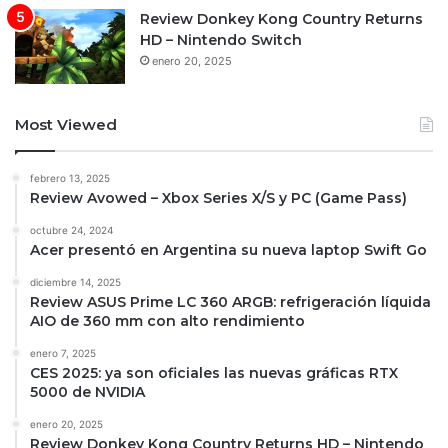
Review Donkey Kong Country Returns
HD – Nintendo Switch
enero 20, 2025
Most Viewed
febrero 13, 2025
Review Avowed – Xbox Series X/S y PC (Game Pass)
octubre 24, 2024
Acer presentó en Argentina su nueva laptop Swift Go
diciembre 14, 2025
Review ASUS Prime LC 360 ARGB: refrigeración líquida
AIO de 360 mm con alto rendimiento
enero 7, 2025
CES 2025: ya son oficiales las nuevas gráficas RTX
5000 de NVIDIA
enero 20, 2025
Review Donkey Kong Country Returns HD – Nintendo