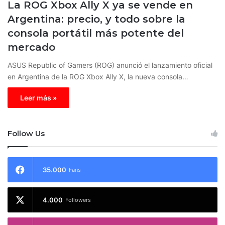
La ROG Xbox Ally X ya se vende en
Argentina: precio, y todo sobre la
consola portátil más potente del
mercado
ASUS Republic of Gamers (ROG) anunció el lanzamiento oficial
en Argentina de la ROG Xbox Ally X, la nueva consola…
Leer más »
Follow Us
35.000
Fans
4.000
Followers