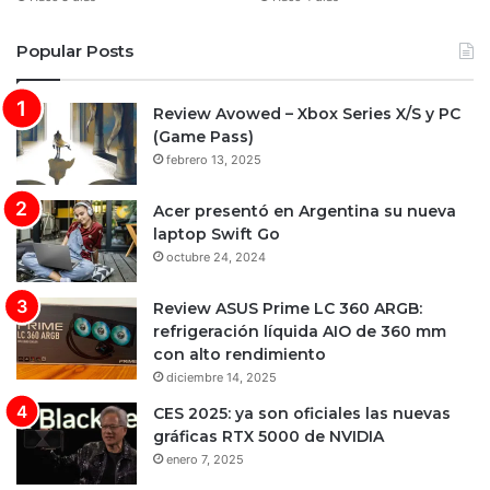
Popular Posts
Review Avowed – Xbox Series X/S y PC
(Game Pass)
febrero 13, 2025
Acer presentó en Argentina su nueva
laptop Swift Go
octubre 24, 2024
Review ASUS Prime LC 360 ARGB:
refrigeración líquida AIO de 360 mm
con alto rendimiento
diciembre 14, 2025
CES 2025: ya son oficiales las nuevas
gráficas RTX 5000 de NVIDIA
enero 7, 2025