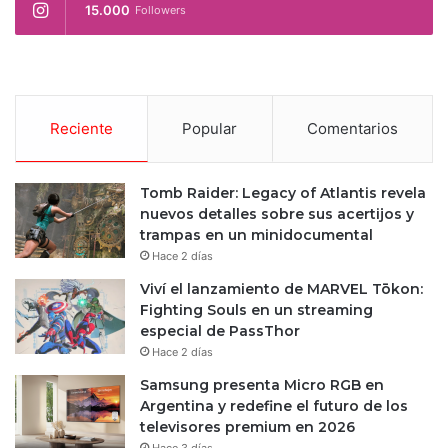
15.000
Followers
Reciente
Popular
Comentarios
Tomb Raider: Legacy of Atlantis revela
nuevos detalles sobre sus acertijos y
trampas en un minidocumental
Hace 2 días
Viví el lanzamiento de MARVEL Tōkon:
Fighting Souls en un streaming
especial de PassThor
Hace 2 días
Samsung presenta Micro RGB en
Argentina y redefine el futuro de los
televisores premium en 2026
Hace 3 días